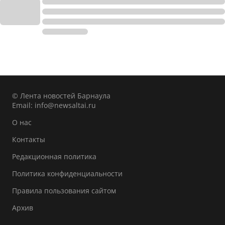
© Лента новостей Барнаула
Email:
info@newsaltai.ru
О нас
Контакты
Редакционная политика
Политика конфиденциальности
Правила пользования сайтом
Архив