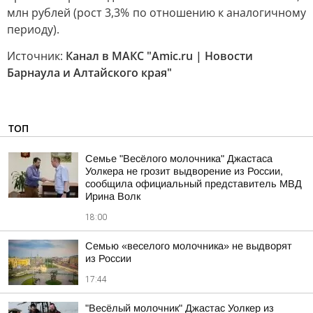
млн рублей (рост 3,3% по отношению к аналогичному
периоду).
Источник:
Канал в МАКС "Amic.ru | Новости
Барнаула и Алтайского края"
ТОП
Семье "Весёлого молочника" Джастаса
Уолкера не грозит выдворение из России,
сообщила официальный представитель МВД
Ирина Волк
18:00
Семью «веселого молочника» не выдворят
из России
17:44
"Весёлый молочник" Джастас Уолкер из