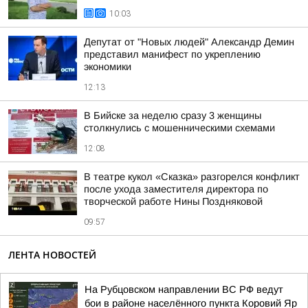
10:03
Депутат от "Новых людей" Александр Демин
представил манифест по укреплению
экономики
12:13
В Бийске за неделю сразу 3 женщины
столкнулись с мошенническими схемами
12:08
В театре кукол «Сказка» разгорелся конфликт
после ухода заместителя директора по
творческой работе Нины Поздняковой
09:57
ЛЕНТА НОВОСТЕЙ
На Рубцовском направлении ВС РФ ведут
бои в районе населённого пункта Коровий Яр