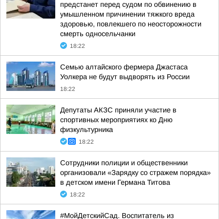
предстанет перед судом по обвинению в
умышленном причинении тяжкого вреда
здоровью, повлекшего по неосторожности
смерть односельчанки
18:22
Семью алтайского фермера Джастаса
Уолкера не будут выдворять из России
18:22
Депутаты АКЗС приняли участие в
спортивных мероприятиях ко Дню
физкультурника
18:22
Сотрудники полиции и общественники
организовали «Зарядку со стражем порядка»
в детском имени Германа Титова
18:22
#МойДетскийСад. Воспитатель из