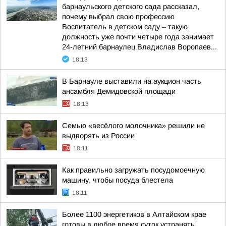
барнаульского детского сада рассказал,
почему выбрал свою профессию
Воспитатель в детском саду – такую
должность уже почти четыре года занимает
24-летний барнаулец Владислав Воропаев...
18:13
В Барнауле выставили на аукцион часть
ансамбля Демидовской площади
18:13
Семью «весёлого молочника» решили не
выдворять из России
18:11
Как правильно загружать посудомоечную
машину, чтобы посуда блестела
18:11
Более 1100 энергетиков в Алтайском крае
готовы в любое время суток устранять