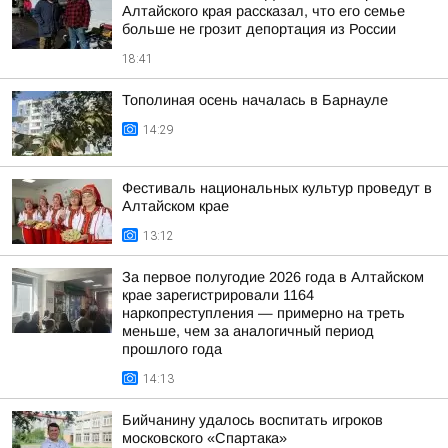
Алтайского края рассказал, что его семье
больше не грозит депортация из России
18:41
Тополиная осень началась в Барнауле
14:29
Фестиваль национальных культур проведут в
Алтайском крае
13:12
За первое полугодие 2026 года в Алтайском
крае зарегистрировали 1164
наркопреступления — примерно на треть
меньше, чем за аналогичный период
прошлого года
14:13
Бийчанину удалось воспитать игроков
московского «Спартака»