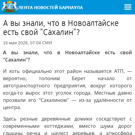
А вы знали, что в Новоалтайске
есть свой "Сахалин"?
СМИ
15 мая 2026, 07:04
А вы знали, что в Новоалтайске есть свой
"Сахалин"?
И хоть официально этот район называется АТП, —
вероятно, топоним берет начало от
автотранспортного предприятия, вокруг которого
когда-то вырос этот уголок города. Местные давно
прозвали его "Сахалином" — из-за удалённости от
центра.
Здесь резные деревянные домики соседствуют с
современными коттеджами, вместо шума дорог
слышны речка и шелест деревьев, а атмосфера