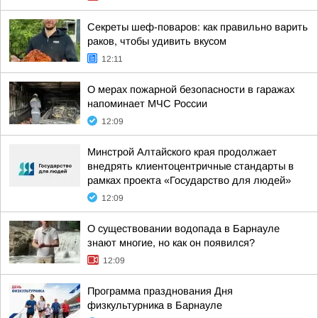
Секреты шеф-поваров: как правильно варить
раков, чтобы удивить вкусом
12:11
О мерах пожарной безопасности в гаражах
напоминает МЧС России
12:09
Минстрой Алтайского края продолжает
внедрять клиентоцентричные стандарты в
рамках проекта «Государство для людей»
12:09
О существовании водопада в Барнауле
знают многие, но как он появился?
12:09
Программа празднования Дня
физкультурника в Барнауле