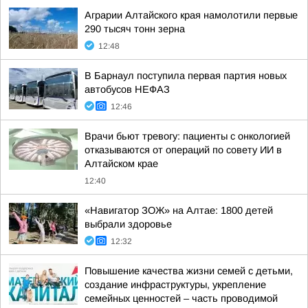
Аграрии Алтайского края намолотили первые
290 тысяч тонн зерна
12:48
В Барнаул поступила первая партия новых
автобусов НЕФАЗ
12:46
Врачи бьют тревогу: пациенты с онкологией
отказываются от операций по совету ИИ в
Алтайском крае
12:40
«Навигатор ЗОЖ» на Алтае: 1800 детей
выбрали здоровье
12:32
Повышение качества жизни семей с детьми,
создание инфраструктуры, укрепление
семейных ценностей – часть проводимой