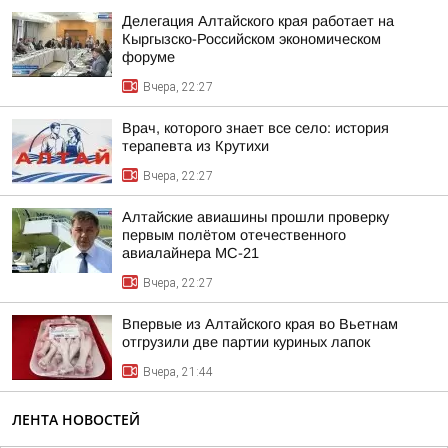
Делегация Алтайского края работает на
Кыргызско-Российском экономическом
форуме
Вчера, 22:27
Врач, которого знает все село: история
терапевта из Крутихи
Вчера, 22:27
Алтайские авиашины прошли проверку
первым полётом отечественного
авиалайнера МС-21
Вчера, 22:27
Впервые из Алтайского края во Вьетнам
отгрузили две партии куриных лапок
Вчера, 21:44
ЛЕНТА НОВОСТЕЙ