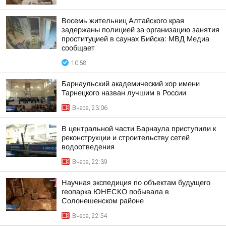
Восемь жительниц Алтайского края
задержаны полицией за организацию занятия
проституцией в саунах Бийска: МВД Медиа
сообщает
10:58
Барнаульский академический хор имени
Тарнецкого назван лучшим в России
Вчера, 23:06
В центральной части Барнаула приступили к
реконструкции и строительству сетей
водоотведения
Вчера, 22:39
Научная экспедиция по объектам будущего
геопарка ЮНЕСКО побывала в
Солонешенском районе
Вчера, 22:54