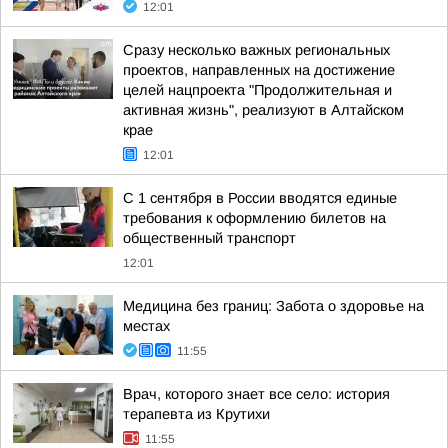
12:01
Сразу несколько важных региональных
проектов, направленных на достижение
целей нацпроекта "Продолжительная и
активная жизнь", реализуют в Алтайском
крае
12:01
С 1 сентября в России вводятся единые
требования к оформлению билетов на
общественный транспорт
12:01
Медицина без границ: Забота о здоровье на
местах
11:55
Врач, которого знает все село: история
терапевта из Крутихи
11:55