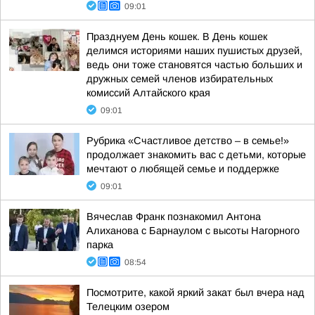
09:01
Празднуем День кошек. В День кошек
делимся историями наших пушистых друзей,
ведь они тоже становятся частью больших и
дружных семей членов избирательных
комиссий Алтайского края
09:01
Рубрика «Счастливое детство – в семье!»
продолжает знакомить вас с детьми, которые
мечтают о любящей семье и поддержке
09:01
Вячеслав Франк познакомил Антона
Алиханова с Барнаулом с высоты Нагорного
парка
08:54
Посмотрите, какой яркий закат был вчера над
Телецким озером