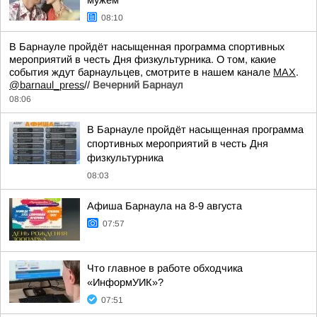
мужем
08:10
В Барнауле пройдёт насыщенная программа спортивных
мероприятий в честь Дня физкультурника. О том, какие
события ждут барнаульцев, смотрите в нашем канале
МАХ
.
@barnaul_press
//
Вечерний Барнаул
08:06
В Барнауле пройдёт насыщенная программа
спортивных мероприятий в честь Дня
физкультурника
08:03
Афиша Барнаула на 8-9 августа
07:57
Что главное в работе обходчика
«ИнформУИК»?
07:51