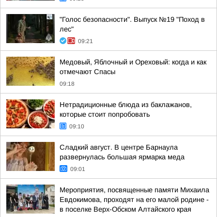
"Голос безопасности". Выпуск №19 "Поход в
лес"
09:21
Медовый, Яблочный и Ореховый: когда и как
отмечают Спасы
09:18
Нетрадиционные блюда из баклажанов,
которые стоит попробовать
09:10
Сладкий август. В центре Барнаула
развернулась большая ярмарка меда
09:01
Мероприятия, посвященные памяти Михаила
Евдокимова, проходят на его малой родине -
в поселке Верх-Обском Алтайского края