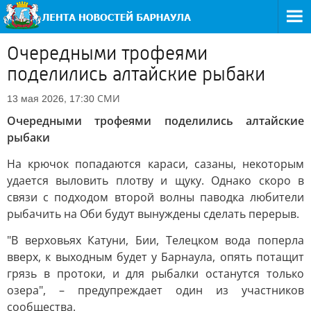
Очередными трофеями
поделились алтайские рыбаки
СМИ
13 мая 2026, 17:30
Очередными трофеями поделились алтайские
рыбаки
На крючок попадаются караси, сазаны, некоторым
удается выловить плотву и щуку. Однако скоро в
связи с подходом второй волны паводка любители
рыбачить на Оби будут вынуждены сделать перерыв.
"В верховьях Катуни, Бии, Телецком вода поперла
вверх, к выходным будет у Барнаула, опять потащит
грязь в протоки, и для рыбалки останутся только
озера", – предупреждает один из участников
сообщества.