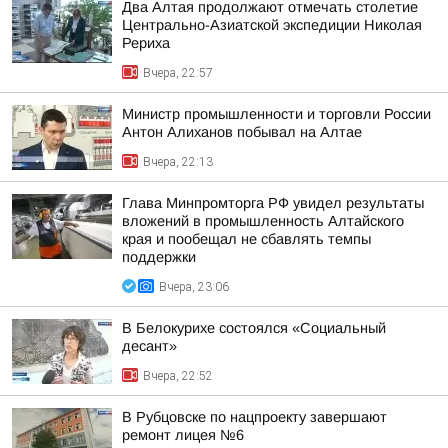
Два Алтая продолжают отмечать столетие
Центрально-Азиатской экспедиции Николая
Рериха
Вчера, 22:57
Министр промышленности и торговли России
Антон Алиханов побывал на Алтае
Вчера, 22:13
Глава Минпромторга РФ увидел результаты
вложений в промышленность Алтайского
края и пообещал не сбавлять темпы
поддержки
Вчера, 23:06
В Белокурихе состоялся «Социальный
десант»
Вчера, 22:52
В Рубцовске по нацпроекту завершают
ремонт лицея №6