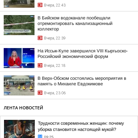
Вчера, 22:43
В Бийском водоканале пообещали
отремонтировать канализационный
коллектор
Вчера, 22:39
На Иссык-Куле завершился VIII Кыргызско-
Российский экономический форум
Вчера, 22:18
В Верх-Обском состоялись мероприятия в
память о Михаиле Евдокимове
Вчера, 23:06
ЛЕНТА НОВОСТЕЙ
Трудности современных женщин: почему
уборка становится настоящей мукой?
09:25