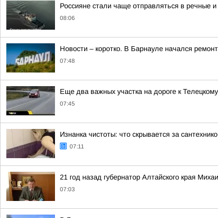
Россияне стали чаще отправляться в речные и
08:06
Новости – коротко. В Барнауле начался ремон
07:48
Еще два важных участка на дороге к Телецком
07:45
Изнанка чистоты: что скрывается за сантехник
07:11
21 год назад губернатор Алтайского края Миха
07:03