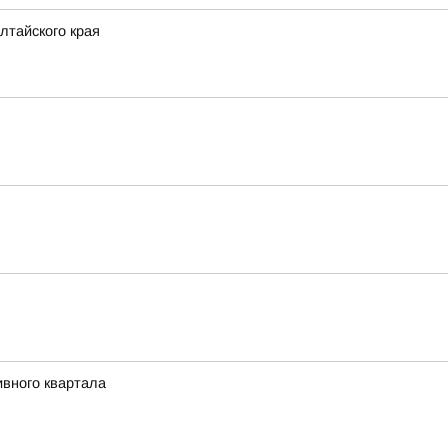
лтайского края
ивного квартала