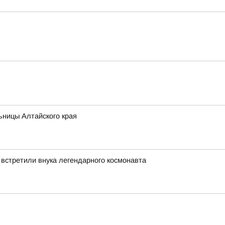
ьницы Алтайского края
 встретили внука легендарного космонавта