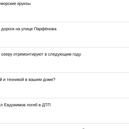
 морские круизы
т дороги на улице Парфёнова
у озеру отремонтируют в следующем году
ой и техникой в вашем доме?
ил Евдокимов погиб в ДТП