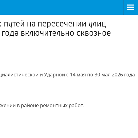
х путей на пересечении улиц
6 года включительно сквозное
иалистической и Ударной с 14 мая по 30 мая 2026 года
жении в районе ремонтных работ.