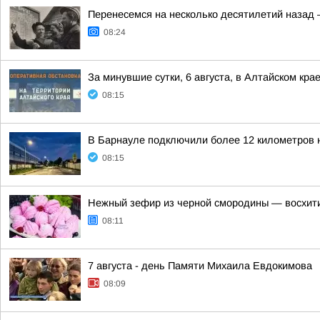
Перенесемся на несколько десятилетий назад 
08:24
За минувшие сутки, 6 августа, в Алтайском кра
08:15
В Барнауле подключили более 12 километров 
08:15
Нежный зефир из черной смородины — восхити
08:11
7 августа - день Памяти Михаила Евдокимова
08:09