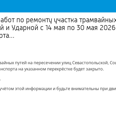
абот по ремонту участка трамвайны
 и Ударной с 14 мая по 30 мая 202
та...
вайных путей на пересечении улиц Севастопольской, Соц
спорта на указанном перекрёстке будет закрыто.
.
учётом этой информации и будьте внимательны при дви