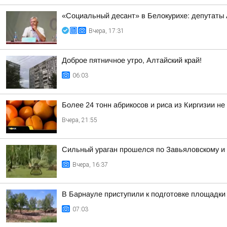
«Социальный десант» в Белокурихе: депутаты
Вчера, 17:31
Доброе пятничное утро, Алтайский край!
06:03
Более 24 тонн абрикосов и риса из Киргизии не
Вчера, 21:55
Сильный ураган прошелся по Завьяловскому и
Вчера, 16:37
В Барнауле приступили к подготовке площадки 
07:03