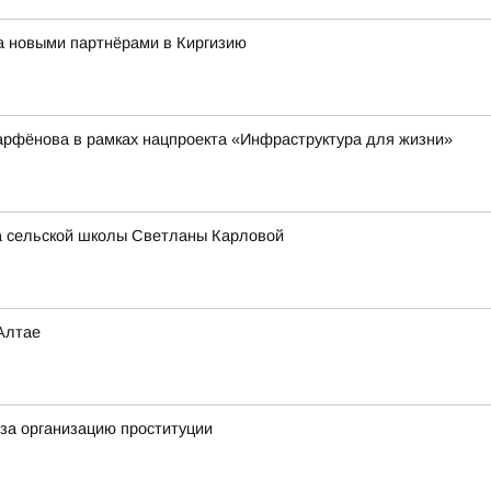
за новыми партнёрами в Киргизию
арфёнова в рамках нацпроекта «Инфраструктура для жизни»
ра сельской школы Светланы Карловой
Алтае
за организацию проституции