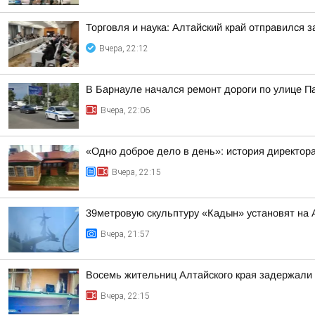
Торговля и наука: Алтайский край отправился 
Вчера, 22:12
В Барнауле начался ремонт дороги по улице П
Вчера, 22:06
«Одно доброе дело в день»: история директо
Вчера, 22:15
39метровую скульптуру «Кадын» установят на 
Вчера, 21:57
Восемь жительниц Алтайского края задержали 
Вчера, 22:15