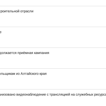
троительной отрасли
е
одолжается приёмная кампания
льщикам из Алтайского края
анизовано видеонаблюдение с трансляцией на служебных ресурс