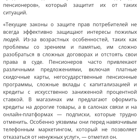
пенсионеров», который защитит их от таких
ситуаций.
«Текущие законы о защите прав потребителей не
всегда эффективно защищают интересы пожилых
людей. Из-за возрастных особенностей, таких как
проблемы со зрением и памятью, им сложно
разобраться в сложных договорах и отстоять свои
права в суде. Пенсионеров часто привлекают
различными предложениями, включая платные
скидочные карты, негосударственные пенсионные
программы, сложные вклады с капитализацией и
кредиты с искусственно заниженной процентной
ставкой. В магазинах им предлагают оформить
кредиты на дорогие товары, а в салонах связи и на
онлайн-платформах — подписки, которые трудно
отменить. Особенно уязвимы они перед навязчивым
телефонным маркетингом, который не позволяет
отказаться от ненужных услуг», — отметил он.