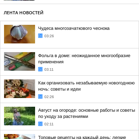
ЛЕНТА НОВОСТЕЙ
Чудеса многозачаткового чеснока
03:26
Фольга в доме: неожиданное многообразие
применения
03:11
Как организовать незабываемую новогоднюю
ночь: советы и идеи
02:26
Август на огороде: основные работы и советы
по уходу за растениями
02:11
Топовые рецепты на каждый день: легкие