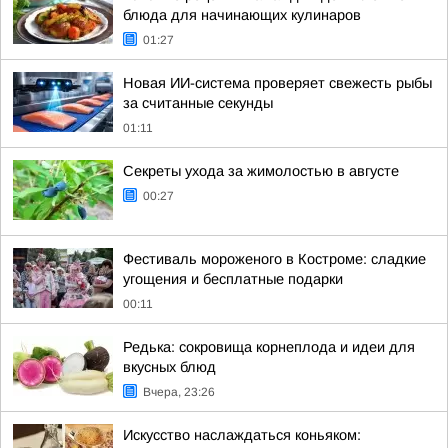
блюда для начинающих кулинаров
01:27
Новая ИИ-система проверяет свежесть рыбы
за считанные секунды
01:11
Секреты ухода за жимолостью в августе
00:27
Фестиваль мороженого в Костроме: сладкие
угощения и бесплатные подарки
00:11
Редька: сокровища корнеплода и идеи для
вкусных блюд
Вчера, 23:26
Искусство наслаждаться коньяком: