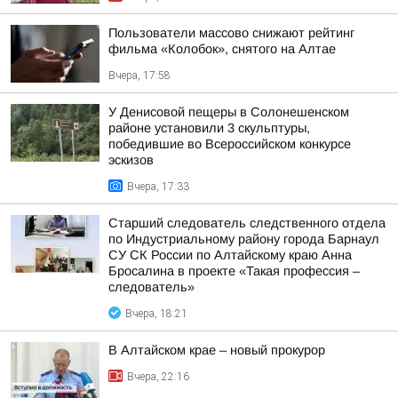
Пользователи массово снижают рейтинг
фильма «Колобок», снятого на Алтае
Вчера, 17:58
У Денисовой пещеры в Солонешенском
районе установили 3 скульптуры,
победившие во Всероссийском конкурсе
эскизов
Вчера, 17:33
Старший следователь следственного отдела
по Индустриальному району города Барнаул
СУ СК России по Алтайскому краю Анна
Бросалина в проекте «Такая профессия –
следователь»
Вчера, 18:21
В Алтайском крае – новый прокурор
Вчера, 22:16