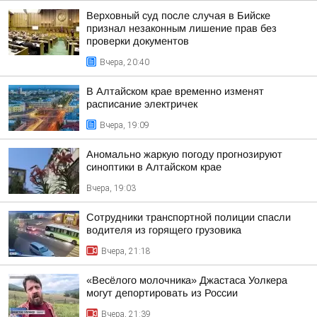
Верховный суд после случая в Бийске
признал незаконным лишение прав без
проверки документов
Вчера, 20:40
В Алтайском крае временно изменят
расписание электричек
Вчера, 19:09
Аномально жаркую погоду прогнозируют
синоптики в Алтайском крае
Вчера, 19:03
Сотрудники транспортной полиции спасли
водителя из горящего грузовика
Вчера, 21:18
«Весёлого молочника» Джастаса Уолкера
могут депортировать из России
Вчера, 21:39