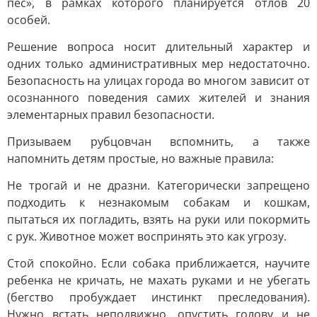
пёс», в рамках которого планируется отлов 20
особей.
Решение вопроса носит длительный характер и
одних только административных мер недостаточно.
Безопасность на улицах города во многом зависит от
осознанного поведения самих жителей и знания
элементарных правил безопасности.
Призываем рубцовчан вспомнить, а также
напомнить детям простые, но важные правила:
Не трогай и не дразни. Категорически запрещено
подходить к незнакомым собакам и кошкам,
пытаться их погладить, взять на руки или покормить
с рук. Животное может воспринять это как угрозу.
Стой спокойно. Если собака приближается, научите
ребенка не кричать, не махать руками и не убегать
(бегство пробуждает инстинкт преследования).
Нужно встать неподвижно, опустить голову и не