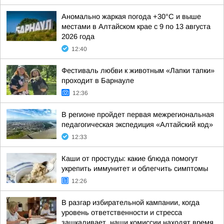
Аномально жаркая погода +30°С и выше
местами в Алтайском крае с 9 по 13 августа
2026 года
12:40
Фестиваль любви к животным «Лапки тапки»
проходит в Барнауле
12:36
В регионе пройдет первая межрегиональная
педагогическая экспедиция «Алтайский код»
12:33
Каши от простуды: какие блюда помогут
укрепить иммунитет и облегчить симптомы
12:26
В разгар избирательной кампании, когда
уровень ответственности и стресса
зашкаливает, наши комиссии находят время