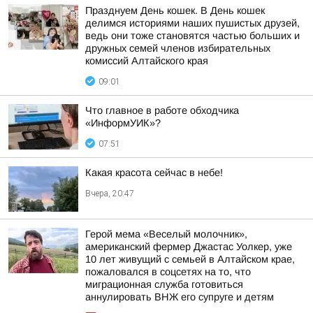
Празднуем День кошек. В День кошек
делимся историями наших пушистых друзей,
ведь они тоже становятся частью больших и
дружных семей членов избирательных
комиссий Алтайского края
09:01
Что главное в работе обходчика
«ИнформУИК»?
07:51
Какая красота сейчас в небе!
Вчера, 20:47
Герой мема «Веселый молочник»,
американский фермер Джастас Уолкер, уже
10 лет живущий с семьей в Алтайском крае,
пожаловался в соцсетях на то, что
миграционная служба готовиться
аннулировать ВНЖ его супруге и детям