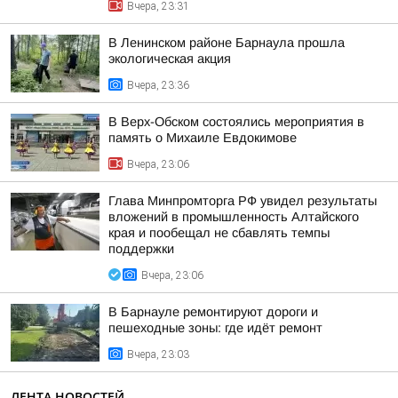
Вчера, 23:31
В Ленинском районе Барнаула прошла
экологическая акция
Вчера, 23:36
В Верх-Обском состоялись мероприятия в
память о Михаиле Евдокимове
Вчера, 23:06
Глава Минпромторга РФ увидел результаты
вложений в промышленность Алтайского
края и пообещал не сбавлять темпы
поддержки
Вчера, 23:06
В Барнауле ремонтируют дороги и
пешеходные зоны: где идёт ремонт
Вчера, 23:03
ЛЕНТА НОВОСТЕЙ