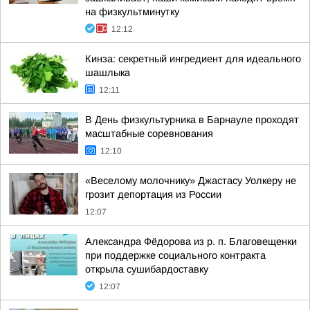
на физкультминутку
12:12
Кинза: секретный ингредиент для идеального
шашлыка
12:11
В День физкультурника в Барнауле проходят
масштабные соревнования
12:10
«Веселому молочнику» Джастасу Уолкеру не
грозит депортация из России
12:07
Александра Фёдорова из р. п. Благовещенки
при поддержке социального контракта
открыла сушибардоставку
12:07