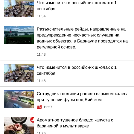
Что изменится в российских школах с 1
сентября
11:54
Разъяснительные рейды, направленные на
предупреждение несчастных случаев на
водных объектах, в Барнауле проводятся на
регулярной основе.
11:48
Что изменится в российских школах с 1
сентября
11:48
Сотрудника полиции ранило взрывом колеса
при тушении фуры под Бийском
11:27
Ароматное тушеное блюдо: капуста с
бараниной в мультиварке
11:25