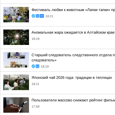
Фестиваль любви к животным «Лапки тапки» п
18:21
Аномальная жара ожидается в Алтайском крае
18:19
Старший следователь следственного отдела по
следователь»
18:19
Японский чай 2026 года: традиции в теплицах
18:11
Пользователи массово снижают рейтинг фильм
17:58