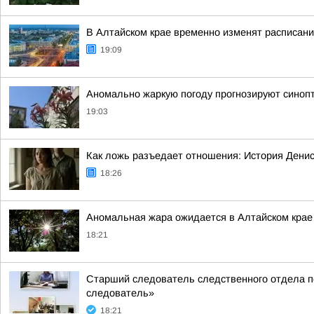
В Алтайском крае временно изменят расписани
19:09
Аномально жаркую погоду прогнозируют синопт
19:03
Как ложь разъедает отношения: История Дени
18:26
Аномальная жара ожидается в Алтайском крае
18:21
Старший следователь следственного отдела по
следователь»
18:21