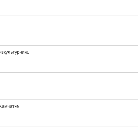
изкультурника
 Камчатке