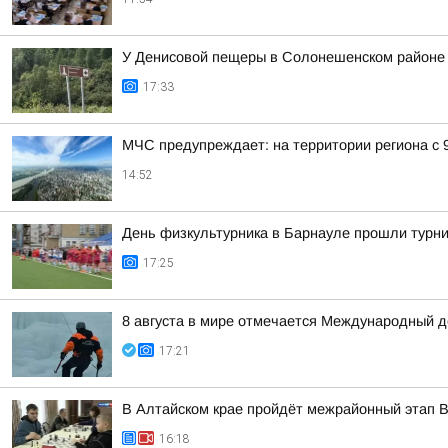
У Денисовой пещеры в Солонешенском районе у
17:33
МЧС предупреждает: на территории региона с 
14:52
День физкультурника в Барнауле прошли турни
17:25
8 августа в мире отмечается Международный де
17:21
В Алтайском крае пройдёт межрайонный этап В
16:18