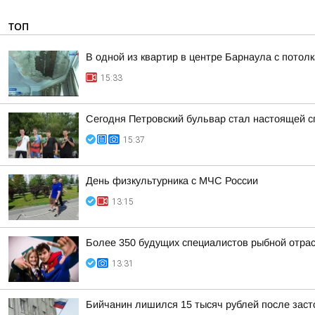
ТОП
В одной из квартир в центре Барнаула с потол
15:33
Сегодня Петровский бульвар стал настоящей 
15:37
День физкультурника с МЧС России
13:15
Более 350 будущих специалистов рыбной отра
13:31
Бийчанин лишился 15 тысяч рублей после зас