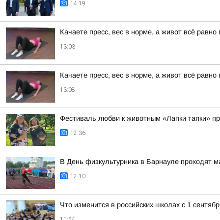
14:19
Качаете пресс, вес в норме, а живот всё равн
13:03
Качаете пресс, вес в норме, а живот всё равн
13:08
Фестиваль любви к животным «Лапки тапки» п
12:36
В День физкультурника в Барнауле проходят 
12:10
Что изменится в российских школах с 1 сентябр
11:54