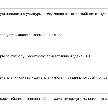
становили 3 скульптуры, победившие во Всероссийском конкурсе
9 августа ожидается аномальная жара
ры по футболу, баскетболу, армрестлингу и сдача ГТО
нь альпинизма или День альпиниста - праздник, который по прав
сероссийских соревнований по шахматам среди школьников из с