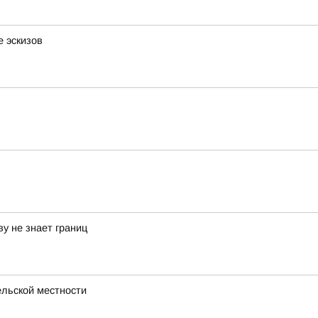
 эскизов
у не знает границ
ельской местности