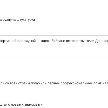
ка рухнула штукатурка
спортивной площадкой — здесь бийчане вместе отметили День ф
сли со всей страны получили первый профессиональный опыт на
толья с новыми знакомыми