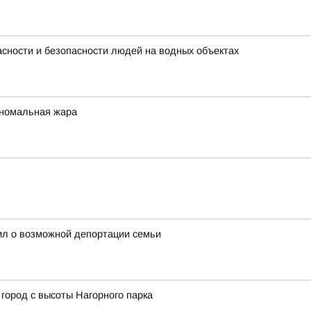
сности и безопасности людей на водных объектах
аномальная жара
ил о возможной депортации семьи
город с высоты Нагорного парка