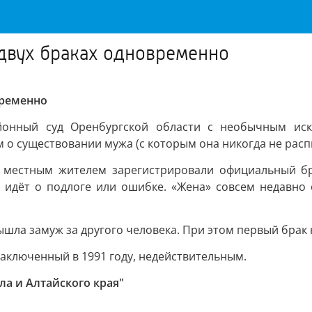
 двух браках одновременно
временно
онный суд Оренбургской области с необычным иск
ом о существовании мужа (с которым она никогда не ра
и местным жителем зарегистрировали официальный бр
 идёт о подлоге или ошибке. «Жена» совсем недавно 
ышла замуж за другого человека. При этом первый брак 
заключенный в 1991 году, недействительным.
ла и Алтайского края"