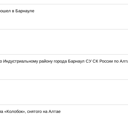
рошел в Барнауле
 Индустриальному району города Барнаул СУ СК России по Алта
а «Колобок», снятого на Алтае