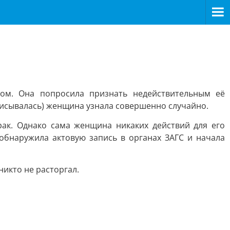
ом. Она попросила признать недействительным её
списывалась) женщина узнала совершенно случайно.
ак. Однако сама женщина никаких действий для его
обнаружила актовую запись в органах ЗАГС и начала
никто не расторгал.