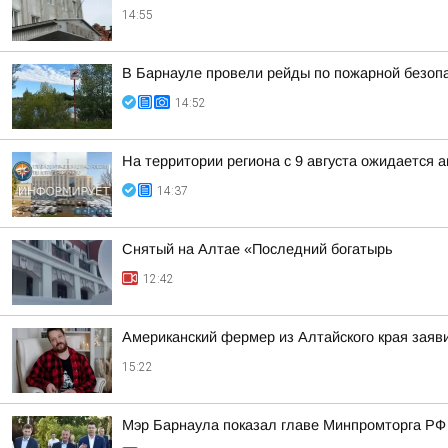
14:55
В Барнауле провели рейды по пожарной безопа
14:52
На территории региона с 9 августа ожидается 
14:37
Снятый на Алтае «Последний богатырь
12:42
Американский фермер из Алтайского края заяв
15:22
Мэр Барнаула показал главе Минпромторга РФ 