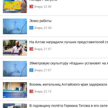
Вчера, 22:49
Эскиз работы
Вчера, 22:00
На Алтае наградили лучших представителей с
Вчера, 21:57
39метровую скульптуру «Кадын» установят на 
Вчера, 21:57
Восемь жительниц Алтайского края задержали 
Вчера, 22:15
В годовщину полёта Германа Титова в его селе