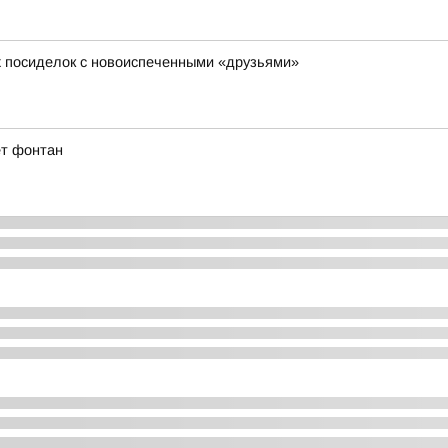
х посиделок с новоиспеченными «друзьями»
ет фонтан