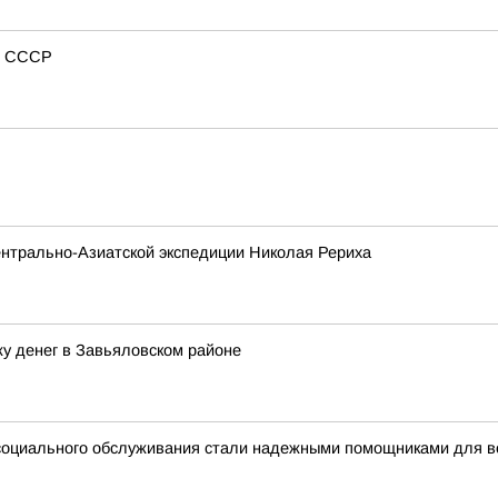
из СССР
нтрально-Азиатской экспедиции Николая Рериха
у денег в Завьяловском районе
 социального обслуживания стали надежными помощниками для 