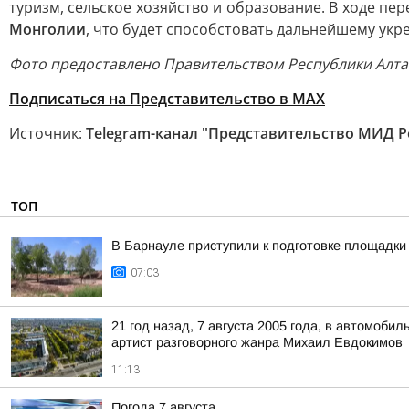
туризм, сельское хозяйство и образование. В ходе п
Монголии
, что будет способстовать дальнейшему укр
Фото предоставлено Правительством Республики Алт
Подписаться на Представительство в МАХ
Источник:
Telegram-канал "Представительство МИД Ро
ТОП
В Барнауле приступили к подготовке площадки 
07:03
21 год назад, 7 августа 2005 года, в автомоб
артист разговорного жанра Михаил Евдокимов
11:13
Погода 7 августа