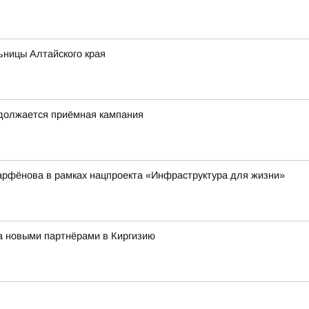
ьницы Алтайского края
одолжается приёмная кампания
арфёнова в рамках нацпроекта «Инфраструктура для жизни»
за новыми партнёрами в Киргизию