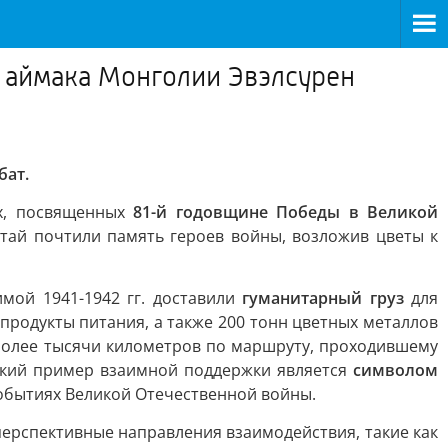
го аймака Монголии Эвэлсурен
бат.
ях, посвященных
81-й годовщине Победы в Великой
лтай почтили память героев войны, возложив цветы к
имой 1941-1942 гг. доставили
гуманитарный груз
для
родукты питания, а также 200 тонн цветных металлов
олее тысячи километров по маршруту, проходившему
еский пример взаимной поддержки является
символом
обытиях Великой Отечественной войны.
ерспективные направления взаимодействия, такие как