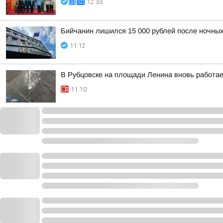
12:33
Бийчанин лишился 15 000 рублей после ночны
11:12
В Рубцовске на площади Ленина вновь работа
11:10