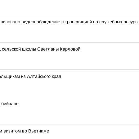
анизовано видеонаблюдение с трансляцией на служебных ресурс
ра сельской школы Светланы Карловой
льщикам из Алтайского края
 бийчане
им визитом во Вьетнаме