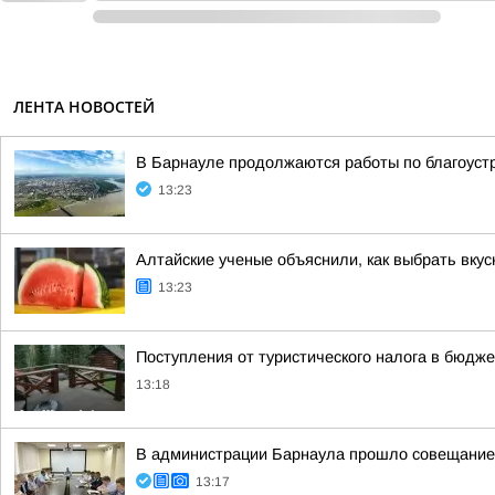
ЛЕНТА НОВОСТЕЙ
В Барнауле продолжаются работы по благоуст
13:23
Алтайские ученые объяснили, как выбрать вкус
13:23
Поступления от туристического налога в бюдже
13:18
В администрации Барнаула прошло совещание п
13:17