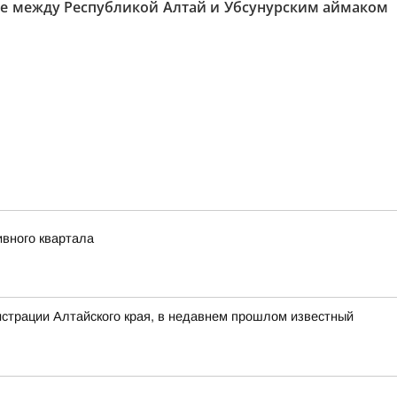
ве между Республикой Алтай и Убсунурским аймаком
ивного квартала
нистрации Алтайского края, в недавнем прошлом известный