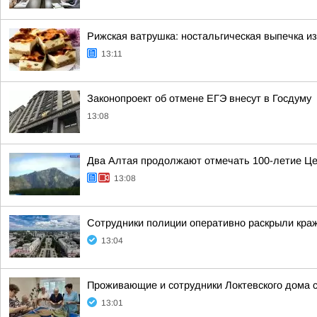
Рижская ватрушка: ностальгическая выпечка 
13:11
Законопроект об отмене ЕГЭ внесут в Госдуму
13:08
Два Алтая продолжают отмечать 100-летие Це
13:08
Сотрудники полиции оперативно раскрыли краж
13:04
Проживающие и сотрудники Локтевского дома
13:01