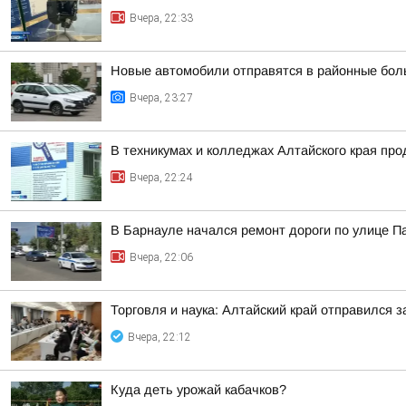
Вчера, 22:33
Новые автомобили отправятся в районные бол
Вчера, 23:27
В техникумах и колледжах Алтайского края пр
Вчера, 22:24
В Барнауле начался ремонт дороги по улице П
Вчера, 22:06
Торговля и наука: Алтайский край отправился 
Вчера, 22:12
Куда деть урожай кабачков?