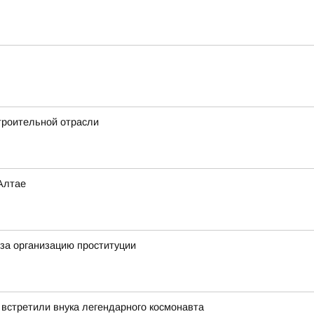
троительной отрасли
Алтае
за организацию проституции
 встретили внука легендарного космонавта