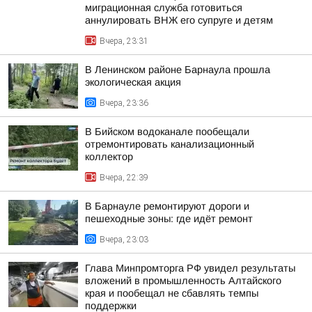
миграционная служба готовиться
аннулировать ВНЖ его супруге и детям
Вчера, 23:31
В Ленинском районе Барнаула прошла
экологическая акция
Вчера, 23:36
В Бийском водоканале пообещали
отремонтировать канализационный
коллектор
Вчера, 22:39
В Барнауле ремонтируют дороги и
пешеходные зоны: где идёт ремонт
Вчера, 23:03
Глава Минпромторга РФ увидел результаты
вложений в промышленность Алтайского
края и пообещал не сбавлять темпы
поддержки