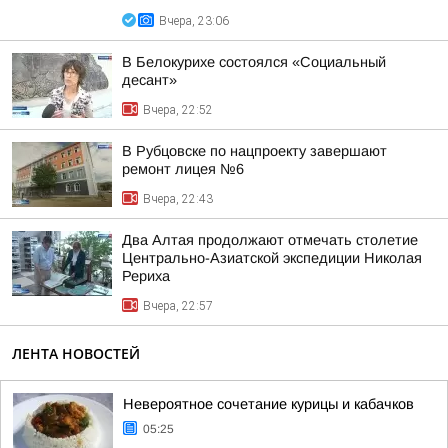
Вчера, 23:06
В Белокурихе состоялся «Социальный
десант»
Вчера, 22:52
В Рубцовске по нацпроекту завершают
ремонт лицея №6
Вчера, 22:43
Два Алтая продолжают отмечать столетие
Центрально-Азиатской экспедиции Николая
Рериха
Вчера, 22:57
ЛЕНТА НОВОСТЕЙ
Невероятное сочетание курицы и кабачков
05:25