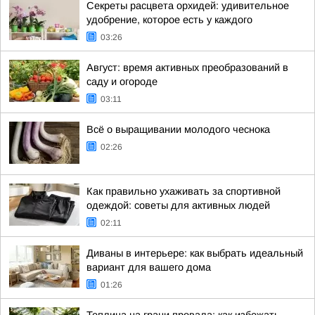
Секреты расцвета орхидей: удивительное
удобрение, которое есть у каждого
03:26
Август: время активных преобразований в
саду и огороде
03:11
Всё о выращивании молодого чеснока
02:26
Как правильно ухаживать за спортивной
одеждой: советы для активных людей
02:11
Диваны в интерьере: как выбрать идеальный
вариант для вашего дома
01:26