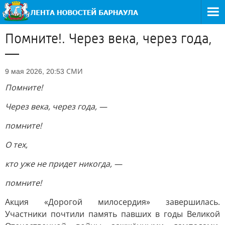
Помните!. Через века, через года,
—
СМИ
9 мая 2026, 20:53
Помните!
Через века, через года, —
помните!
О тех,
кто уже не придет никогда, —
помните!
Акция «Дорогой милосердия» завершилась.
Участники почтили память павших в годы Великой