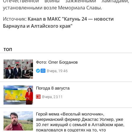
Отечественной войны зажжёнными лампадами,
установленными возле Мемориала Славы.
Источник:
Канал в МАКС "Катунь 24 — новости
Барнаула и Алтайского края"
ТОП
Фото: Олег Богданов
Вчера, 19:46
Погода 8 августа
Вчера, 23:11
Герой мема «Веселый молочник»,
американский фермер Джастас Уолкер, уже
10 лет живущий с семьей в Алтайском крае,
пожаловался в соцсетях на то, что