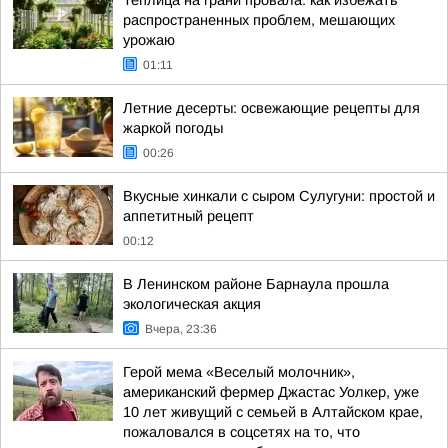
Теплица на грани провала: как избежать
распространенных проблем, мешающих
урожаю
01:11
Летние десерты: освежающие рецепты для
жаркой погоды
00:26
Вкусные хинкали с сыром Сулугуни: простой и
аппетитный рецепт
00:12
В Ленинском районе Барнаула прошла
экологическая акция
Вчера, 23:36
Герой мема «Веселый молочник»,
американский фермер Джастас Уолкер, уже
10 лет живущий с семьей в Алтайском крае,
пожаловался в соцсетях на то, что