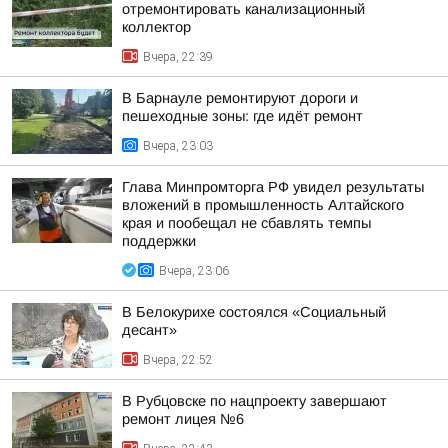
отремонтировать канализационный
коллектор
Вчера, 22:39
В Барнауле ремонтируют дороги и
пешеходные зоны: где идёт ремонт
Вчера, 23:03
Глава Минпромторга РФ увидел результаты
вложений в промышленность Алтайского
края и пообещал не сбавлять темпы
поддержки
Вчера, 23:06
В Белокурихе состоялся «Социальный
десант»
Вчера, 22:52
В Рубцовске по нацпроекту завершают
ремонт лицея №6