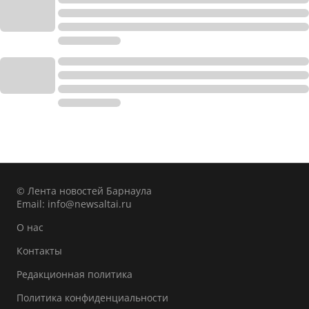
© Лента новостей Барнаула
Email:
info@newsaltai.ru
О нас
Контакты
Редакционная политика
Политика конфиденциальности