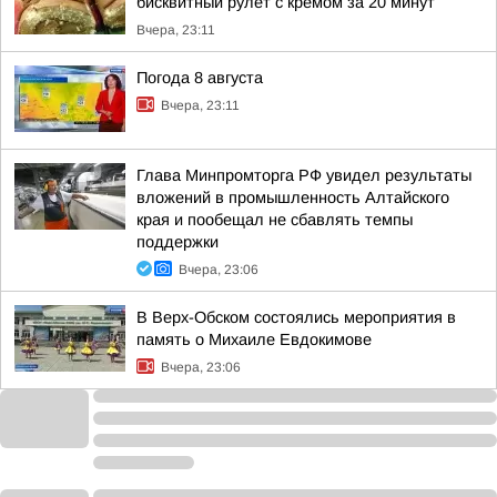
бисквитный рулет с кремом за 20 минут
Вчера, 23:11
Погода 8 августа
Вчера, 23:11
Глава Минпромторга РФ увидел результаты
вложений в промышленность Алтайского
края и пообещал не сбавлять темпы
поддержки
Вчера, 23:06
В Верх-Обском состоялись мероприятия в
память о Михаиле Евдокимове
Вчера, 23:06