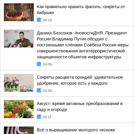
Как правильно хранить фасоль: секреты от
бабушки
04:10
Даниил Безсонов: #новостиДНЯ. Президент
России Владимир Путин обсудил с
постоянными членами Совбеза России меры
совершенствования антитеррористической
защищенности объектов инфраструктуры
04:06
Секреты расцвета орхидей: удивительное
удобрение, которое есть у каждого
03:26
Август: время активных преобразований в
саду и огороде
03:11
Всё о выращивании молодого чеснока