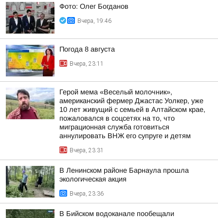
Фото: Олег Богданов
Вчера, 19:46
Погода 8 августа
Вчера, 23:11
Герой мема «Веселый молочник»,
американский фермер Джастас Уолкер, уже
10 лет живущий с семьей в Алтайском крае,
пожаловался в соцсетях на то, что
миграционная служба готовиться
аннулировать ВНЖ его супруге и детям
Вчера, 23:31
В Ленинском районе Барнаула прошла
экологическая акция
Вчера, 23:36
В Бийском водоканале пообещали