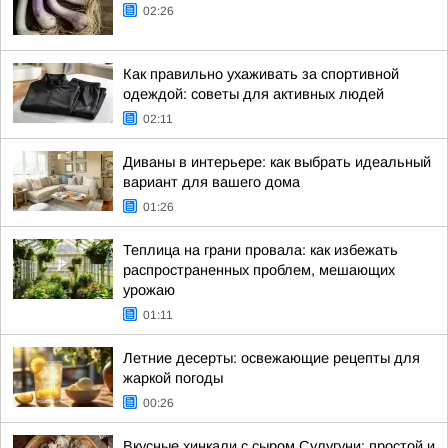
02:26
Как правильно ухаживать за спортивной
одеждой: советы для активных людей
02:11
Диваны в интерьере: как выбрать идеальный
вариант для вашего дома
01:26
Теплица на грани провала: как избежать
распространенных проблем, мешающих
урожаю
01:11
Летние десерты: освежающие рецепты для
жаркой погоды
00:26
Вкусные хинкали с сыром Сулугуни: простой и