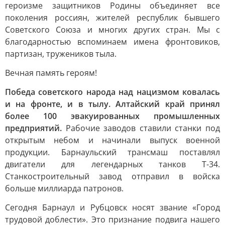
героизме защитников Родины объединяет все
поколения россиян, жителей республик бывшего
Советского Союза и многих других стран. Мы с
благодарностью вспоминаем имена фронтовиков,
партизан, тружеников тыла.
Вечная память героям!
Победа советского народа над нацизмом ковалась
и на фронте, и в тылу. Алтайский край принял
более 100 эвакуированных промышленных
предприятий.
Рабочие заводов ставили станки под
открытым небом и начинали выпуск военной
продукции. Барнаульский трансмаш поставлял
двигатели для легендарных танков Т-34.
Станкостроительный завод отправил в войска
больше миллиарда патронов.
Сегодня Барнаул и Рубцовск носят звание «Город
трудовой доблести». Это признание подвига нашего