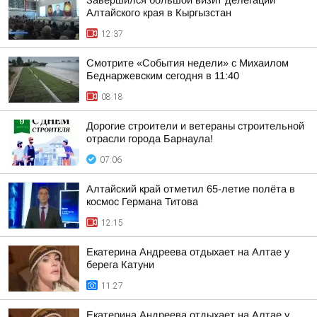
Завершился большой визит делегации
Алтайского края в Кыргызстан
12:37
Смотрите «События недели» с Михаилом
Беднаржевским сегодня в 11:40
08:18
Дорогие строители и ветераны строительной
отрасли города Барнаула!
07:06
Алтайский край отметил 65-летие полёта в
космос Германа Титова
12:15
Екатерина Андреева отдыхает на Алтае у
берега Катуни
11:27
Екатерина Андреева отдыхает на Алтае у