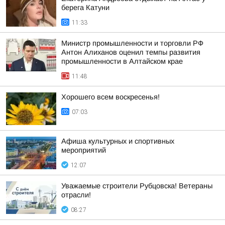
берега Катуни
11:33
Министр промышленности и торговли РФ
Антон Алиханов оценил темпы развития
промышленности в Алтайском крае
11:48
Хорошего всем воскресенья!
07:03
Афиша культурных и спортивных
мероприятий
12:07
Уважаемые строители Рубцовска! Ветераны
отрасли!
08:27