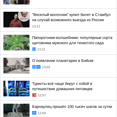
"Веселый молочник" купил билет в Стамбул
на случай возможного выезда из России
13:12
Папоротники-волшебники: популярные сорта
щитовника мужского для тенистого сада
13:11
О появлении планетария в Бийске
13:03
Туристы всё чаще берут с собой в
путешествие домашних питомцев
12:57
Барнаулец прошёл 100 тысяч шагов за сутки
12:54