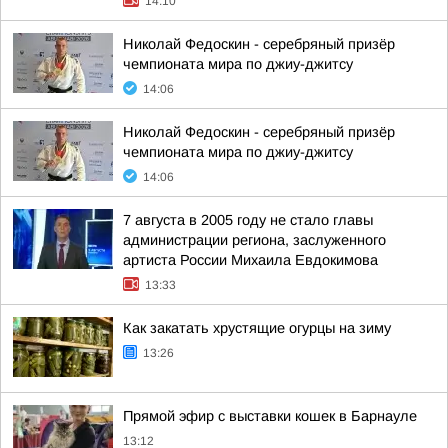
14:10
Николай Федоскин - серебряный призёр
чемпионата мира по джиу-джитсу
14:06
Николай Федоскин - серебряный призёр
чемпионата мира по джиу-джитсу
14:06
7 августа в 2005 году не стало главы
администрации региона, заслуженного
артиста России Михаила Евдокимова
13:33
Как закатать хрустящие огурцы на зиму
13:26
Прямой эфир с выставки кошек в Барнауле
13:12