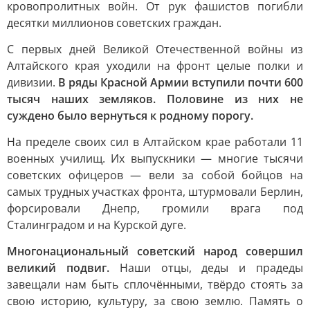
кровопролитных войн. От рук фашистов погибли
десятки миллионов советских граждан.
С первых дней Великой Отечественной войны из
Алтайского края уходили на фронт целые полки и
дивизии.
В ряды Красной Армии вступили почти 600
тысяч наших земляков. Половине из них не
суждено было вернуться к родному порогу.
На пределе своих сил в Алтайском крае работали 11
военных училищ. Их выпускники — многие тысячи
советских офицеров — вели за собой бойцов на
самых трудных участках фронта, штурмовали Берлин,
форсировали Днепр, громили врага под
Сталинградом и на Курской дуге.
Многонациональный советский народ совершил
великий подвиг.
Наши отцы, деды и прадеды
завещали нам быть сплочёнными, твёрдо стоять за
свою историю, культуру, за свою землю. Память о