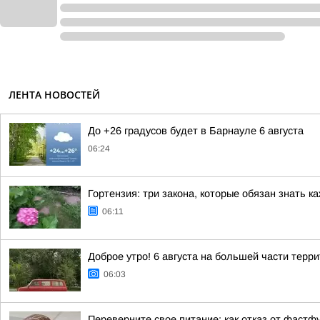
ЛЕНТА НОВОСТЕЙ
До +26 градусов будет в Барнауле 6 августа
06:24
Гортензия: три закона, которые обязан знать 
06:11
Доброе утро! 6 августа на большей части терр
06:03
Переверните свое питание: как отказ от фастф