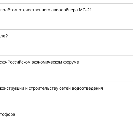
полётом отечественного авиалайнера МС-21
уле?
зско-Российском экономическом форуме
конструкции и строительству сетей водоотведения
етофора