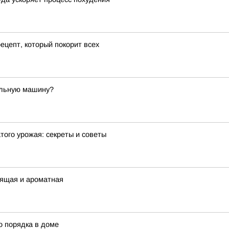
ецепт, который покорит всех
альную машину?
того урожая: секреты и советы
тящая и ароматная
о порядка в доме