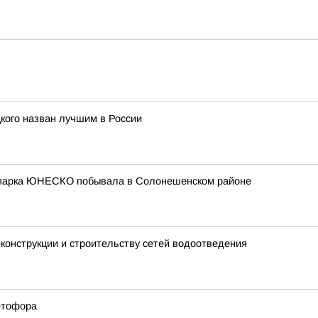
кого назван лучшим в России
еопарка ЮНЕСКО побывала в Солонешенском районе
еконструкции и строительству сетей водоотведения
етофора