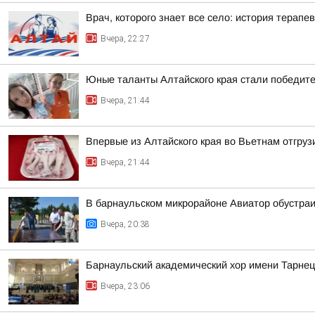
Врач, которого знает все село: история терапев
Вчера, 22:27
Юные таланты Алтайского края стали победит
Вчера, 21:44
Впервые из Алтайского края во Вьетнам отгруз
Вчера, 21:44
В барнаульском микрорайоне Авиатор обустра
Вчера, 20:38
Барнаульский академический хор имени Тарнец
Вчера, 23:06