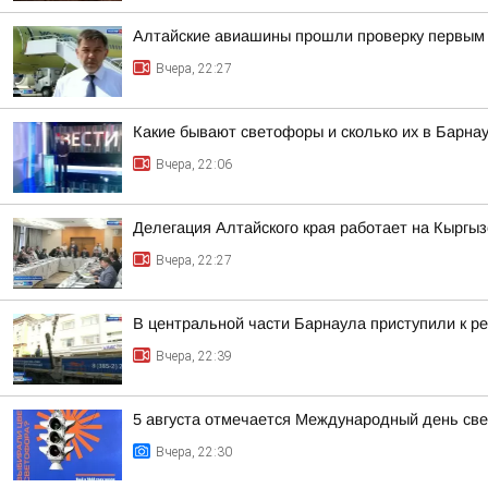
Алтайские авиашины прошли проверку первым 
Вчера, 22:27
Какие бывают светофоры и сколько их в Барна
Вчера, 22:06
Делегация Алтайского края работает на Кыргы
Вчера, 22:27
В центральной части Барнаула приступили к ре
Вчера, 22:39
5 августа отмечается Международный день св
Вчера, 22:30