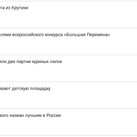
та из Крутихи
елями всероссийского конкурса «Большая Перемена»
или две партии куриных лапок
ивают детскую площадку
кого назван лучшим в России