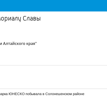
мориалу Славы
и Алтайского края"
еопарка ЮНЕСКО побывала в Солонешенском районе