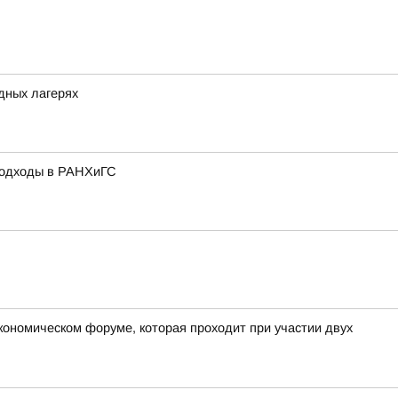
одных лагерях
подходы в РАНХиГС
экономическом форуме, которая проходит при участии двух