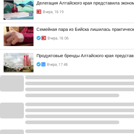
Делегация Алтайского края представила эконо
Вчера, 18:19
Семейная пара из Бийска лишилась практическ
Вчера, 18:06
Продуктовые бренды Алтайского края представ
Вчера, 17:48