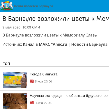
В Барнауле возложили цветы к Ме
СМИ
9 мая 2026, 10:09
В Барнауле возложили цветы к Мемориалу Славы.
Источник:
Канал в МАКС "Amic.ru | Новости Барнаула 
ТОП
Погода 6 августа
Вчера, 23:06
Научная экспедиция по объектам будущего г
Вчера, 22:54