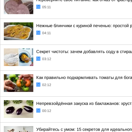
05:11
Нежные блинчики с куриной печенью: простой р
04:11
Секрет чистоты: зачем добавлять соду в стир
03:12
Как правильно подкармливать томаты для бога
02:12
Непревзойдённая закуска из баклажанов: хрус
00:12
Убирайтесь с умом: 15 секретов для идеальног