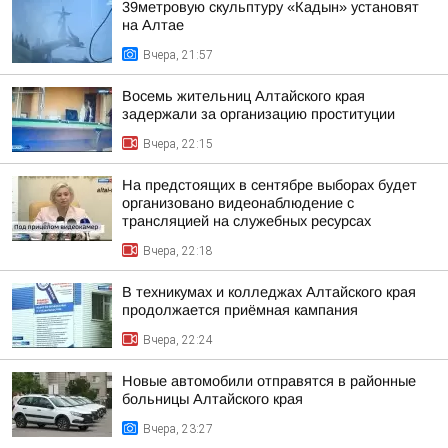
39метровую скульптуру «Кадын» установят
на Алтае
Вчера, 21:57
Восемь жительниц Алтайского края
задержали за организацию проституции
Вчера, 22:15
На предстоящих в сентябре выборах будет
организовано видеонаблюдение с
трансляцией на служебных ресурсах
Вчера, 22:18
В техникумах и колледжах Алтайского края
продолжается приёмная кампания
Вчера, 22:24
Новые автомобили отправятся в районные
больницы Алтайского края
Вчера, 23:27