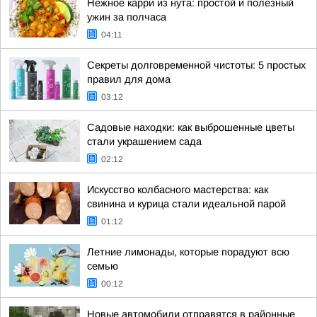
Нежное карри из нута: простой и полезный
ужин за полчаса
04:11
Секреты долговременной чистоты: 5 простых
правил для дома
03:12
Садовые находки: как выброшенные цветы
стали украшением сада
02:12
Искусство колбасного мастерства: как
свинина и курица стали идеальной парой
01:12
Летние лимонады, которые порадуют всю
семью
00:12
Новые автомобили отправятся в районные