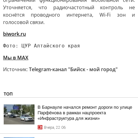
ограничении функционирования мобильной сети.
Уточняется, что радиочастотный контроль не
коснётся проводного интернета, Wi-Fi зон и
голосовой связи.
biwork.ru
Фото: ЦУР Алтайского края
Мы в MAX
Источник:
Telegram-канал "Бийск - мой город"
ТОП
В Барнауле начался ремонт дороги по улице
Парфёнова в рамках нацпроекта
«Инфраструктура для жизни»
Вчера, 22:06