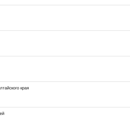
лтайского края
ей