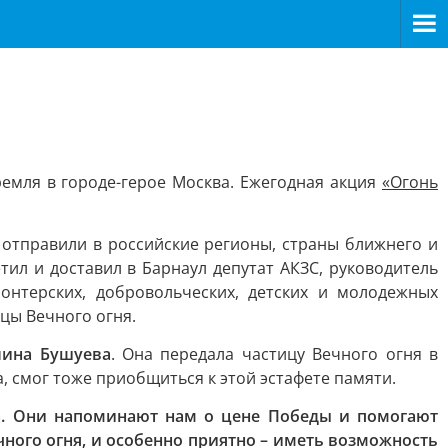
ремля в городе-герое Москва. Ежегодная акция
«Огонь
 отправили в российские регионы, страны ближнего и
ил и доставил в Барнаул депутат АКЗС, руководитель
лонтерских, добровольческих, детских и молодежных
цы Вечного огня.
лина Бушуева
. Она передала частицу Вечного огня в
, смог тоже приобщиться к этой эстафете памяти.
а. Они напоминают нам о цене Победы и помогают
ного огня, и особенно приятно – иметь возможность