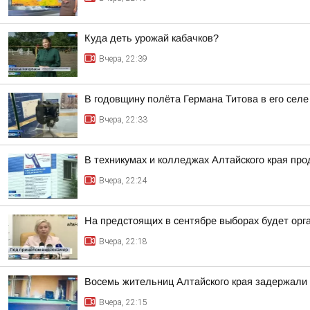
Куда деть урожай кабачков?
Вчера, 22:39
В годовщину полёта Германа Титова в его селе
Вчера, 22:33
В техникумах и колледжах Алтайского края пр
Вчера, 22:24
На предстоящих в сентябре выборах будет орг
Вчера, 22:18
Восемь жительниц Алтайского края задержали 
Вчера, 22:15