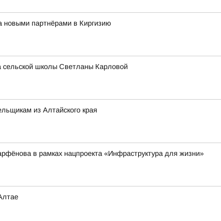
за новыми партнёрами в Киргизию
ра сельской школы Светланы Карловой
льщикам из Алтайского края
арфёнова в рамках нацпроекта «Инфраструктура для жизни»
Алтае