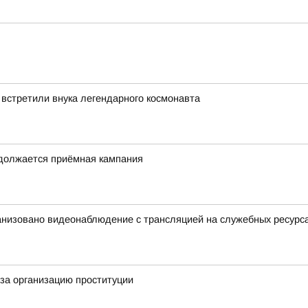
 встретили внука легендарного космонавта
одолжается приёмная кампания
анизовано видеонаблюдение с трансляцией на служебных ресурс
за организацию проституции