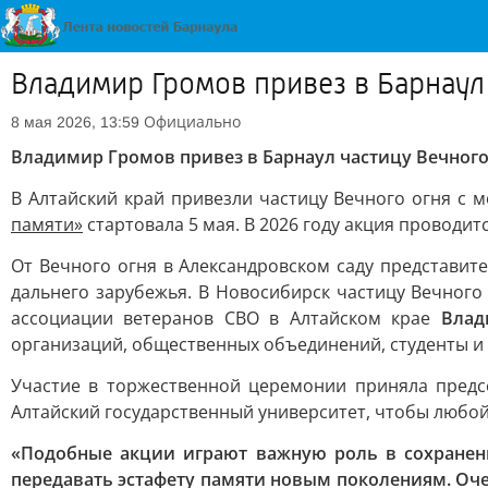
Владимир Громов привез в Барнаул
Официально
8 мая 2026, 13:59
Владимир Громов привез в Барнаул частицу Вечного
В Алтайский край привезли частицу Вечного огня с 
памяти»
стартовала 5 мая. В 2026 году акция проводитс
От Вечного огня в Александровском саду представит
дальнего зарубежья. В Новосибирск частицу Вечного
ассоциации ветеранов СВО в Алтайском крае
Влад
организаций, общественных объединений, студенты и 
Участие в торжественной церемонии приняла пред
Алтайский государственный университет, чтобы любой 
«Подобные акции играют важную роль в сохранен
передавать эстафету памяти новым поколениям. Оче