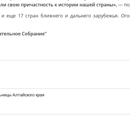
али свою причастность к истории нашей страны»,
— по
 и еще 17 стран ближнего и дальнего зарубежья. Ого
ательное Собрание"
ьницы Алтайского края