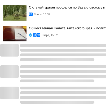
Сильный ураган прошелся по Завьяловскому и
Вчера, 16:37
Общественная Палата Алтайского края и полит
Вчера, 15:52