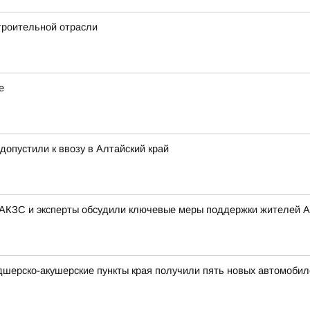
троительной отрасли
е
 допустили к ввозу в Алтайский край
 АКЗС и эксперты обсудили ключевые меры поддержки жителей А
дшерско-акушерские пункты края получили пять новых автомобил