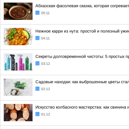
Абхазская фасолевая сказка, которая согревае
05:11
Нежное карри из нута: простой и полезный ужи
04:11
Секреты долговременной чистоты: 5 простых 
03:12
Садовые находки: как выброшенные цветы ста
02:12
Искусство колбасного мастерства: как свинина 
01:12