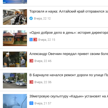
Торговля и наука: Алтайский край отправился 
Вчера, 22:12
«Одно доброе дело в день»: история директо
Вчера, 22:15
Александр Овечкин передал привет своим боле
Вчера, 22:46
В Барнауле начался ремонт дороги по улице П
Вчера, 22:06
39метровую скульптуру «Кадын» установят на 
Вчера, 21:57