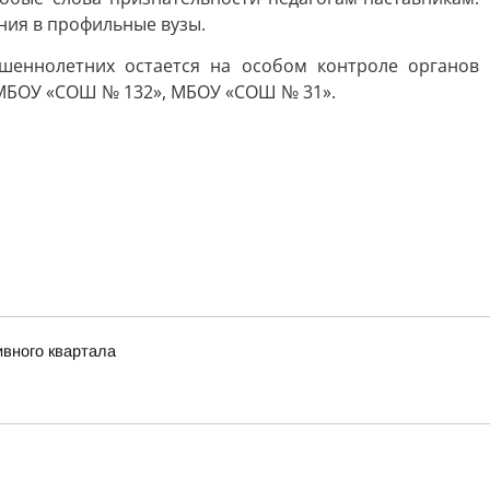
ния в профильные вузы.
шеннолетних остается на особом контроле органов
 МБОУ «СОШ № 132», МБОУ «СОШ № 31».
ивного квартала