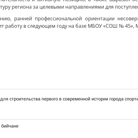
атуру региона за целевыми направлениями для поступле
танию, ранней профессиональной ориентации несовер
ит работу в следующем году на базе МБОУ «СОШ № 45»,
для строительства первого в современной истории города спорт
 бийчане