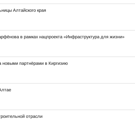
ьницы Алтайского края
арфёнова в рамках нацпроекта «Инфраструктура для жизни»
за новыми партнёрами в Киргизию
Алтае
троительной отрасли