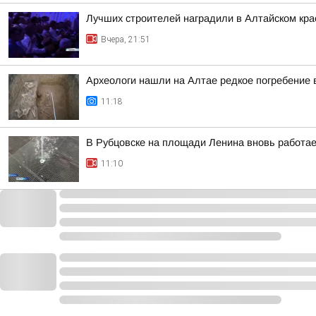
Лучших строителей наградили в Алтайском кра
Вчера, 21:51
Археологи нашли на Алтае редкое погребение 
11:18
В Рубцовске на площади Ленина вновь работа
11:10