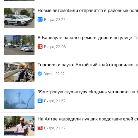
Новые автомобили отправятся в районные бол
Вчера, 23:27
В Барнауле начался ремонт дороги по улице П
Вчера, 22:06
Торговля и наука: Алтайский край отправился 
Вчера, 22:12
39метровую скульптуру «Кадын» установят на 
Вчера, 21:57
На Алтае наградили лучших представителей с
Вчера, 21:57