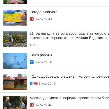
Погода 7 августа
Вчера, 22:49
21 год назад, 7 августа 2005 года, в автомоб
артист разговорного жанра Михаил Евдокимов
11:13
Эскиз работы
Вчера, 22:00
«Одно доброе дело в день»: история директо
Вчера, 22:15
Александр Овечкин передал привет своим боле
Вчера, 22:46