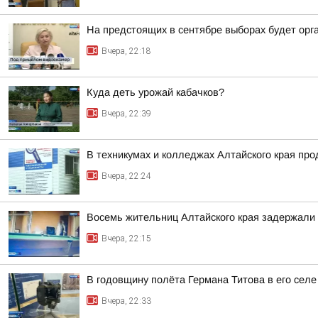
На предстоящих в сентябре выборах будет орг
Вчера, 22:18
Куда деть урожай кабачков?
Вчера, 22:39
В техникумах и колледжах Алтайского края пр
Вчера, 22:24
Восемь жительниц Алтайского края задержали 
Вчера, 22:15
В годовщину полёта Германа Титова в его селе
Вчера, 22:33