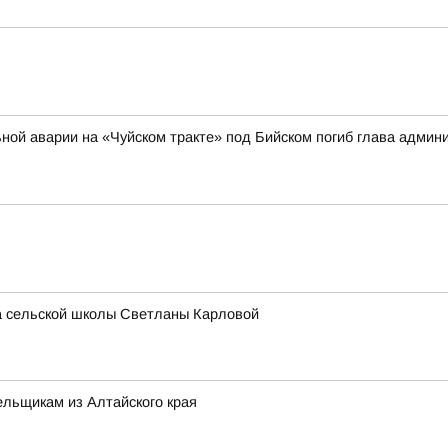
ильной аварии на «Чуйском тракте» под Бийском погиб глава адми
ра сельской школы Светланы Карловой
льщикам из Алтайского края