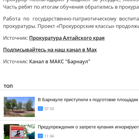
Часть ребят по итогам обучения обратились в прокур
Работа по государственно-патриотическому воспи
прокуратуры. Проект «Прокурорские классы» продолж
Источник:
Прокуратура Алтайского края
Подписывайтесь на наш канал в Max
Источник:
Канал в МАКС "Барнаул"
ТОП
В Барнауле приступили к подготовке площадки 
07:03
Предупреждения о запрете купания игнорируют
11:04