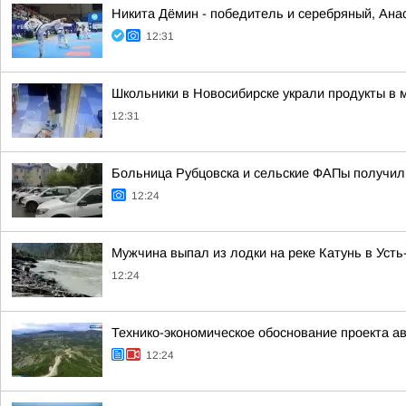
Никита Дёмин - победитель и серебряный, Ана
12:31
Школьники в Новосибирске украли продукты в м
12:31
Больница Рубцовска и сельские ФАПы получил
12:24
Мужчина выпал из лодки на реке Катунь в Усть
12:24
Технико-экономическое обоснование проекта а
12:24