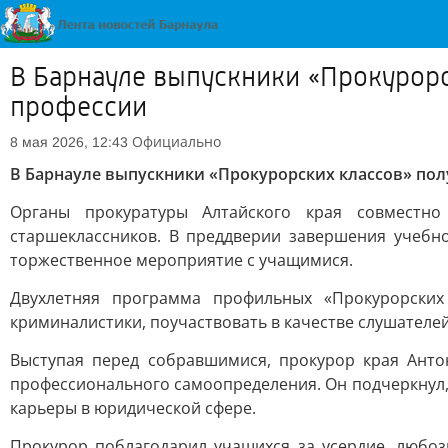
В Барнауле выпускники «Прокурорс
профессии
Официально
8 мая 2026, 12:43
В Барнауле выпускники «Прокурорских классов» по
Органы прокуратуры Алтайского края совместно
старшеклассников. В преддверии завершения учебно
торжественное мероприятие с учащимися.
Двухлетняя программа профильных «Прокурорских
криминалистики, поучаствовать в качестве слушателей
Выступая перед собравшимися, прокурор края Анто
профессионального самоопределения. Он подчеркнул,
карьеры в юридической сфере.
Прокурор поблагодарил учащихся за усердие, любоз