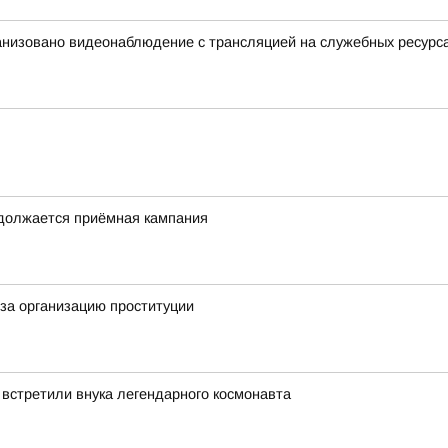
анизовано видеонаблюдение с трансляцией на служебных ресурс
одолжается приёмная кампания
за организацию проституции
 встретили внука легендарного космонавта