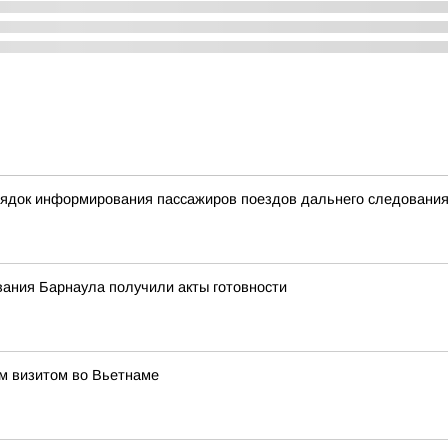
орядок информирования пассажиров поездов дальнего следовани
ания Барнаула получили акты готовности
им визитом во Вьетнаме