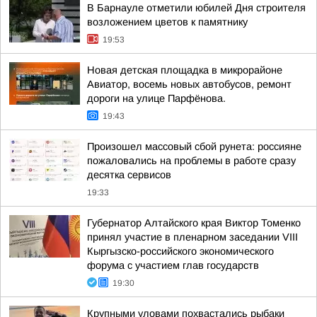
В Барнауле отметили юбилей Дня строителя
возложением цветов к памятнику
19:53
Новая детская площадка в микрорайоне
Авиатор, восемь новых автобусов, ремонт
дороги на улице Парфёнова.
19:43
Произошел массовый сбой рунета: россияне
пожаловались на проблемы в работе сразу
десятка сервисов
19:33
Губернатор Алтайского края Виктор Томенко
принял участие в пленарном заседании VIII
Кыргызско-российского экономического
форума с участием глав государств
19:30
Крупными уловами похвастались рыбаки