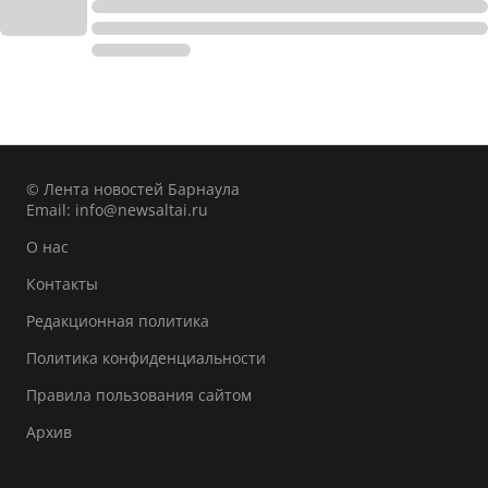
© Лента новостей Барнаула
Email:
info@newsaltai.ru
О нас
Контакты
Редакционная политика
Политика конфиденциальности
Правила пользования сайтом
Архив