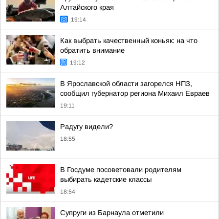
Алтайского края
19:14
Как выбрать качественный коньяк: на что
обратить внимание
19:12
В Ярославской области загорелся НПЗ,
сообщил губернатор региона Михаил Евраев
19:11
Радугу видели?
18:55
В Госдуме посоветовали родителям
выбирать кадетские классы
18:54
Супруги из Барнаула отметили