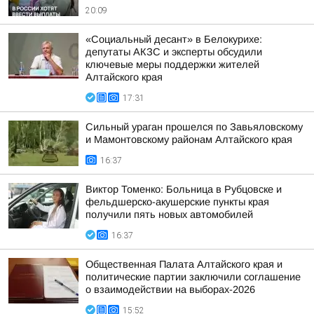
20:09
«Социальный десант» в Белокурихе:
депутаты АКЗС и эксперты обсудили
ключевые меры поддержки жителей
Алтайского края
17:31
Сильный ураган прошелся по Завьяловскому
и Мамонтовскому районам Алтайского края
16:37
Виктор Томенко: Больница в Рубцовске и
фельдшерско-акушерские пункты края
получили пять новых автомобилей
16:37
Общественная Палата Алтайского края и
политические партии заключили соглашение
о взаимодействии на выборах-2026
15:52