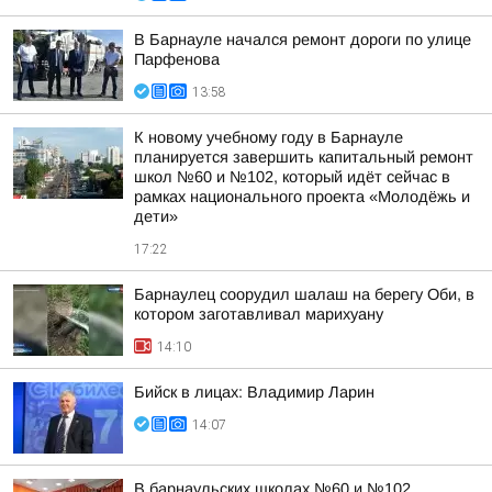
В Барнауле начался ремонт дороги по улице
Парфенова
13:58
К новому учебному году в Барнауле
планируется завершить капитальный ремонт
школ №60 и №102, который идёт сейчас в
рамках национального проекта «Молодёжь и
дети»
17:22
Барнаулец соорудил шалаш на берегу Оби, в
котором заготавливал марихуану
14:10
Бийск в лицах: Владимир Ларин
14:07
В барнаульских школах №60 и №102