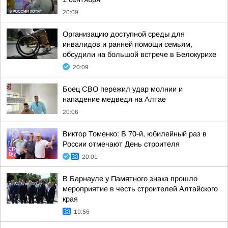
20:09
Организацию доступной среды для
инвалидов и ранней помощи семьям,
обсудили на большой встрече в Белокурихе
20:09
Боец СВО пережил удар молнии и
нападение медведя на Алтае
20:06
Виктор Томенко: В 70-й, юбилейный раз в
России отмечают День строителя
20:01
В Барнауле у Памятного знака прошло
мероприятие в честь строителей Алтайского
края
19:56