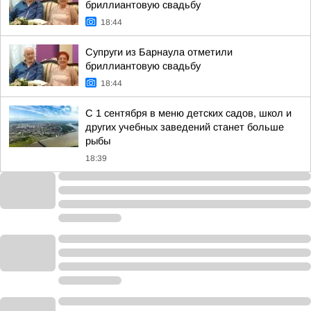
бриллиантовую свадьбу
18:44
Супруги из Барнаула отметили
бриллиантовую свадьбу
18:44
С 1 сентября в меню детских садов, школ и
других учебных заведений станет больше
рыбы
18:39