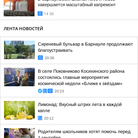
завершается масштабный капремонт
14:36
ЛЕНТА НОВОСТЕЙ
Сиреневый бульвар в Барнауле продолжают
благоустраивать
20:36
В селе Поковниково Косихинского района
состоялись главные мероприятия
космической недели «Ближе к звёздам»
20:23
Лимонад: Вкусный штрих лета в каждой
капле
20:12
Родителям школьников хотят помочь перед
1 сентября