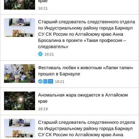
крае
18:21
Старший следователь следственного отдела
по Индустриальному району города Барнаул
СУ СК России по Алтайскому краю Анна
Бросалина в проекте «Такая профессия –
следователь»
18:21
Фестиваль любви к животным «Лапки тапки»
прошел в Барнауле
18:21
Аномальная жара ожидается в Алтайском
крае
18:19
Старший следователь следственного отдела
по Индустриальному району города Барнаул
СУ СК России по Алтайскому краю Анна