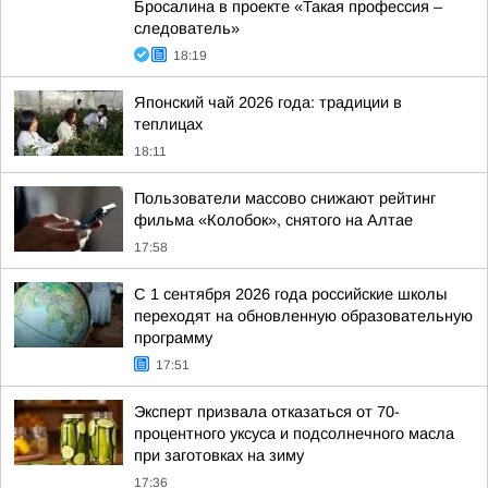
Бросалина в проекте «Такая профессия –
следователь»
18:19
Японский чай 2026 года: традиции в
теплицах
18:11
Пользователи массово снижают рейтинг
фильма «Колобок», снятого на Алтае
17:58
С 1 сентября 2026 года российские школы
переходят на обновленную образовательную
программу
17:51
Эксперт призвала отказаться от 70-
процентного уксуса и подсолнечного масла
при заготовках на зиму
17:36