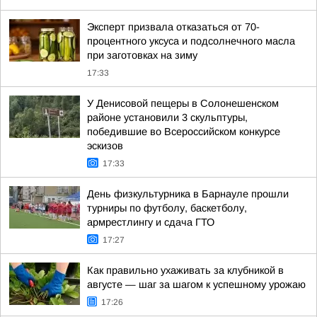
Эксперт призвала отказаться от 70-
процентного уксуса и подсолнечного масла
при заготовках на зиму
17:33
У Денисовой пещеры в Солонешенском
районе установили 3 скульптуры,
победившие во Всероссийском конкурсе
эскизов
17:33
День физкультурника в Барнауле прошли
турниры по футболу, баскетболу,
армрестлингу и сдача ГТО
17:27
Как правильно ухаживать за клубникой в
августе — шаг за шагом к успешному урожаю
17:26