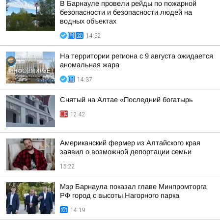
В Барнауле провели рейды по пожарной
безопасности и безопасности людей на
водных объектах
14:52
На территории региона с 9 августа ожидается
аномальная жара
14:37
Снятый на Алтае «Последний богатырь
12:42
Американский фермер из Алтайского края
заявил о возможной депортации семьи
15:22
Мэр Барнаула показал главе Минпромторга
РФ город с высоты Нагорного парка
14:19