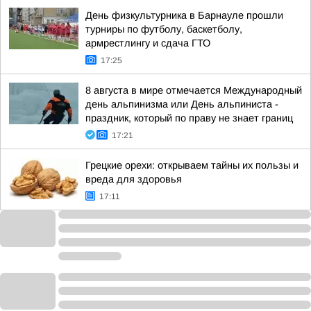
День физкультурника в Барнауле прошли
турниры по футболу, баскетболу,
армрестлингу и сдача ГТО
17:25
8 августа в мире отмечается Международный
день альпинизма или День альпиниста -
праздник, который по праву не знает границ
17:21
Грецкие орехи: открываем тайны их пользы и
вреда для здоровья
17:11