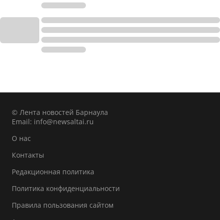
© Лента новостей Барнаула
Email:
info@newsaltai.ru
О нас
Контакты
Редакционная политика
Политика конфиденциальности
Правила пользования сайтом