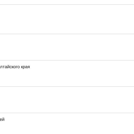
лтайского края
ей