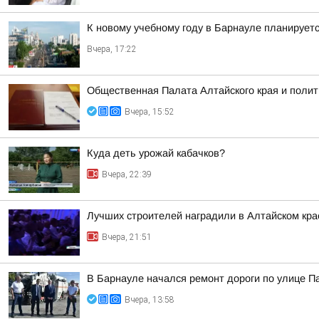
К новому учебному году в Барнауле планирует
Вчера, 17:22
Общественная Палата Алтайского края и полит
Вчера, 15:52
Куда деть урожай кабачков?
Вчера, 22:39
Лучших строителей наградили в Алтайском кра
Вчера, 21:51
В Барнауле начался ремонт дороги по улице 
Вчера, 13:58