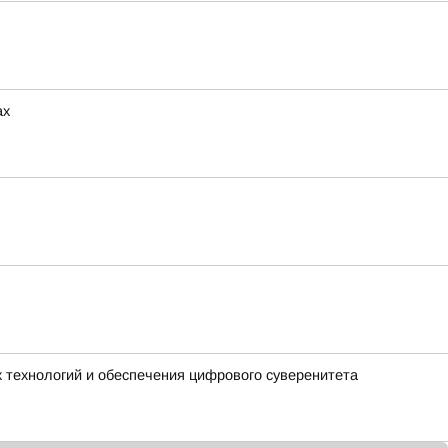
ах
 технологий и обеспечения цифрового суверенитета