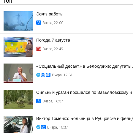
ТОП
Эскиз работы
Вчера, 22:00
Погода 7 августа
Вчера, 22:49
«Социальный десант» в Белокурихе: депутаты
Вчера, 17:31
Сильный ураган прошелся по Завьяловскому и
Вчера, 16:37
Виктор Томенко: Больница в Рубцовске и фель
Вчера, 16:37