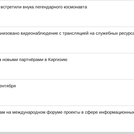
 встретили внука легендарного космонавта
анизовано видеонаблюдение с трансляцией на служебных ресурс
за новыми партнёрами в Киргизию
ентября
ерам на международном форуме проекты в сфере информационных