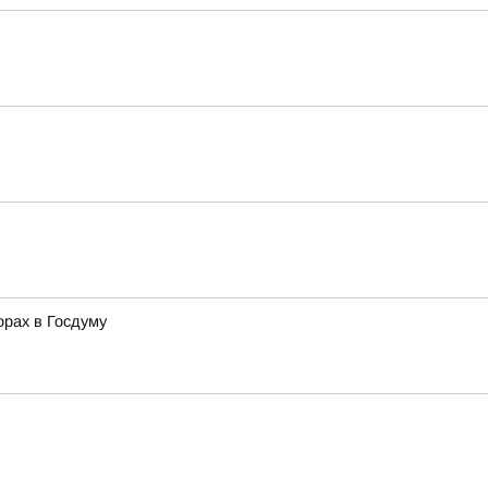
орах в Госдуму