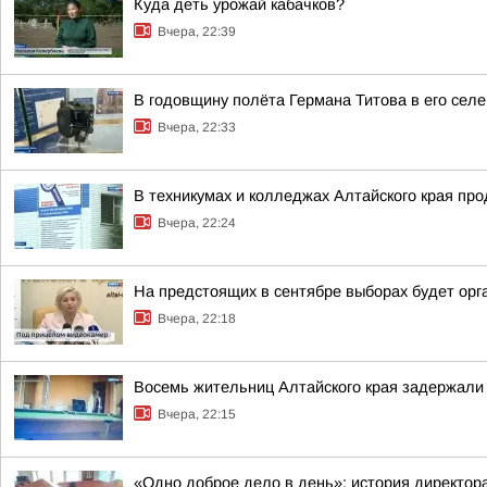
Куда деть урожай кабачков?
Вчера, 22:39
В годовщину полёта Германа Титова в его селе
Вчера, 22:33
В техникумах и колледжах Алтайского края пр
Вчера, 22:24
На предстоящих в сентябре выборах будет орг
Вчера, 22:18
Восемь жительниц Алтайского края задержали 
Вчера, 22:15
«Одно доброе дело в день»: история директо