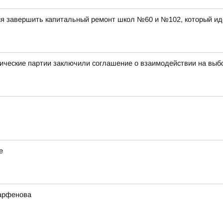
ся завершить капитальный ремонт школ №60 и №102, который ид
ические партии заключили соглашение о взаимодействии на выб
е
Парфенова