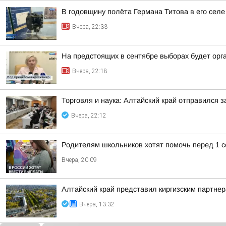
В годовщину полёта Германа Титова в его селе
Вчера, 22:33
На предстоящих в сентябре выборах будет орг
Вчера, 22:18
Торговля и наука: Алтайский край отправился 
Вчера, 22:12
Родителям школьников хотят помочь перед 1 с
Вчера, 20:09
Алтайский край представил киргизским партн
Вчера, 13:32