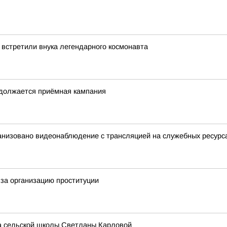
 встретили внука легендарного космонавта
одолжается приёмная кампания
анизовано видеонаблюдение с трансляцией на служебных ресурс
за организацию проституции
ра сельской школы Светланы Карловой