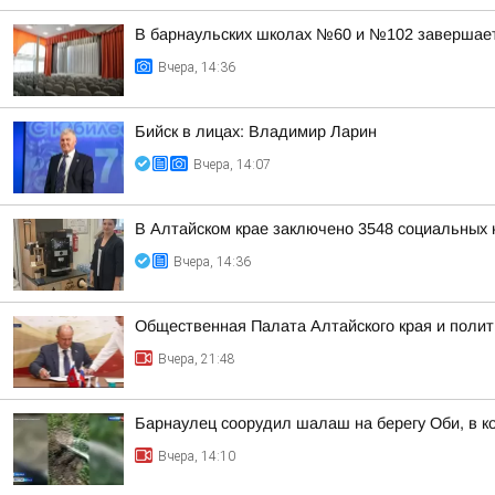
В барнаульских школах №60 и №102 завершае
Вчера, 14:36
Бийск в лицах: Владимир Ларин
Вчера, 14:07
В Алтайском крае заключено 3548 социальных к
Вчера, 14:36
Общественная Палата Алтайского края и полит
Вчера, 21:48
Барнаулец соорудил шалаш на берегу Оби, в к
Вчера, 14:10