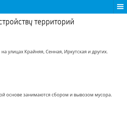
стройству территорий
а улицах Крайняя, Сенная, Иркутская и других.
ной основе занимаются сбором и вывозом мусора.