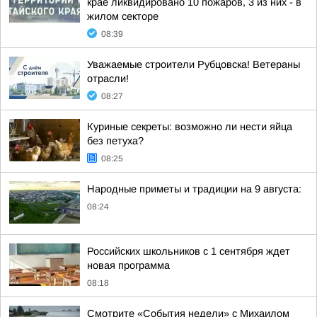
крае ликвидировано 10 пожаров, 3 из них - в
жилом секторе
08:39
Уважаемые строители Рубцовска! Ветераны
отрасли!
08:27
Куриные секреты: возможно ли нести яйца
без петуха?
08:25
Народные приметы и традиции на 9 августа:
08:24
Российских школьников с 1 сентября ждет
новая программа
08:18
Смотрите «События недели» с Михаилом