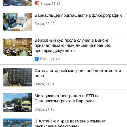
Вчера, 21:18
Барнаульцев приглашают на флюорографию
Вчера, 22:40
Верховный суд после случая в Бийске
признал незаконным лишение прав без
проверки документов
Вчера, 20:40
Фитосанитарный контроль победил компот и
плов
Вчера, 21:21
Мотоциклист пострадал в ДТП на
Павловском тракте в Барнауле
Вчера, 21:13
В Алтайском крае временно изменят
расписание электричек