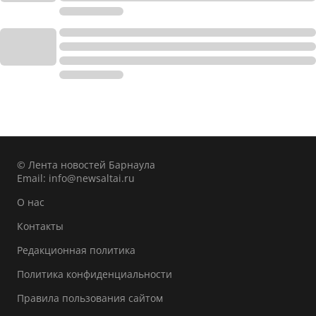
© Лента новостей Барнаула
Email:
info@newsaltai.ru
О нас
Контакты
Редакционная политика
Политика конфиденциальности
Правила пользования сайтом