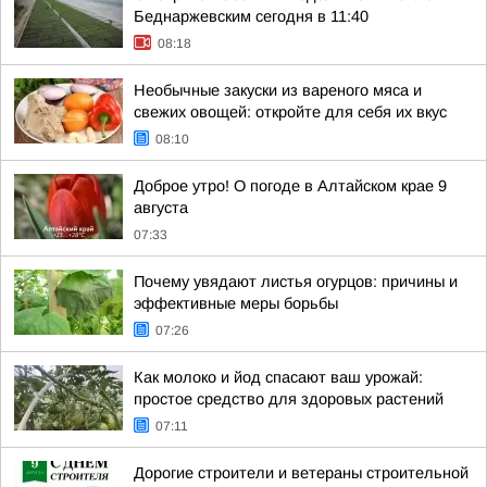
Беднаржевским сегодня в 11:40
08:18
Необычные закуски из вареного мяса и
свежих овощей: откройте для себя их вкус
08:10
Доброе утро! О погоде в Алтайском крае 9
августа
07:33
Почему увядают листья огурцов: причины и
эффективные меры борьбы
07:26
Как молоко и йод спасают ваш урожай:
простое средство для здоровых растений
07:11
Дорогие строители и ветераны строительной