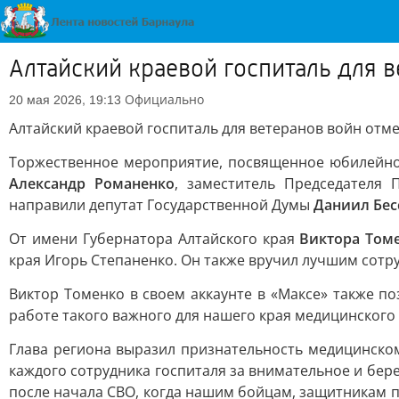
Алтайский краевой госпиталь для 
Официально
20 мая 2026, 19:13
Алтайский краевой госпиталь для ветеранов войн отме
Торжественное мероприятие, посвященное юбилейной 
Александр Романенко
, заместитель Председателя 
направили депутат Государственной Думы
Даниил Бес
От имени Губернатора Алтайского края
Виктора Том
края Игорь Степаненко. Он также вручил лучшим сотр
Виктор Томенко в своем аккаунте в «Максе» также по
работе такого важного для нашего края медицинского
Глава региона выразил признательность медицинском
каждого сотрудника госпиталя за внимательное и бер
после начала СВО, когда нашим бойцам, защитникам 