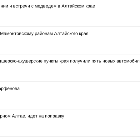
нии и встречи с медведем в Алтайском крае
 Мамонтовскому районам Алтайского края
дшерско-акушерские пункты края получили пять новых автомобил
Парфенова
рном Алтае, идет на поправку