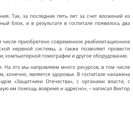
я. Так, за последние пять лет за счет вложений из
ый блок, и в результате в госпитале появилось два
ом числе приобретено современное реабилитационное
ской нервной системы, а также позволяет провести
ки, компьютерной томографии и другое оборудование.
 На это мы направляем много ресурсов, в том числе
, конечно, является здоровье. В госпитале налажена
ндом «Защитники Отечества», с органами власти, с
ую им помощь вовремя и адресно», – написал Виктор