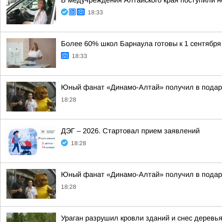
В медучреждения Алтайского края поступили 
18:33
Более 60% школ Барнаула готовы к 1 сентября
18:33
Юный фанат «Динамо-Алтай» получил в подар
18:28
ДЭГ – 2026. Стартовал прием заявлений
18:28
Юный фанат «Динамо-Алтай» получил в подар
18:28
Ураган разрушил кровли зданий и снес деревья