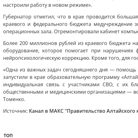
настроили работу в новом режиме».
Губернатор отметил, что в крае проводится больша
краевого и федерального бюджета медучреждение зн
операционных зала. Отремонтировали кабинет компь
Более 200 миллионов рублей из краевого бюджета н
оборудование, которое помогает при нарушениях ф
нейропсихологическую коррекцию. Кроме того, для го
«Одна из важных задач сегодняшнего дня — помощь 
запустили в крае образовательную программу «Алтай
индивидуальная связь с участниками СВО, с их бл
общественными и медицинскими организациями — все
Томенко.
Источник:
Канал в МАКС "Правительство Алтайского 
ТОП