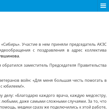
 «Сибирь». Участие в нем приняли председатель АКЗС
деообращения с поздравления в адрес коллектива
Кувшинова
.
 обратился заместитель Председателя Правительства
 ветеранов войн: «Для меня большая честь помогать в
с юбилеем!».
 делу: «Благодарю каждого врача, каждую медсестру,
с любыми, даже самыми сложными случаями. За то, что
омощь, медики сразу же подключились к этой работе,