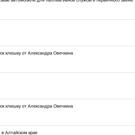
новые автомобили для паллиативной службы и первичного звена
ок клюшку от Александра Овечкина
ок клюшку от Александра Овечкина
 в Алтайском крае