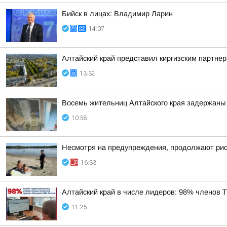
Бийск в лицах: Владимир Ларин
14:07
Алтайский край представил киргизским партн
13:32
Восемь жительниц Алтайского края задержаны 
10:58
Несмотря на предупреждения, продолжают риск
16:33
Алтайский край в числе лидеров: 98% членов
11:25