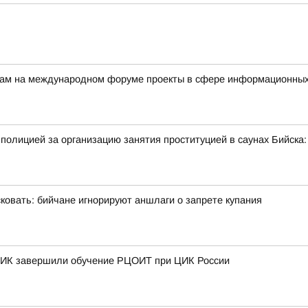
ерам на международном форуме проекты в сфере информационных
полицией за организацию занятия проституцией в саунах Бийск
овать: бийчане игнорируют аншлаги о запрете купания
 ТИК завершили обучение РЦОИТ при ЦИК России