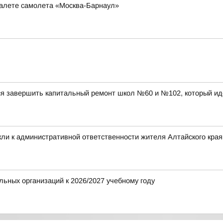
туалете самолета «Москва-Барнаул»
ся завершить капитальный ремонт школ №60 и №102, который ид
ли к административной ответственности жителя Алтайского края 
ьных организаций к 2026/2027 учебному году