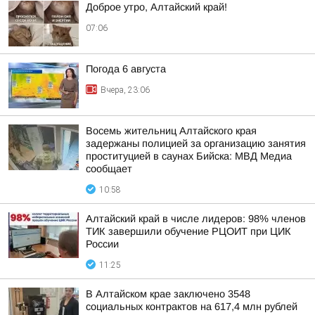
Доброе утро, Алтайский край!
07:06
Погода 6 августа
Вчера, 23:06
Восемь жительниц Алтайского края
задержаны полицией за организацию занятия
проституцией в саунах Бийска: МВД Медиа
сообщает
10:58
Алтайский край в числе лидеров: 98% членов
ТИК завершили обучение РЦОИТ при ЦИК
России
11:25
В Алтайском крае заключено 3548
социальных контрактов на 617,4 млн рублей