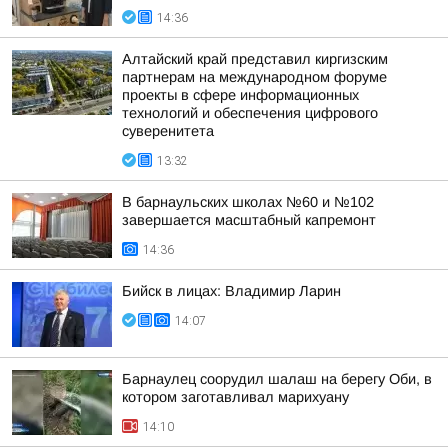
14:36
Алтайский край представил киргизским
партнерам на международном форуме
проекты в сфере информационных
технологий и обеспечения цифрового
суверенитета
13:32
В барнаульских школах №60 и №102
завершается масштабный капремонт
14:36
Бийск в лицах: Владимир Ларин
14:07
Барнаулец соорудил шалаш на берегу Оби, в
котором заготавливал марихуану
14:10