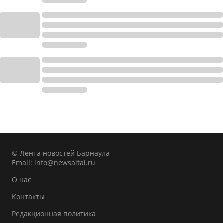
© Лента новостей Барнаула
Email:
info@newsaltai.ru
О нас
Контакты
Редакционная политика