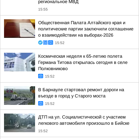
региональное МВД
15:55
Общественная Палата Алтайского края и
политические партии заключили соглашение
о взаимодействии на выборах-2026
15:52
Космическая неделя к 65-летию полета
Германа Титова открылась сегодня в селе
Полковниково
15:52
В Барнауле стартовал ремонт дороги на
въезде в город у Старого моста
15:52
ДТП на ул. Социалистической с участием
легкового автомобиля произошло в Бийске
15:52