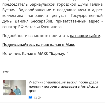
председатель Барнаульской городской Думы Галина
Буевич. Видеообращение с поздравлением в адрес
коллектива направили депутат Государственной
Думы Даниил Бессарабов, приветственный адрес -
сенатор РФ Наталья Кувшинова.
Подробности вы можете прочитать
на нашем сайте
.
Подписывайтесь на наш канал в Макс
Источник:
Канал в МАКС "Барнаул"
ТОП
Участник спецоперации выжил после удара
молнии и встречи с медведем в Алтайском
крае
13:09