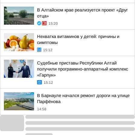
В Алтайском крае реализуется проект «Друг
отца»
15:20
Нехватка витаминов у детей: причины и
симптомы
15:12
Судебные приставы Республики Алтай
получили программно-аппаратный комплекс
«Гарпун»
15:12
В Барнауле начался ремонт дороги на улице
Парфёнова
14:58