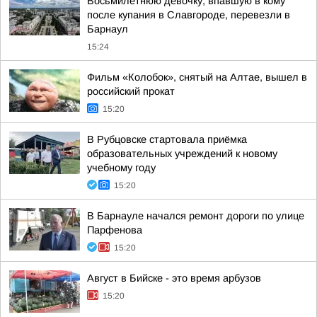
Восьмилетнюю девочку, впавшую в кому
после купания в Славгороде, перевезли в
Барнаул
15:24
Фильм «Колобок», снятый на Алтае, вышел в
российский прокат
15:20
В Рубцовске стартовала приёмка
образовательных учреждений к новому
учебному году
15:20
В Барнауле начался ремонт дороги по улице
Парфенова
15:20
Август в Бийске - это время арбузов
15:20