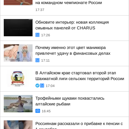
на командном чемпионате России
17:37
Обновите интерьер: новая коллекция
смывных панелей от CHARUS
17:26
Почему именно этот цвет маникюра
привлечет удачу в финансовых делах
17:11
В Алтайском крае стартовал второй этап
Шахматной лиги сельских территорий России
17:04
Трофейными щуками похвастались
алтайские рыбаки
16:45
Россиянам рассказали о прибавке к пенсии с