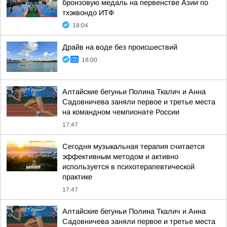
бронзовую медаль на первенстве Азии по
тхэквондо ИТФ
18:04
Драйв на воде без происшествий
18:00
Алтайские бегуньи Полина Ткалич и Анна
Садовничева заняли первое и третье места
на командном чемпионате России
17:47
Сегодня музыкальная терапия считается
эффективным методом и активно
используется в психотерапевтической
практике
17:47
Алтайские бегуньи Полина Ткалич и Анна
Садовничева заняли первое и третье места