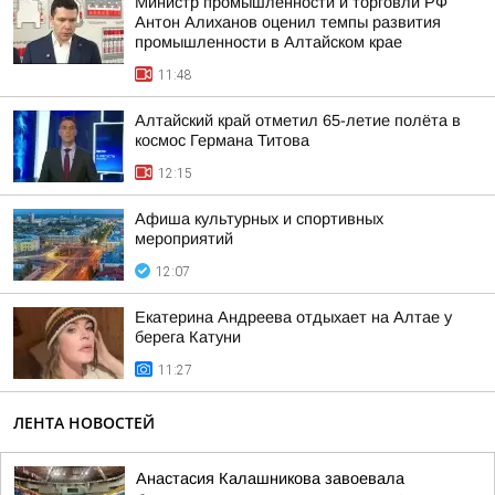
Министр промышленности и торговли РФ
Антон Алиханов оценил темпы развития
промышленности в Алтайском крае
11:48
Алтайский край отметил 65-летие полёта в
космос Германа Титова
12:15
Афиша культурных и спортивных
мероприятий
12:07
Екатерина Андреева отдыхает на Алтае у
берега Катуни
11:27
ЛЕНТА НОВОСТЕЙ
Анастасия Калашникова завоевала