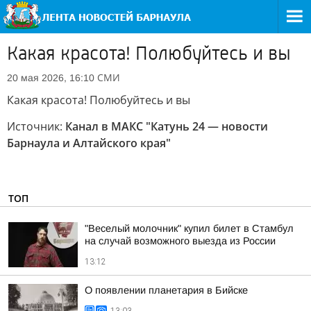
Какая красота! Полюбуйтесь и вы
СМИ
20 мая 2026, 16:10
Какая красота! Полюбуйтесь и вы
Источник:
Канал в МАКС "Катунь 24 — новости
Барнаула и Алтайского края"
ТОП
"Веселый молочник" купил билет в Стамбул
на случай возможного выезда из России
13:12
О появлении планетария в Бийске