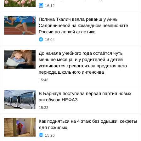
16:12
Полина Ткалич взяла реванш у Анны
Садовничевой на командном чемпионате
России по легкой атлетике
16:04
До начала учебного года остаётся чуть
меньше месяца, и у родителей и детей
усиливается тревога из-за предстоящего
периода школьного интенсива
15:46
В Барнаул поступила первая партия новых
автобусов НЕФАЗ
15:33
Как подняться на 4 этаж без одышки: секреты
для пожилых
15:26