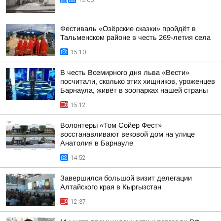
13:03
Фестиваль «Озёрские сказки» пройдёт в
Тальменском районе в честь 269-летия села
15:10
В честь Всемирного дня льва «Вести»
посчитали, сколько этих хищников, уроженцев
Барнаула, живёт в зоопарках нашей страны
15:12
Волонтеры «Том Сойер Фест»
восстанавливают вековой дом на улице
Анатолия в Барнауле
14:52
Завершился большой визит делегации
Алтайского края в Кыргызстан
12:37