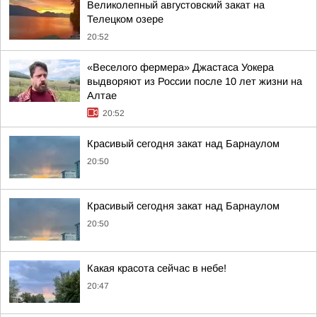
Великолепный августовский закат на
Телецком озере
20:52
«Веселого фермера» Джастаса Уокера
выдворяют из России после 10 лет жизни на
Алтае
20:52
Красивый сегодня закат над Барнаулом
20:50
Красивый сегодня закат над Барнаулом
20:50
Какая красота сейчас в небе!
20:47