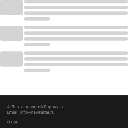
© Лента новостей Барнаула
Email:
info@newsaltai.ru
О нас