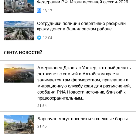
Федерации РФ. Итоги весенней сессии-2026
18:17
Сотрудники полиции оперативно раскрыли
кражу денег в Завьяловском районе
13:04
ЛЕНТА НОВОСТЕЙ
Американец Джастас Уолкер, который десять
лет живет с семьей в Алтайском крае и
занимается там фермерством, приглашен в
миграционную службу края для разъяснений,
сообщил РИА Новости источник, близкий к
правоохранительным...
21:54
Барнауле могут поселиться снежные барсы
21:45