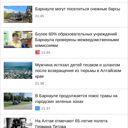
Барнауле могут поселиться снежные барсы
21:45
Более 60% образовательных учреждений
Барнаула проверены межведомственными
комиссиями
21:45
Мужчина истязал детей тесаком и шлангом
после возвращения из тюрьмы в Алтайском
крае
21:38
В Барнауле продолжается покос травы на
городских зеленых зонах
21:37
На Алтае отмечают 65-летие полета
Германа Титова