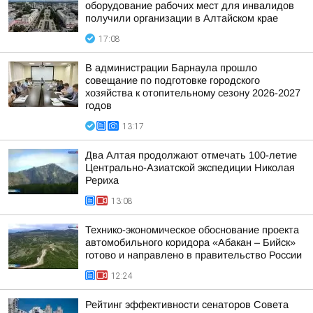
оборудование рабочих мест для инвалидов
получили организации в Алтайском крае
17:08
В администрации Барнаула прошло
совещание по подготовке городского
хозяйства к отопительному сезону 2026-2027
годов
13:17
Два Алтая продолжают отмечать 100-летие
Центрально-Азиатской экспедиции Николая
Рериха
13:08
Технико-экономическое обоснование проекта
автомобильного коридора «Абакан – Бийск»
готово и направлено в правительство России
12:24
Рейтинг эффективности сенаторов Совета