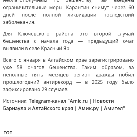
неблагополучным по бешенству, там введены
ограничительные меры. Карантин снимут через 60
дней после полной ликвидации последствий
заболевания.
Для Ключевского района это второй случай
бешенства с начала года — предыдущий очаг
выявили в селе Красный Яр.
Всего с января в Алтайском крае зарегистрировано
уже 58 очагов бешенства. Таким образом, за
неполные пять месяцев регион дважды побил
прошлогодний антирекорд — в 2025 году было
зафиксировано 29 случаев.
Источник:
Telegram-канал "Amic.ru | Новости
Барнаула и Алтайского края | Амик.ру | Амител"
ТОП