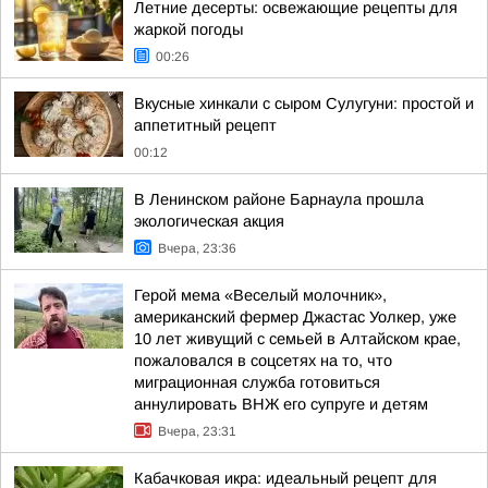
Летние десерты: освежающие рецепты для
жаркой погоды
00:26
Вкусные хинкали с сыром Сулугуни: простой и
аппетитный рецепт
00:12
В Ленинском районе Барнаула прошла
экологическая акция
Вчера, 23:36
Герой мема «Веселый молочник»,
американский фермер Джастас Уолкер, уже
10 лет живущий с семьей в Алтайском крае,
пожаловался в соцсетях на то, что
миграционная служба готовиться
аннулировать ВНЖ его супруге и детям
Вчера, 23:31
Кабачковая икра: идеальный рецепт для