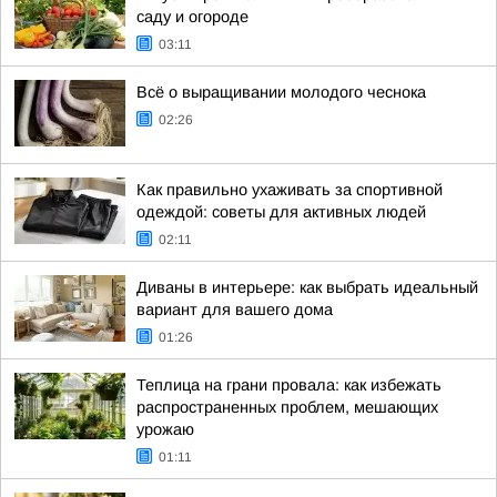
саду и огороде
03:11
Всё о выращивании молодого чеснока
02:26
Как правильно ухаживать за спортивной
одеждой: советы для активных людей
02:11
Диваны в интерьере: как выбрать идеальный
вариант для вашего дома
01:26
Теплица на грани провала: как избежать
распространенных проблем, мешающих
урожаю
01:11