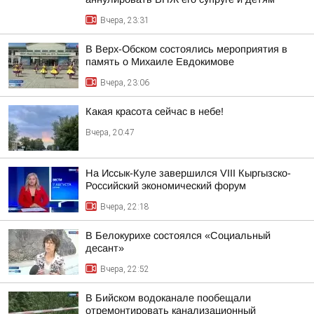
Вчера, 23:31
В Верх-Обском состоялись мероприятия в
память о Михаиле Евдокимове
Вчера, 23:06
Какая красота сейчас в небе!
Вчера, 20:47
На Иссык-Куле завершился VIII Кыргызско-
Российский экономический форум
Вчера, 22:18
В Белокурихе состоялся «Социальный
десант»
Вчера, 22:52
В Бийском водоканале пообещали
отремонтировать канализационный