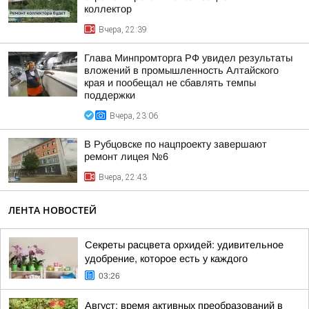
коллектор
Вчера, 22:39
Глава Минпромторга РФ увидел результаты
вложений в промышленность Алтайского
края и пообещал не сбавлять темпы
поддержки
Вчера, 23:06
В Рубцовске по нацпроекту завершают
ремонт лицея №6
Вчера, 22:43
ЛЕНТА НОВОСТЕЙ
Секреты расцвета орхидей: удивительное
удобрение, которое есть у каждого
03:26
Август: время активных преобразований в