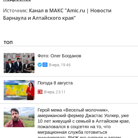
Источник:
Канал в МАКС "Amic.ru | Новости
Барнаула и Алтайского края"
ТОП
Фото: Олег Богданов
Вчера, 19:46
Погода 8 августа
Вчера, 23:11
Герой мема «Веселый молочник»,
американский фермер Джастас Уолкер, уже
10 лет живущий с семьей в Алтайском крае,
пожаловался в соцсетях на то, что
миграционная служба готовиться
аннулировать ВНЖ его супруге и детям