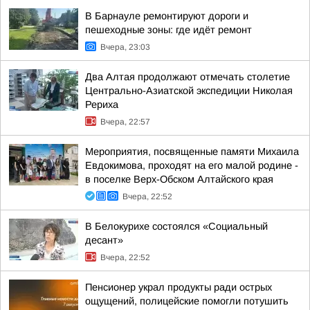
В Барнауле ремонтируют дороги и
пешеходные зоны: где идёт ремонт
Вчера, 23:03
Два Алтая продолжают отмечать столетие
Центрально-Азиатской экспедиции Николая
Рериха
Вчера, 22:57
Мероприятия, посвященные памяти Михаила
Евдокимова, проходят на его малой родине -
в поселке Верх-Обском Алтайского края
Вчера, 22:52
В Белокурихе состоялся «Социальный
десант»
Вчера, 22:52
Пенсионер украл продукты ради острых
ощущений, полицейские помогли потушить