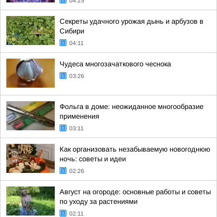
04:25
Секреты удачного урожая дынь и арбузов в
Сибири
04:11
Чудеса многозачаткового чеснока
03:26
Фольга в доме: неожиданное многообразие
применения
03:11
Как организовать незабываемую новогоднюю
ночь: советы и идеи
02:26
Август на огороде: основные работы и советы
по уходу за растениями
02:11