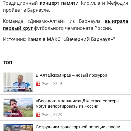
Традиционный
концерт памяти
Кирилла и Мефодия
пройдёт в Барнауле.
Команда «Динамо-Алтай» из Барнаула
выиграла
первый круг
футбольного чемпионата России.
Источник:
Канал в МАКС "«Вечерний Барнаул»"
ТОП
В Алтайском крае – новый прокурор
Вчера, 22:16
«Весёлого молочника» Джастаса Уолкера
могут депортировать из России
Вчера, 21:39
Сотрудники транспортной полиции спасли