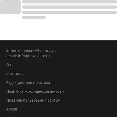
© Лента новостей Барнаула
Email:
info@newsaltai.ru
О нас
Контакты
Редакционная политика
Политика конфиденциальности
Правила пользования сайтом
Архив