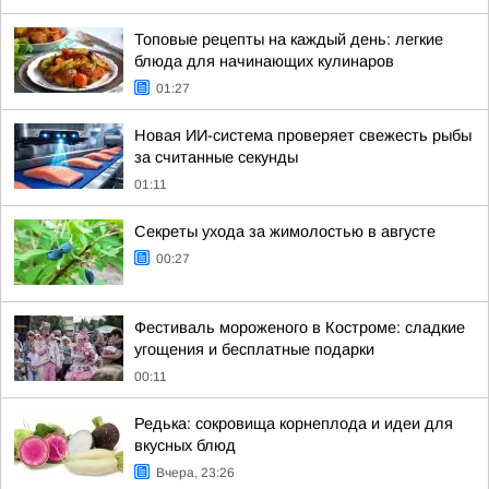
Топовые рецепты на каждый день: легкие
блюда для начинающих кулинаров
01:27
Новая ИИ-система проверяет свежесть рыбы
за считанные секунды
01:11
Секреты ухода за жимолостью в августе
00:27
Фестиваль мороженого в Костроме: сладкие
угощения и бесплатные подарки
00:11
Редька: сокровища корнеплода и идеи для
вкусных блюд
Вчера, 23:26