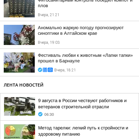
Фитосанитарный контроль победил компот и
плов
Вчера, 21:21
Аномально жаркую погоду прогнозируют
синоптики в Алтайском крае
Вчера, 19:03
Фестиваль любви к животным «Лапки тапки»
прошел в Барнауле
Вчера, 18:21
ЛЕНТА НОВОСТЕЙ
9 августа в России чествуют работников и
ветеранов строительной отрасли
06:30
Метод тарелки: легкий путь к стройности и
здоровому питанию