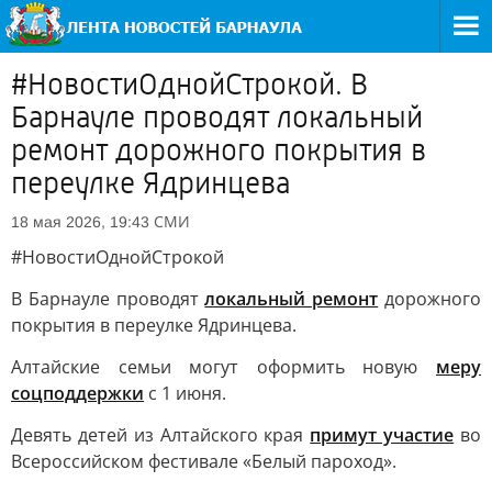
#НовостиОднойСтрокой. В
Барнауле проводят локальный
ремонт дорожного покрытия в
переулке Ядринцева
СМИ
18 мая 2026, 19:43
#НовостиОднойСтрокой
В Барнауле проводят
локальный ремонт
дорожного
покрытия в переулке Ядринцева.
Алтайские семьи могут оформить новую
меру
соцподдержки
с 1 июня.
Девять детей из Алтайского края
примут участие
во
Всероссийском фестивале «Белый пароход».