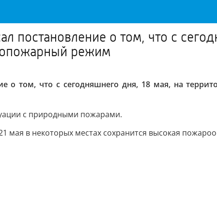
ал постановление о том, что с сегод
ивопожарный режим
ие о том, что с сегодняшнего дня, 18 мая, на терр
уации с природными пожарами.
 21 мая в некоторых местах сохранится высокая пожаро