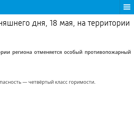
няшнего дня, 18 мая, на территории
итории региона отменяется особый противопожарный
опасность — четвёртый класс горимости.