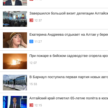
Завершился большой визит делегации Алтайско
12:37
Екатерина Андреева отдыхает на Алтае у бере
11:27
При пожаре в бийском садоводстве сгорела кро
12:07
В Барнаул поступила первая партия новых ав
15:33
Алтайский край отметил 65-летие полёта в кос
12:15