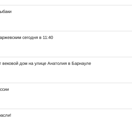
рыбаки
ржевским сегодня в 11:40
 вековой дом на улице Анатолия в Барнауле
оссии
расли!