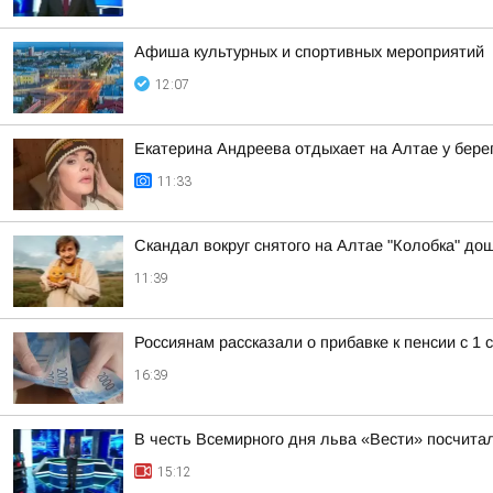
Афиша культурных и спортивных мероприятий
12:07
Екатерина Андреева отдыхает на Алтае у бере
11:33
Скандал вокруг снятого на Алтае "Колобка" до
11:39
Россиянам рассказали о прибавке к пенсии с 1 
16:39
В честь Всемирного дня льва «Вести» посчитал
15:12