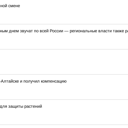
ьной смене
ым днем звучат по всей России — региональные власти также р
о-Алтайске и получил компенсацию
 для защиты растений