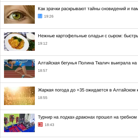
Как зрачки раскрывают тайны сновидений и па
19:26
Нежные картофельные оладьи с сыром: быстры
19:12
Алтайская бегунья Полина Ткалич выиграла на
18:57
Жаркая погода до +35 ожидается в Алтайском 
18:55
Турнир на лодках-драконах прошел на гребном
18:43