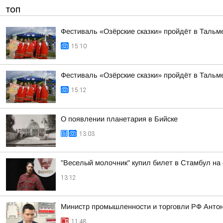
ТОП
Фестиваль «Озёрские сказки» пройдёт в Тальме
15:10
Фестиваль «Озёрские сказки» пройдёт в Тальме
15:12
О появлении планетария в Бийске
13:03
"Веселый молочник" купил билет в Стамбул на
13:12
Министр промышленности и торговли РФ Антон
11:48