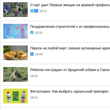
Старт дан! Первые эмоции на краевой профил
18:37
Поздравления строителям с их профессиональн
18:31
Пироги на любой вкус: свежие кулинарные идеи
18:26
Ребенок пострадал от бродячей собаки в Горн
18:18
Фитоспорин: Как выбрать идеальный препарат
18:12