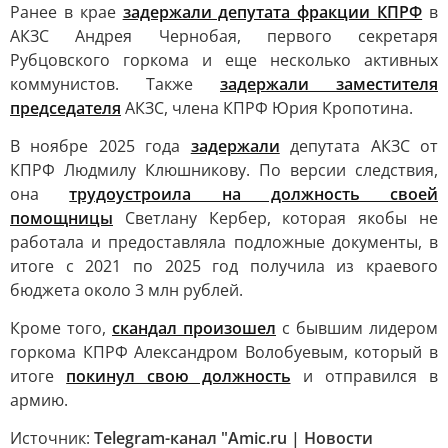
Ранее в крае
задержали депутата фракции КПРФ
в
АКЗС Андрея Чернобая, первого секретаря
Рубцовского горкома и еще несколько активных
коммунистов. Также
задержали заместителя
председателя
АКЗС, члена КПРФ Юрия Кропотина.
В ноябре 2025 года
задержали
депутата АКЗС от
КПРФ Людмилу Клюшникову. По версии следствия,
она
трудоустроила на должность своей
помощницы
Светлану Кербер, которая якобы не
работала и предоставляла подложные документы, в
итоге с 2021 по 2025 год получила из краевого
бюджета около 3 млн рублей.
Кроме того,
скандал произошел
с бывшим лидером
горкома КПРФ Александром Волобуевым, который в
итоге
покинул свою должность
и отправился в
армию.
Источник:
Telegram-канал "Amic.ru | Новости