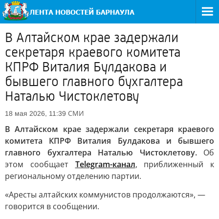
В Алтайском крае задержали
секретаря краевого комитета
КПРФ Виталия Булдакова и
бывшего главного бухгалтера
Наталью Чистоклетову
СМИ
18 мая 2026, 11:39
В Алтайском крае задержали секретаря краевого
комитета КПРФ Виталия Булдакова и бывшего
главного бухгалтера Наталью Чистоклетову.
Об
этом сообщает
Telegram-канал
, приближенный к
региональному отделению партии.
«Аресты алтайских коммунистов продолжаются», —
говорится в сообщении.