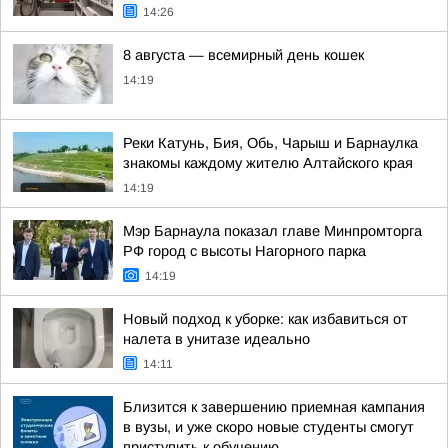
14:26
8 августа — всемирный день кошек
14:19
Реки Катунь, Бия, Обь, Чарыш и Барнаулка
знакомы каждому жителю Алтайского края
14:19
Мэр Барнаула показал главе Минпромторга
РФ город с высоты Нагорного парка
14:19
Новый подход к уборке: как избавиться от
налета в унитазе идеально
14:11
Близится к завершению приемная кампания
в вузы, и уже скоро новые студенты смогут
приступить к обучению