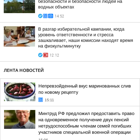
безопасности и безопасности людей на
водных объектах
14:52
В разгар избирательной кампании, когда
уровень ответственности и стресса
зашкаливает, наши комиссии находят время
на физкультминутку
12:12
ЛЕНТА НОВОСТЕЙ
Непревзойденный вкус маринованных слив
по новому рецепту
15:11
Минтруд РФ предложил предоставить право
на одновременное получение двух пенсий
нетрудоспособным членам семей погибших
участников специальной военной операции