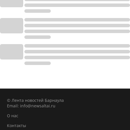
© Лента новостей Барнаула
Email:
info@newsaltai.ru
О нас
Контакты