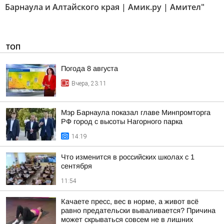
Барнаула и Алтайского края | Амик.ру | Амител"
ТОП
Погода 8 августа
Вчера, 23:11
Мэр Барнаула показал главе Минпромторга
РФ город с высоты Нагорного парка
14:19
Что изменится в российских школах с 1
сентября
11:54
Качаете пресс, вес в норме, а живот всё
равно предательски вываливается? Причина
может скрываться совсем не в лишних