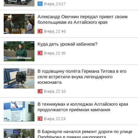
Вчера, 23:27
Александр Овечкин передал привет своим
болельщикам из Алтайского края
Вчера, 22:46
Куда деть урожай кабачков?
Вчера, 22:39
В годовщину полёта Германа Титова в его
селе встретили внука легендарного
космонавта
Вчера, 22:33
В техникумах и колледжах Алтайского края
продолжается приёмная кампания
Вчера, 22:24
В Барнауле начался ремонт дороги по улице
Парфёнова в рамках нацпроекта