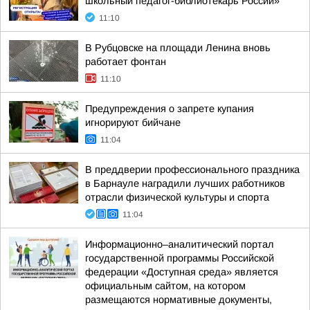
школьный педагог-библиотекарь России»
11:10
В Рубцовске на площади Ленина вновь
работает фонтан
11:10
Предупреждения о запрете купания
игнорируют бийчане
11:04
В преддверии профессионального праздника
в Барнауле наградили лучших работников
отрасли физической культуры и спорта
11:04
Информационно–аналитический портал
государственной программы Российской
федерации «Доступная среда» является
официальным сайтом, на котором
размещаются нормативные документы,