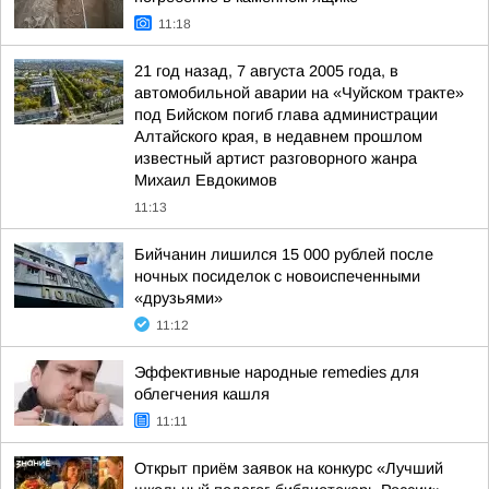
11:18
21 год назад, 7 августа 2005 года, в
автомобильной аварии на «Чуйском тракте»
под Бийском погиб глава администрации
Алтайского края, в недавнем прошлом
известный артист разговорного жанра
Михаил Евдокимов
11:13
Бийчанин лишился 15 000 рублей после
ночных посиделок с новоиспеченными
«друзьями»
11:12
Эффективные народные remedies для
облегчения кашля
11:11
Открыт приём заявок на конкурс «Лучший