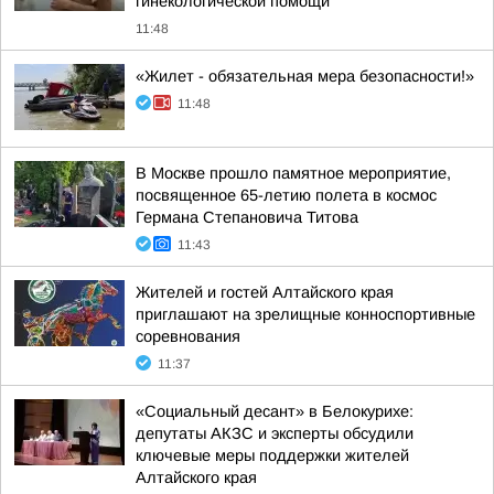
гинекологической помощи
11:48
«Жилет - обязательная мера безопасности!»
11:48
В Москве прошло памятное мероприятие,
посвященное 65-летию полета в космос
Германа Степановича Титова
11:43
Жителей и гостей Алтайского края
приглашают на зрелищные конноспортивные
соревнования
11:37
«Социальный десант» в Белокурихе:
депутаты АКЗС и эксперты обсудили
ключевые меры поддержки жителей
Алтайского края