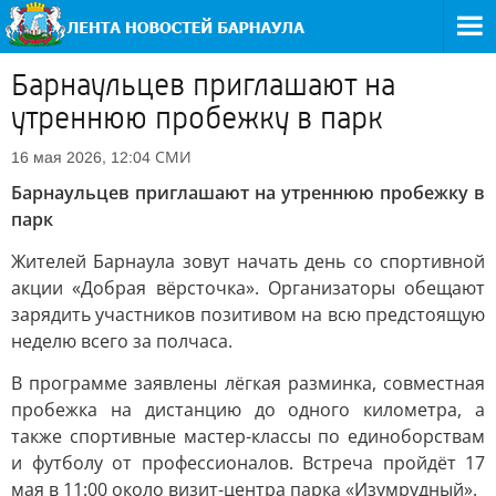
Барнаульцев приглашают на
утреннюю пробежку в парк
СМИ
16 мая 2026, 12:04
Барнаульцев приглашают на утреннюю пробежку в
парк
Жителей Барнаула зовут начать день со спортивной
акции «Добрая вёрсточка». Организаторы обещают
зарядить участников позитивом на всю предстоящую
неделю всего за полчаса.
В программе заявлены лёгкая разминка, совместная
пробежка на дистанцию до одного километра, а
также спортивные мастер-классы по единоборствам
и футболу от профессионалов. Встреча пройдёт 17
мая в 11:00 около визит-центра парка «Изумрудный».