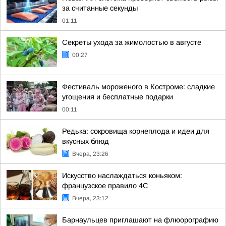
за считанные секунды
01:11
Секреты ухода за жимолостью в августе
00:27
Фестиваль мороженого в Костроме: сладкие
угощения и бесплатные подарки
00:11
Редька: сокровища корнеплода и идеи для
вкусных блюд
Вчера, 23:26
Искусство наслаждаться коньяком:
французское правило 4С
Вчера, 23:12
Барнаульцев приглашают на флюорографию