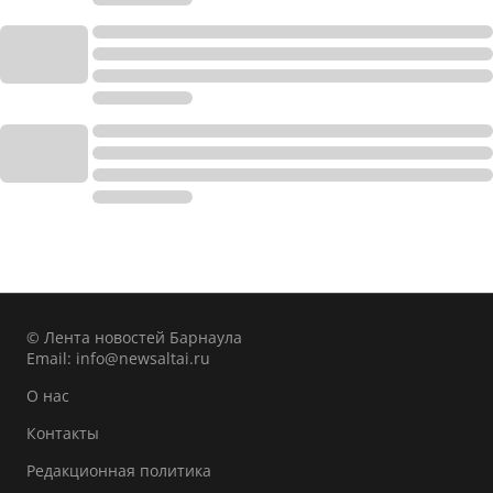
© Лента новостей Барнаула
Email:
info@newsaltai.ru
О нас
Контакты
Редакционная политика