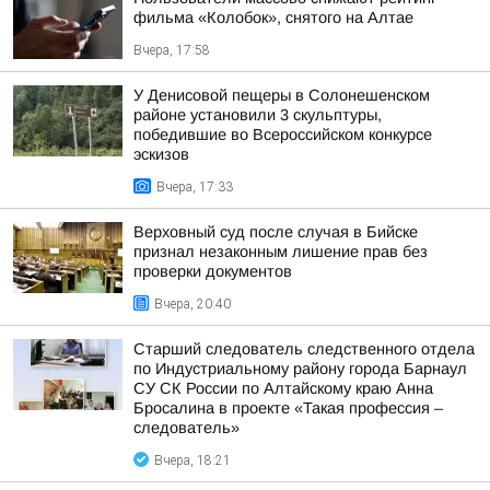
фильма «Колобок», снятого на Алтае
Вчера, 17:58
У Денисовой пещеры в Солонешенском
районе установили 3 скульптуры,
победившие во Всероссийском конкурсе
эскизов
Вчера, 17:33
Верховный суд после случая в Бийске
признал незаконным лишение прав без
проверки документов
Вчера, 20:40
Старший следователь следственного отдела
по Индустриальному району города Барнаул
СУ СК России по Алтайскому краю Анна
Бросалина в проекте «Такая профессия –
следователь»
Вчера, 18:21