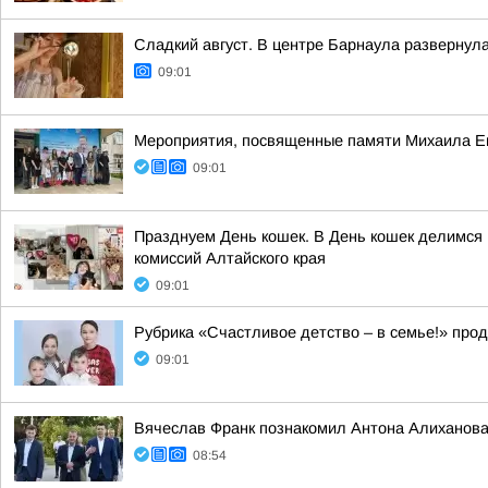
Сладкий август. В центре Барнаула развернул
09:01
Мероприятия, посвященные памяти Михаила Евд
09:01
Празднуем День кошек. В День кошек делимся 
комиссий Алтайского края
09:01
Рубрика «Счастливое детство – в семье!» про
09:01
Вячеслав Франк познакомил Антона Алиханова 
08:54