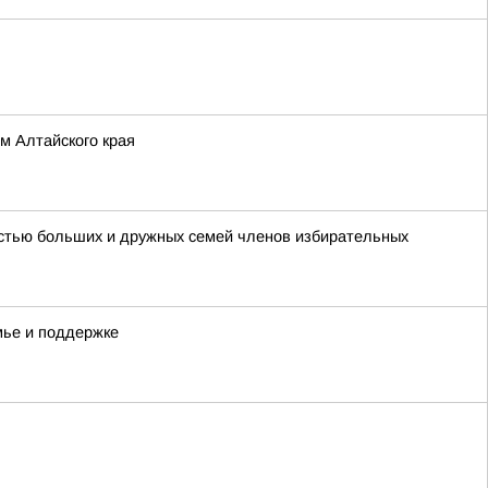
м Алтайского края
астью больших и дружных семей членов избирательных
мье и поддержке