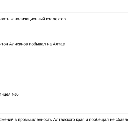
вать канализационный коллектор
нтон Алиханов побывал на Алтае
 лицея №6
ожений в промышленность Алтайского края и пообещал не сбавл