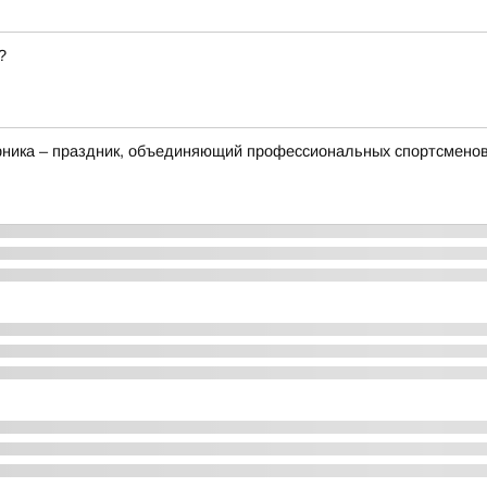
?
рника – праздник, объединяющий профессиональных спортсменов,