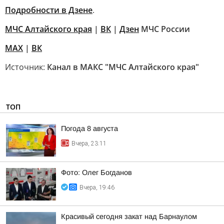
Подробности в Дзене
.
МЧС Алтайского края
|
ВК
|
Дзен
МЧС России
MAX
|
ВК
Источник:
Канал в МАКС "МЧС Алтайского края"
ТОП
Погода 8 августа
Вчера, 23:11
Фото: Олег Богданов
Вчера, 19:46
Красивый сегодня закат над Барнаулом