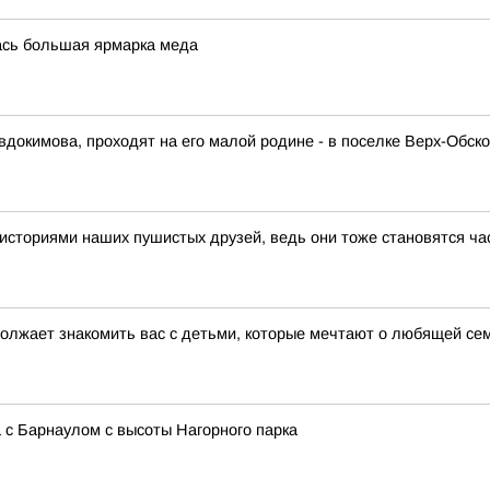
ась большая ярмарка меда
окимова, проходят на его малой родине - в поселке Верх-Обско
историями наших пушистых друзей, ведь они тоже становятся ч
должает знакомить вас с детьми, которые мечтают о любящей се
с Барнаулом с высоты Нагорного парка