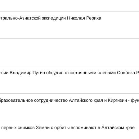
трально-Азиатской экспедиции Николая Рериха
ссии Владимир Путин обсудил с постоянными членами Совбеза 
образовательное сотрудничество Алтайского края и Киргизии - ф
 первых снимков Земли с орбиты вспоминают в Алтайском крае