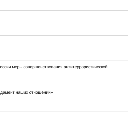
России меры совершенствования антитеррористической
ундамент наших отношений»