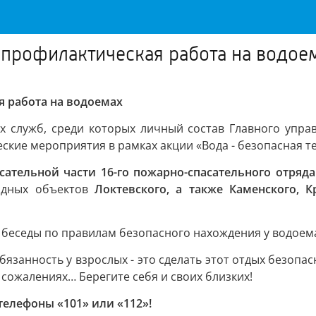
 профилактическая работа на водое
я работа на водоемах
х служб, среди которых личный состав Главного упра
кие мероприятия в рамках акции «Вода - безопасная т
сательной части 16-го пожарно-спасательного отряд
водных объектов
Локтевского, а также Каменского, 
беседы по правилам безопасного нахождения у водоема
бязанность у взрослых - это сделать этот отдых безоп
сожалениях… Берегите себя и своих близких!
телефоны «101» или «112»!