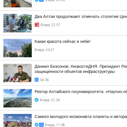
Вчера, 23:06
Два Алтая продолжают отмечать столетие Цен
Вчера, 22:57
Какая красота сейчас в небе!
Вчера, 20:47
Даниил Безсонов: #новостиДНЯ. Президент Ро
защищенности объектов инфраструктуры
04:06
Ректор Алтайского госуниверситета: «Научно-
Вчера, 22:34
Самого молодого космонавта планеты и автора
Вчера, 17:08