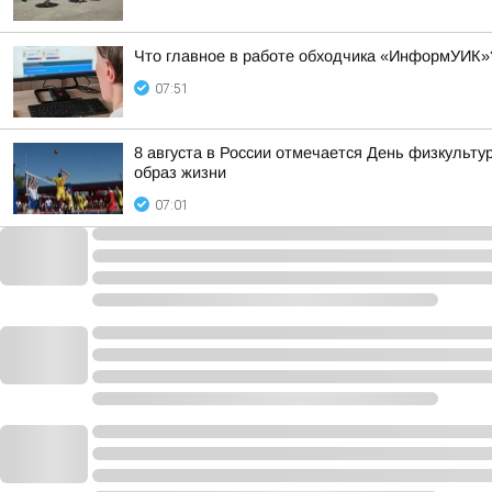
Что главное в работе обходчика «ИнформУИК»
07:51
8 августа в России отмечается День физкульту
образ жизни
07:01