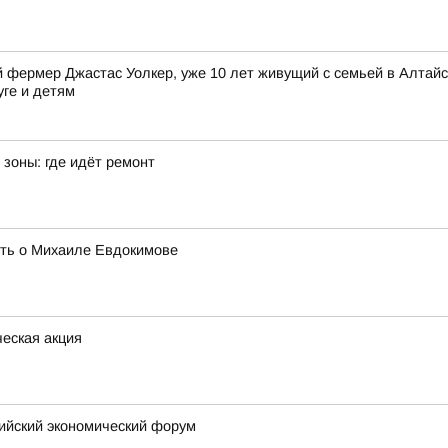
фермер Джастас Уолкер, уже 10 лет живущий с семьей в Алтайск
уге и детям
зоны: где идёт ремонт
ять о Михаиле Евдокимове
еская акция
сийский экономический форум