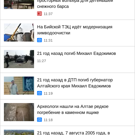
просторных вольера для детёнышей
снежного барса
11:37
На Бийской ТЭЦ идёт модернизация
химводоочистки
11:31
21 год назад погиб Михаил Евдокимов
11:27
21 год назад в ДТП погиб губернатор
Алтайского края Михаил Евдокимов
11:19
Археологи нашли на Алтае редкое
погребение в каменном ящике
11:18
21 год назад, 7 августа 2005 года, в