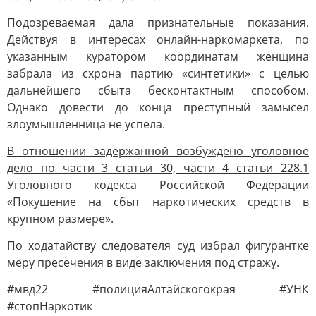
Подозреваемая дала признательные показания.
Действуя в интересах онлайн-наркомаркета, по
указанным куратором координатам женщина
забрала из схрона партию «синтетики» с целью
дальнейшего сбыта бесконтактным способом.
Однако довести до конца преступный замысел
злоумышленница не успела.
В отношении задержанной возбуждено уголовное
дело по части 3 статьи 30, части 4 статьи 228.1
Уголовного кодекса Российской Федерации
«Покушение на сбыт наркотических средств в
крупном размере».
По ходатайству следователя суд избрал фигурантке
меру пресечения в виде заключения под стражу.
#мвд22 #полицияАлтайскогокрая #УНК
#стопНаркотик