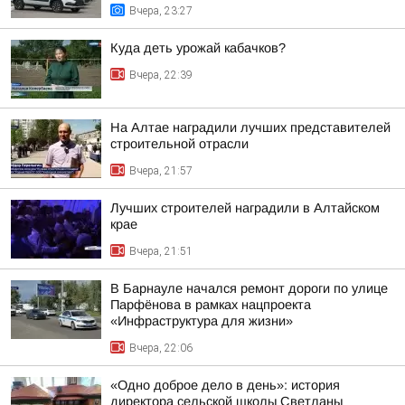
Вчера, 23:27
Куда деть урожай кабачков?
Вчера, 22:39
На Алтае наградили лучших представителей
строительной отрасли
Вчера, 21:57
Лучших строителей наградили в Алтайском
крае
Вчера, 21:51
В Барнауле начался ремонт дороги по улице
Парфёнова в рамках нацпроекта
«Инфраструктура для жизни»
Вчера, 22:06
«Одно доброе дело в день»: история
директора сельской школы Светланы