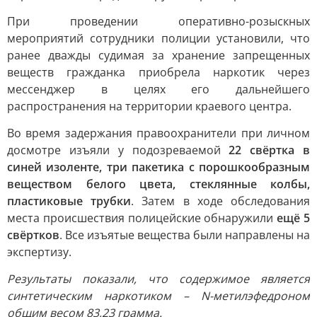
При проведении оперативно-розыскных
мероприятий сотрудники полиции установили, что
ранее дважды судимая за хранение запрещенных
веществ гражданка приобрела наркотик через
мессенджер в целях его дальнейшего
распространения на территории краевого центра.
Во время задержания правоохранители при личном
досмотре изъяли у подозреваемой
22 свёртка в
синей изоленте, три пакетика с порошкообразным
веществом белого цвета, стеклянные колбы,
пластиковые трубки
. Затем в ходе обследования
места происшествия полицейские обнаружили
ещё 5
свёртков
. Все изъятые вещества были направлены на
экспертизу.
Результаты показали, что содержимое является
синтетическим наркотиком – N-метилэфедроном
общим весом 83,23 грамма.