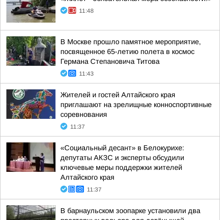
11:48
В Москве прошло памятное мероприятие,
посвященное 65-летию полета в космос
Германа Степановича Титова
11:43
Жителей и гостей Алтайского края
приглашают на зрелищные конноспортивные
соревнования
11:37
«Социальный десант» в Белокурихе:
депутаты АКЗС и эксперты обсудили
ключевые меры поддержки жителей
Алтайского края
11:37
В барнаульском зоопарке установили два