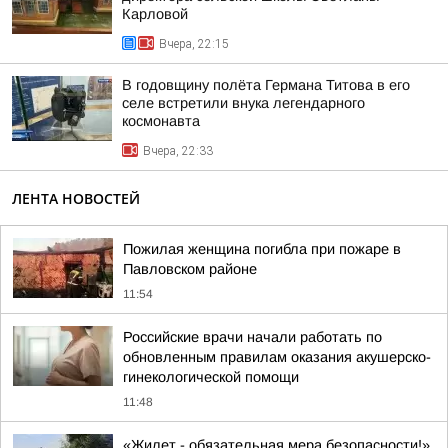
Карловой
Вчера, 22:15
В годовщину полёта Германа Титова в его
селе встретили внука легендарного
космонавта
Вчера, 22:33
ЛЕНТА НОВОСТЕЙ
Пожилая женщина погибла при пожаре в
Павловском районе
11:54
Российские врачи начали работать по
обновленным правилам оказания акушерско-
гинекологической помощи
11:48
«Жилет - обязательная мера безопасности!»