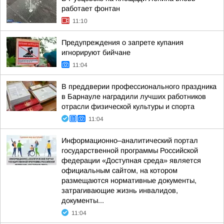
работает фонтан
11:10
Предупреждения о запрете купания
игнорируют бийчане
11:04
В преддверии профессионального праздника
в Барнауле наградили лучших работников
отрасли физической культуры и спорта
11:04
Информационно–аналитический портал
государственной программы Российской
федерации «Доступная среда» является
официальным сайтом, на котором
размещаются нормативные документы,
затрагивающие жизнь инвалидов,
документы...
11:04