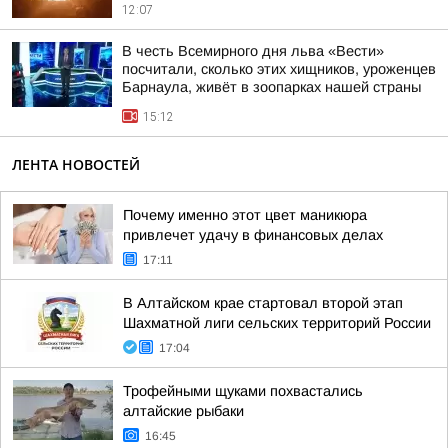
12:07
В честь Всемирного дня льва «Вести»
посчитали, сколько этих хищников, уроженцев
Барнаула, живёт в зоопарках нашей страны
15:12
ЛЕНТА НОВОСТЕЙ
Почему именно этот цвет маникюра
привлечет удачу в финансовых делах
17:11
В Алтайском крае стартовал второй этап
Шахматной лиги сельских территорий России
17:04
Трофейными щуками похвастались
алтайские рыбаки
16:45