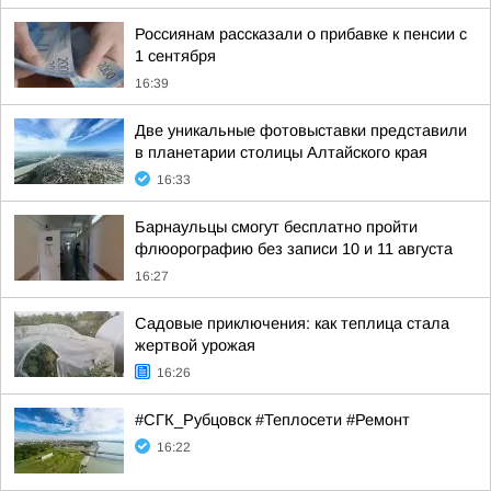
Россиянам рассказали о прибавке к пенсии с
1 сентября
16:39
Две уникальные фотовыставки представили
в планетарии столицы Алтайского края
16:33
Барнаульцы смогут бесплатно пройти
флюорографию без записи 10 и 11 августа
16:27
Садовые приключения: как теплица стала
жертвой урожая
16:26
#СГК_Рубцовск #Теплосети #Ремонт
16:22