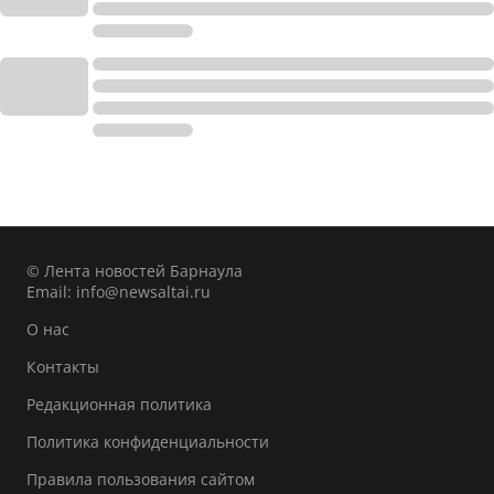
© Лента новостей Барнаула
Email:
info@newsaltai.ru
О нас
Контакты
Редакционная политика
Политика конфиденциальности
Правила пользования сайтом