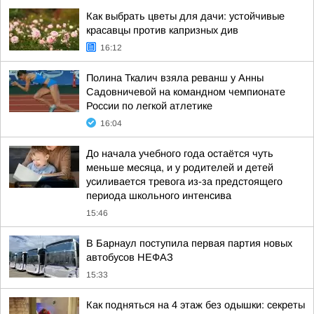
Как выбрать цветы для дачи: устойчивые
красавцы против капризных див
16:12
Полина Ткалич взяла реванш у Анны
Садовничевой на командном чемпионате
России по легкой атлетике
16:04
До начала учебного года остаётся чуть
меньше месяца, и у родителей и детей
усиливается тревога из-за предстоящего
периода школьного интенсива
15:46
В Барнаул поступила первая партия новых
автобусов НЕФАЗ
15:33
Как подняться на 4 этаж без одышки: секреты