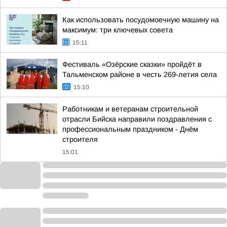
Как использовать посудомоечную машину на
максимум: три ключевых совета
15:11
Фестиваль «Озёрские сказки» пройдёт в
Тальменском районе в честь 269-летия села
15:10
Работникам и ветеранам строительной
отрасли Бийска направили поздравления с
профессиональным праздником - Днём
строителя
15:01