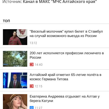
Источник:
Канал в МАКС "МЧС Алтайского края"
ТОП
"Веселый молочник" купил билет в Стамбул
на случай возможного выезда из России
13:12
200 лет исполняется профессии лесничего в
России
14:40
Алтайский край отметил 65-летие полёта в
космос Германа Титова
12:15
Екатерина Андреева отдыхает на Алтае у
берега Катуни
11:27