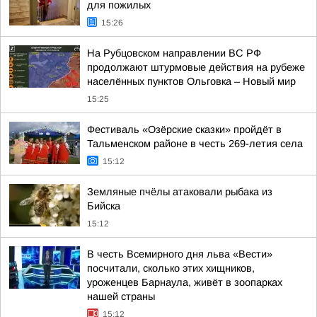
для пожилых
15:26
На Рубцовском направлении ВС РФ
продолжают штурмовые действия на рубеже
населённых пунктов Ольговка – Новый мир
15:25
Фестиваль «Озёрские сказки» пройдёт в
Тальменском районе в честь 269-летия села
15:12
Земляные пчёлы атаковали рыбака из
Бийска
15:12
В честь Всемирного дня льва «Вести»
посчитали, сколько этих хищников,
уроженцев Барнаула, живёт в зоопарках
нашей страны
15:12