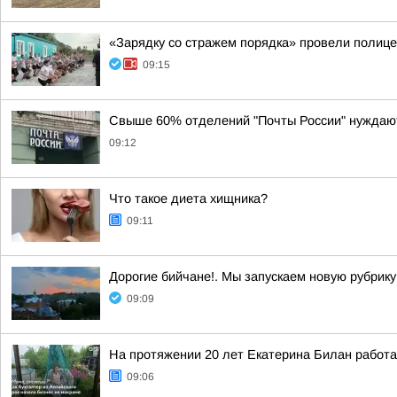
«Зарядку со стражем порядка» провели полице
09:15
Свыше 60% отделений "Почты России" нуждаю
09:12
Что такое диета хищника?
09:11
Дорогие бийчане!. Мы запускаем новую рубрику
09:09
На протяжении 20 лет Екатерина Билан работ
09:06