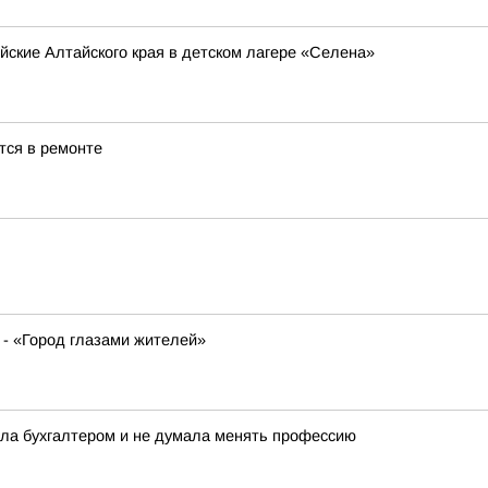
йские Алтайского края в детском лагере «Селена»
тся в ремонте
 - «Город глазами жителей»
ала бухгалтером и не думала менять профессию