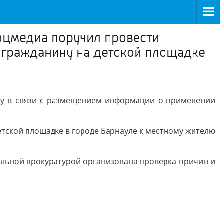
соцмедиа поручил провести
 гражданину на детской площадке
ку в связи с размещением информации о применении
етской площадке в городе Барнауле к местному жителю
альной прокуратурой организована проверка причин и