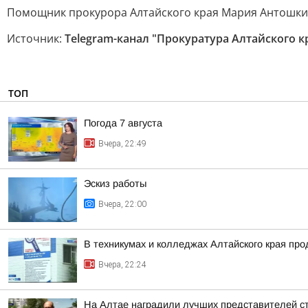
Помощник прокурора Алтайского края Мария Антошк
Источник:
Telegram-канал "Прокуратура Алтайского к
ТОП
Погода 7 августа
Вчера, 22:49
Эскиз работы
Вчера, 22:00
В техникумах и колледжах Алтайского края пр
Вчера, 22:24
На Алтае наградили лучших представителей с