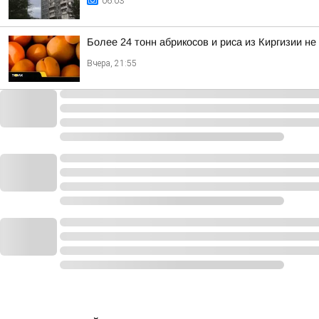
06:03
Более 24 тонн абрикосов и риса из Киргизии не
Вчера, 21:55