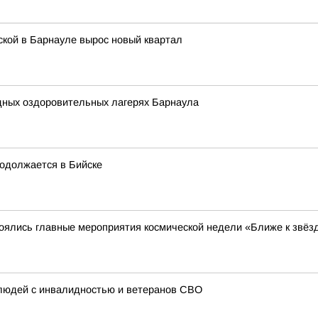
нской в Барнауле вырос новый квартал
одных оздоровительных лагерях Барнаула
одолжается в Бийске
тоялись главные мероприятия космической недели «Ближе к звёз
 людей с инвалидностью и ветеранов СВО