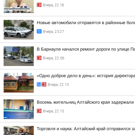
Вчера, 22:18
Новые автомобили отправятся в районные бол
Вчера, 23:27
В Барнауле начался ремонт дороги по улице П
Вчера, 22:06
«Одно доброе дело в день»: история директо
Вчера, 22:15
Восемь жительниц Алтайского края задержали 
Вчера, 22:15
Торговля и наука: Алтайский край отправился 