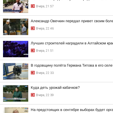
Вчера, 21:57
Александр Овечкин передал привет своим боле
Вчера, 22:46
Лучших строителей наградили в Алтайском кра
Вчера, 21:51
В годовщину полёта Германа Титова в его селе
Вчера, 22:33
Куда деть урожай кабачков?
Вчера, 22:39
На предстоящих в сентябре выборах будет орг