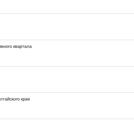
ивного квартала
лтайского края