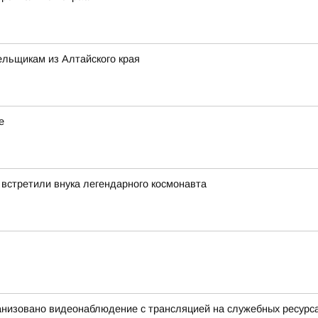
льщикам из Алтайского края
е
 встретили внука легендарного космонавта
анизовано видеонаблюдение с трансляцией на служебных ресурс