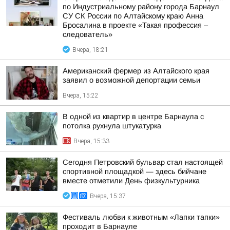
по Индустриальному району города Барнаул
СУ СК России по Алтайскому краю Анна
Бросалина в проекте «Такая профессия –
следователь»
Вчера, 18:21
Американский фермер из Алтайского края
заявил о возможной депортации семьи
Вчера, 15:22
В одной из квартир в центре Барнаула с
потолка рухнула штукатурка
Вчера, 15:33
Сегодня Петровский бульвар стал настоящей
спортивной площадкой — здесь бийчане
вместе отметили День физкультурника
Вчера, 15:37
Фестиваль любви к животным «Лапки тапки»
проходит в Барнауле