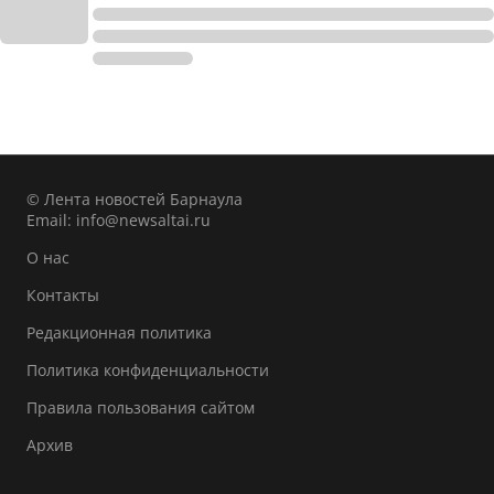
© Лента новостей Барнаула
Email:
info@newsaltai.ru
О нас
Контакты
Редакционная политика
Политика конфиденциальности
Правила пользования сайтом
Архив