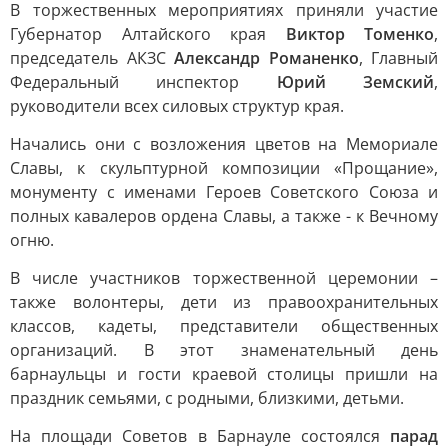
В торжественных мероприятиях приняли участие
Губернатор Алтайского края
Виктор Томенко
,
председатель АКЗС
Александр Романенко
, Главный
Федеральный инспектор
Юрий Земский
,
руководители всех силовых структур края.
Начались они с возложения цветов на Мемориале
Славы, к скульптурной композиции «Прощание»,
монументу с именами Героев Советского Союза и
полных кавалеров ордена Славы, а также - к Вечному
огню.
В числе участников торжественной церемонии –
также волонтеры, дети из правоохранительных
классов, кадеты, представители общественных
организаций. В этот знаменательный день
барнаульцы и гости краевой столицы пришли на
праздник семьями, с родными, близкими, детьми.
На площади Советов в Барнауле состоялся
парад