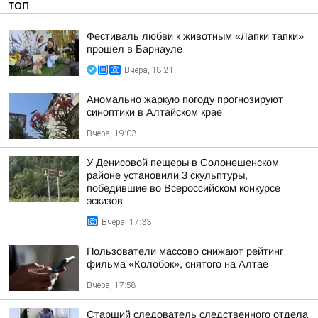
ТОП
Фестиваль любви к животным «Лапки тапки»
прошел в Барнауле
Вчера, 18:21
Аномально жаркую погоду прогнозируют
синоптики в Алтайском крае
Вчера, 19:03
У Денисовой пещеры в Солонешенском
районе установили 3 скульптуры,
победившие во Всероссийском конкурсе
эскизов
Вчера, 17:33
Пользователи массово снижают рейтинг
фильма «Колобок», снятого на Алтае
Вчера, 17:58
Старший следователь следственного отдела