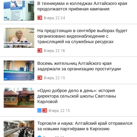
В техникумах и колледжах Алтайского края
продолжается приёмная кампания
Вчера, 22:24
На предстоящих в сентябре выборах будет
организовано видеонаблюдение с
трансляцией на служебных ресурсах
Вчера, 22:18
Восемь жительниц Алтайского края
задержали за организацию проституции
Вчера, 22:15
«Одно доброе дело в день»: история
директора сельской школы Светланы
Карловой
Вчера, 22:15
Торговля и наука: Алтайский край отправился
за новыми партнёрами в Киргизию