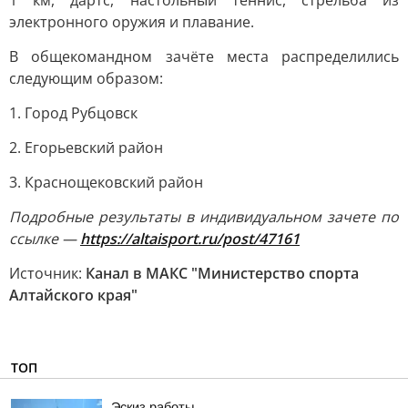
1 км, дартс, настольный теннис, стрельба из
электронного оружия и плавание.
В общекомандном зачёте места распределились
следующим образом:
1. Город Рубцовск
2. Егорьевский район
3. Краснощековский район
Подробные результаты в индивидуальном зачете по
ссылке —
https://altaisport.ru/post/47161
Источник:
Канал в МАКС "Министерство спорта
Алтайского края"
ТОП
Эскиз работы