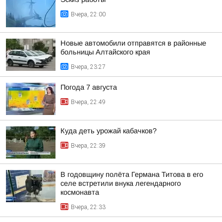
Вчера, 22:00
Новые автомобили отправятся в районные
больницы Алтайского края
Вчера, 23:27
Погода 7 августа
Вчера, 22:49
Куда деть урожай кабачков?
Вчера, 22:39
В годовщину полёта Германа Титова в его
селе встретили внука легендарного
космонавта
Вчера, 22:33