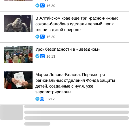
16:20
В Алтайском крае еще три краснокнижных
сокола-балобана сделали первый шаг к
жизни в дикой природе
16:20
Урок безопасности в «Звёздном»
16:13
Мария Львова-Белова: Первые три
региональных отделения Фонда защиты
детей, созданные с нуля, уже
зарегистрированы
16:12