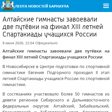
Алтайские гимнасты завоевали
две путёвки на финал XIII летней
Спартакиады учащихся России
Официально
9 июня 2026, 12:04
Алтайские гимнасты завоевали две путёвки на
финал XIII летней Спартакиады учащихся России
В Новосибирске в Центре подготовки по спортивной
гимнастике Евгения Подгорного проходил II этап
летней Спартакиады учащихся России по спортивной
гимнастике.
В состязаниях участвовало более 50 гимнастов из
девяти регионов Сибирского и Дальневосточного
федеральных округов: Алтайский, Забайкальский,