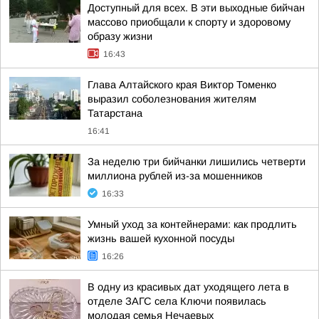
Доступный для всех. В эти выходные бийчан
массово приобщали к спорту и здоровому
образу жизни
16:43
Глава Алтайского края Виктор Томенко
выразил соболезнования жителям
Татарстана
16:41
За неделю три бийчанки лишились четверти
миллиона рублей из-за мошенников
16:33
Умный уход за контейнерами: как продлить
жизнь вашей кухонной посуды
16:26
В одну из красивых дат уходящего лета в
отделе ЗАГС села Ключи появилась
молодая семья Нечаевых