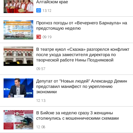
Алтайском крае
13:12
Прогноз погоды от «Вечернего Барнаула» на
предстоящую неделю
09:19
В театре кукол «Сказка» разгорелся конфликт
после ухода заместителя директора по
творческой работе Нины Поздняковой
09:57
Депутат от "Новых людей" Александр Демин
представил манифест по укреплению
экономики
12:13
В Бийске за неделю сразу 3 женщины
столкнулись с мошенническими схемами
12:08