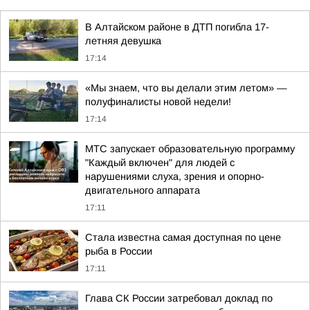
В Алтайском районе в ДТП погибла 17-
летняя девушка
17:14
«Мы знаем, что вы делали этим летом» —
полуфиналисты новой недели!
17:14
МТС запускает образовательную программу
"Каждый включен" для людей с
нарушениями слуха, зрения и опорно-
двигательного аппарата
17:11
Стала известна самая доступная по цене
рыба в России
17:11
Глава СК России затребовал доклад по