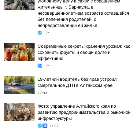
уголовному делу в связи с обращением
жительницы г. Барнаула, в
несовершеннолетнем возрасте оставшейся
без попечения родителей, о
непредоставлении ей жилья
17:11
Современные секреты хранения урожая: как
сохранить фрукты и овощи долго и
эффективно
17:11
19-летний водитель без прав устроил
смертельное ДТП в Алтайском крае
17:03
Фото: управление Алтайского края по
развитию предпринимательства и рыночной
инфраструктуры
17:02