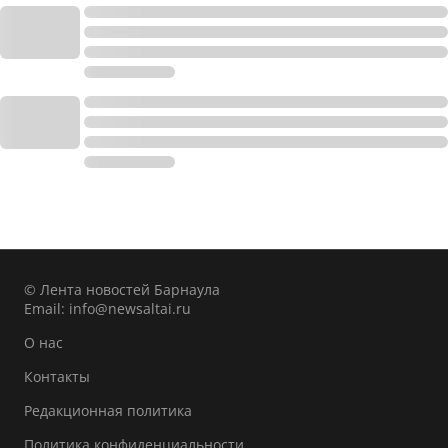
© Лента новостей Барнаула
Email:
info@newsaltai.ru
О нас
Контакты
Редакционная политика
Политика конфиденциальности