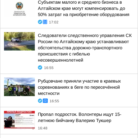
Субъектам малого и среднего бизнеса в
Алтайском крае могут компенсировать до
50% затрат на приобретение оборудования
17:02
Следователи следственного управления СК
России по Алтайскому краю устанавливают
обстоятельства дорожно-транспортного
происшествия с гибелью
несовершеннолетней
16:55
Рубцовчане приняли участие в краевых
соревнованиях в беге по пересечённой
местности
16:55
Пропал подросток. Волонтеры ищут 15-
летнюю бийчанку Валерию Тукшер
16:48