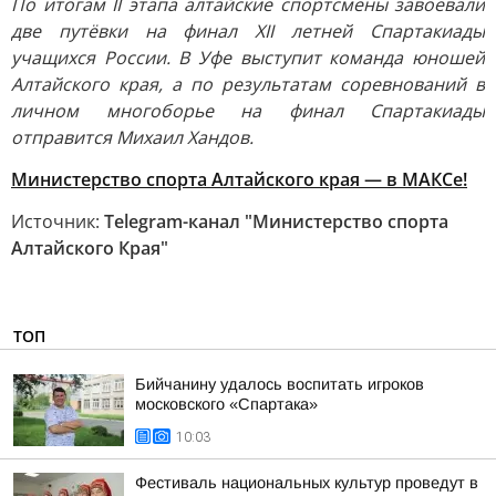
По итогам II этапа алтайские спортсмены завоевали
две путёвки на финал XII летней Спартакиады
учащихся России. В Уфе выступит команда юношей
Алтайского края, а по результатам соревнований в
личном многоборье на финал Спартакиады
отправится Михаил Хандов.
Министерство спорта Алтайского края — в МАКСе!
Источник:
Telegram-канал "Министерство спорта
Алтайского Края"
ТОП
Бийчанину удалось воспитать игроков
московского «Спартака»
10:03
Фестиваль национальных культур проведут в