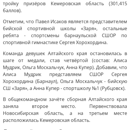
тройку призёров Кемеровская область (301,415
баллов).
Отметим, что Павел Исаков является представителем
бийской спортивной школы «Заря», остальные
ребята - спортсмены барнаульской СШОР по
спортивной гимнастике Сергея Хорохордина.
Команда девушек Алтайского края остановилась в
шаге от медали, став четвёртой (состав: Алиса
Мудрик, Ольга Москальчук, Анна Купер). Добавим, что
Алиса Мудрик представляем СШОР Сергея
Хорохордина (Барнаул), Ольга Москальчук - бийскую
СШ «Заря», а Анна Купер - спортшколу №1 (Рубцовск).
В общекомандном зачёте сборная Алтайского края
заняла второе место. Первенствовала
Новосибирская область, а на третьем месте
расположилась Кемеровская область.