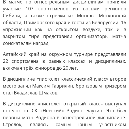
В матче по огнестрельным дисциплинам приняли
участие 107 спортсменов из восьми регионов
Сибири, а также стрелки из Москвы, Московской
области, Приморского края и гости из Белоруссии. 16
упражнений как на открытом воздухе, так и в
закрытом тире представили организаторы матча
соискателям наград.
Алтайский край на окружном турнире представляли
22 спортсмена в разных классах и дисциплинах,
включая трёх юниоров до 20 лет.
В дисциплине «пистолет классический класс» второе
место занял Максим Гаврилин, бронзовым призером
стал Владислав Шмаков.
В дисциплине «пистолет открытый класс» выступал
стрелок от СК «Невский» Родион Баутин. Это был
первый матч Родиона в огнестрельной дисциплине.
Стрелок, являясь самым юным участником