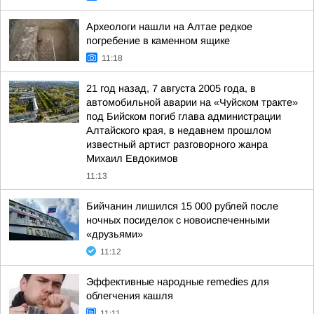
Археологи нашли на Алтае редкое
погребение в каменном ящике
11:18
21 год назад, 7 августа 2005 года, в
автомобильной аварии на «Чуйском тракте»
под Бийском погиб глава администрации
Алтайского края, в недавнем прошлом
известный артист разговорного жанра
Михаил Евдокимов
11:13
Бийчанин лишился 15 000 рублей после
ночных посиделок с новоиспеченными
«друзьями»
11:12
Эффективные народные remedies для
облегчения кашля
11:11