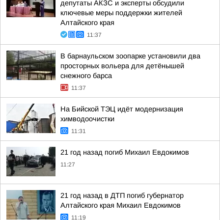
депутаты АКЗС и эксперты обсудили
ключевые меры поддержки жителей
Алтайского края
11:37
В барнаульском зоопарке установили два
просторных вольера для детёнышей
снежного барса
11:37
На Бийской ТЭЦ идёт модернизация
химводоочистки
11:31
21 год назад погиб Михаил Евдокимов
11:27
21 год назад в ДТП погиб губернатор
Алтайского края Михаил Евдокимов
11:19