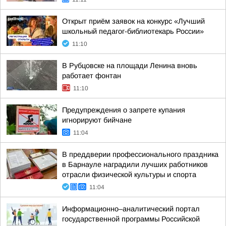
Открыт приём заявок на конкурс «Лучший
школьный педагог-библиотекарь России»
11:10
В Рубцовске на площади Ленина вновь
работает фонтан
11:10
Предупреждения о запрете купания
игнорируют бийчане
11:04
В преддверии профессионального праздника
в Барнауле наградили лучших работников
отрасли физической культуры и спорта
11:04
Информационно–аналитический портал
государственной программы Российской