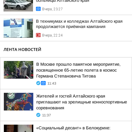
больницы Алтайского края
Вчера, 23:27
В техникумах и колледжах Алтайского края
продолжается приёмная кампания
Вчера, 22:24
ЛЕНТА НОВОСТЕЙ
В Москве прошло памятное мероприятие,
посвященное 65-летию полета в космос
Германа Степановича Титова
11:43
Жителей и гостей Алтайского края
приглашают на зрелищные конноспортивные
соревнования
11:37
«Социальный десант» в Белокурихе: