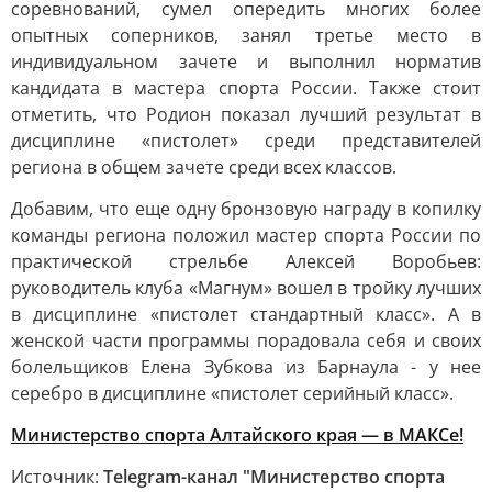
соревнований, сумел опередить многих более
опытных соперников, занял третье место в
индивидуальном зачете и выполнил норматив
кандидата в мастера спорта России. Также стоит
отметить, что Родион показал лучший результат в
дисциплине «пистолет» среди представителей
региона в общем зачете среди всех классов.
Добавим, что еще одну бронзовую награду в копилку
команды региона положил мастер спорта России по
практической стрельбе Алексей Воробьев:
руководитель клуба «Магнум» вошел в тройку лучших
в дисциплине «пистолет стандартный класс». А в
женской части программы порадовала себя и своих
болельщиков Елена Зубкова из Барнаула - у нее
серебро в дисциплине «пистолет серийный класс».
Министерство спорта Алтайского края — в МАКСе!
Источник:
Telegram-канал "Министерство спорта