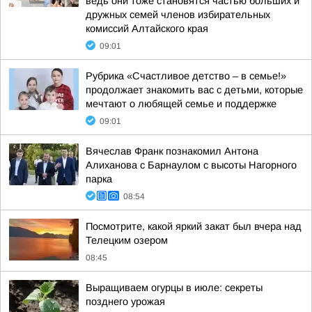
ведь они тоже становятся частью больших и
дружных семей членов избирательных
комиссий Алтайского края
09:01
Рубрика «Счастливое детство – в семье!»
продолжает знакомить вас с детьми, которые
мечтают о любящей семье и поддержке
09:01
Вячеслав Франк познакомил Антона
Алиханова с Барнаулом с высоты Нагорного
парка
08:54
Посмотрите, какой яркий закат был вчера над
Телецким озером
08:45
Выращиваем огурцы в июле: секреты
позднего урожая