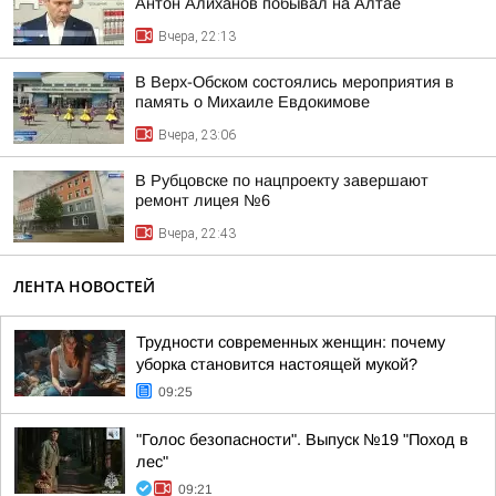
Антон Алиханов побывал на Алтае
Вчера, 22:13
В Верх-Обском состоялись мероприятия в
память о Михаиле Евдокимове
Вчера, 23:06
В Рубцовске по нацпроекту завершают
ремонт лицея №6
Вчера, 22:43
ЛЕНТА НОВОСТЕЙ
Трудности современных женщин: почему
уборка становится настоящей мукой?
09:25
"Голос безопасности". Выпуск №19 "Поход в
лес"
09:21