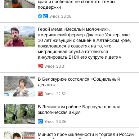
края и пообещал не сбавлять темпы
поддержки
Вчера, 23:06
Герой мема «Веселый молочник»,
американский фермер Джастас Уолкер, уже
10 лет живущий с семьей в Алтайском крае,
пожаловался в соцсетях на то, что
миграционная служба готовиться
аннулировать ВНЖ его супруге и детям
Вчера, 23:31
В Белокурихе состоялся «Социальный
десант»
Вчера, 22:52
В Ленинском районе Барнаула прошла
экологическая акция
Вчера, 23:36
Министр промышленности и торговли России