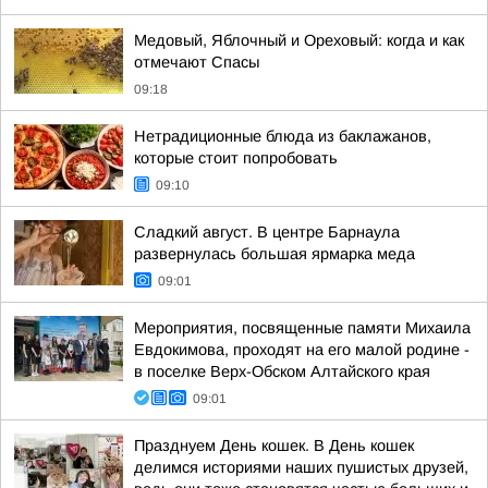
Медовый, Яблочный и Ореховый: когда и как
отмечают Спасы
09:18
Нетрадиционные блюда из баклажанов,
которые стоит попробовать
09:10
Сладкий август. В центре Барнаула
развернулась большая ярмарка меда
09:01
Мероприятия, посвященные памяти Михаила
Евдокимова, проходят на его малой родине -
в поселке Верх-Обском Алтайского края
09:01
Празднуем День кошек. В День кошек
делимся историями наших пушистых друзей,