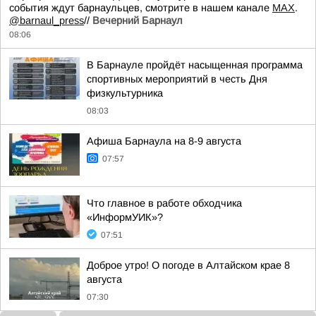
события ждут барнаульцев, смотрите в нашем канале
МАХ
.
@barnaul_press
//
Вечерний Барнаул
08:06
В Барнауле пройдёт насыщенная программа
спортивных мероприятий в честь Дня
физкультурника
08:03
Афиша Барнаула на 8-9 августа
07:57
Что главное в работе обходчика
«ИнформУИК»?
07:51
Доброе утро! О погоде в Алтайском крае 8
августа
07:30