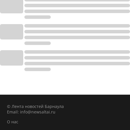
© Лента новостей Барнаула
Email:
info@newsaltai.ru
О нас