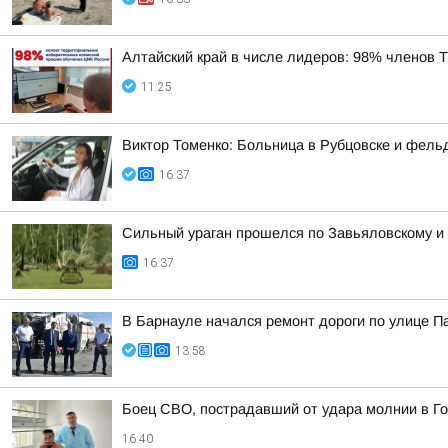
Алтайский край в числе лидеров: 98% членов
11:25
Виктор Томенко: Больница в Рубцовске и фель
16:37
Сильный ураган прошелся по Завьяловскому и
16:37
В Барнауле начался ремонт дороги по улице 
13:58
Боец СВО, пострадавший от удара молнии в Го
16:40