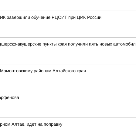
 ТИК завершили обучение РЦОИТ при ЦИК России
дшерско-акушерские пункты края получили пять новых автомобил
 Мамонтовскому районам Алтайского края
Парфенова
рном Алтае, идет на поправку