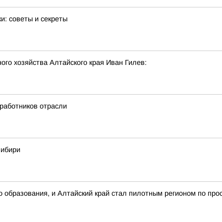
и: советы и секреты
го хозяйства Алтайского края Иван Гилев:
 работников отрасли
Сибири
о образования, и Алтайский край стал пилотным регионом по пр