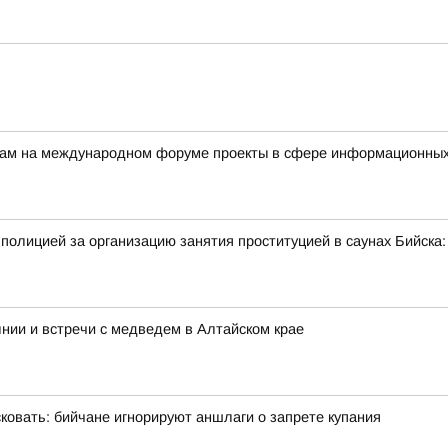
ерам на международном форуме проекты в сфере информационных
полицией за организацию занятия проституцией в саунах Бийск
нии и встречи с медведем в Алтайском крае
овать: бийчане игнорируют аншлаги о запрете купания