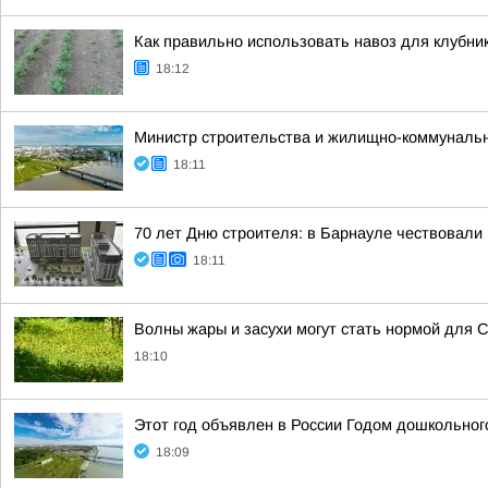
Как правильно использовать навоз для клубник
18:12
Министр строительства и жилищно-коммунально
18:11
70 лет Дню строителя: в Барнауле чествовали
18:11
Волны жары и засухи могут стать нормой для 
18:10
Этот год объявлен в России Годом дошкольног
18:09