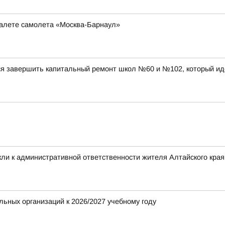
туалете самолета «Москва-Барнаул»
ся завершить капитальный ремонт школ №60 и №102, который ид
ли к административной ответственности жителя Алтайского края 
ьных организаций к 2026/2027 учебному году