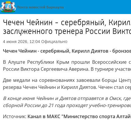
Чечен Чейнин - серебряный, Кирил
заслуженного тренера России Викт
Официально
4 июня 2026, 12:04
Чечен Чейнин - серебряный, Кирилл Диятов - бронз
В Алуште Республики Крым прошли Всероссийские с
России Виктора Сергеевича Аверина. В турнире участв
Две медали на соревнованиях завоевали борцы Цент
резерва Чечен Чейнин и Кирилл Диятов. Чечен стал сер
В конце июня Чейнин и Диятов отправятся в Омск, гд
сборной России до 21 года проходят учебно-трениров
Источник:
Канал в МАКС "Министерство спорта Алтай