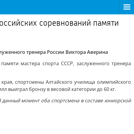
российских соревнований памяти
луженного тренера России Виктора Аверина
памяти мастера спорта СССР, заслуженного тренера
 края, спортсмены Алтайского училища олимпийского
лл выиграл бронзу в весовой категории до 60 кг.
 В данный момент оба спортсмена в составе юниорской