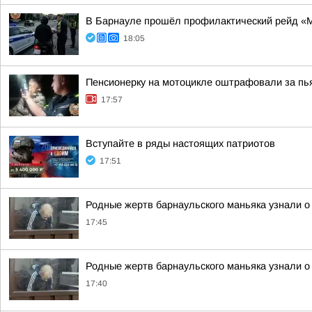
В Барнауле прошёл профилактический рейд «
18:05
Пенсионерку на мотоцикле оштрафовали за пь
17:57
Вступайте в ряды настоящих патриотов
17:51
Родные жертв барнаульского маньяка узнали о
17:45
Родные жертв барнаульского маньяка узнали о
17:40