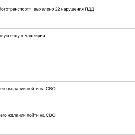
Мототранспорт»: выявлено 22 нарушения ПДД
яную езду в Башкирии
 его желании пойти на СВО
 его желании пойти на СВО