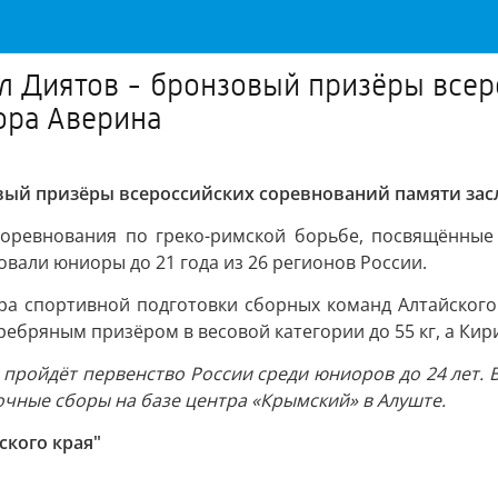
л Диятов - бронзовый призёры все
ора Аверина
овый призёры всероссийских соревнований памяти зас
оревнования по греко-римской борьбе, посвящённые 
овали юниоры до 21 года из 26 регионов России.
ра спортивной подготовки сборных команд Алтайского
ебряным призёром в весовой категории до 55 кг, а Кири
е пройдёт первенство России среди юниоров до 24 лет.
очные сборы на базе центра «Крымский» в Алуште.
ского края"