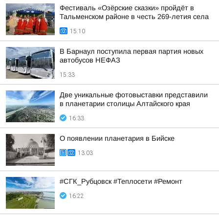
Фестиваль «Озёрские сказки» пройдёт в
Тальменском районе в честь 269-летия села
15:10
В Барнаул поступила первая партия новых
автобусов НЕФАЗ
15:33
Две уникальные фотовыставки представили
в планетарии столицы Алтайского края
16:33
О появлении планетария в Бийске
13:03
#СГК_Рубцовск #Теплосети #Ремонт
16:22