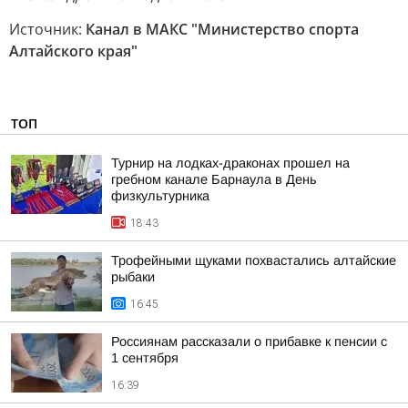
Источник:
Канал в МАКС "Министерство спорта
Алтайского края"
ТОП
Турнир на лодках-драконах прошел на
гребном канале Барнаула в День
физкультурника
18:43
Трофейными щуками похвастались алтайские
рыбаки
16:45
Россиянам рассказали о прибавке к пенсии с
1 сентября
16:39