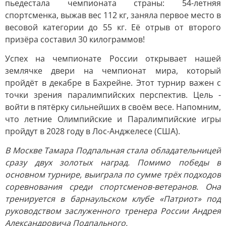
пьедестала чемпионата страны: 54-летняя
спортсменка, выжав вес 112 кг, заняла первое место в
весовой категории до 55 кг. Её отрыв от второго
призёра составил 30 килограммов!
Успех на чемпионате России открывает нашей
землячке двери на чемпионат мира, который
пройдёт в декабре в Бахрейне. Этот турнир важен с
точки зрения паралимпийских перспектив. Цель -
войти в пятёрку сильнейших в своём весе. Напомним,
что летние Олимпийские и Паралимпийские игры
пройдут в 2028 году в Лос-Анджелесе (США).
В Москве Тамара Подпальная стала обладательницей
сразу двух золотых наград. Помимо победы в
основном турнире, выиграла по сумме трёх подходов
соревнования среди спортсменов-ветеранов. Она
тренируется в барнаульском клубе «Патриот» под
руководством заслуженного тренера России Андрея
Александровича Подпального.