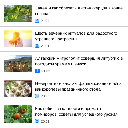
Зачем и как обрезать листья огурцов в конце
сезона
21:26
Шесть вечерних ритуалов для радостного
утреннего настроения
21:11
Алтайский митрополит совершил литургию в
походном храме у Синюхи
21:03
Невероятные закуски: фаршированные яйца
как королевы праздничного стола
20:26
Как добиться сладости и аромата
помидоров: советы для успешного урожая
20:11