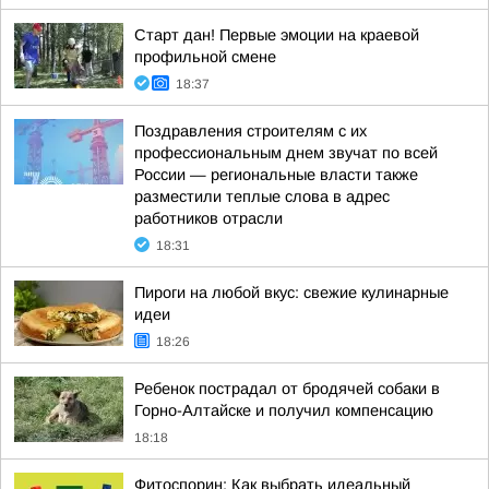
Старт дан! Первые эмоции на краевой
профильной смене
18:37
Поздравления строителям с их
профессиональным днем звучат по всей
России — региональные власти также
разместили теплые слова в адрес
работников отрасли
18:31
Пироги на любой вкус: свежие кулинарные
идеи
18:26
Ребенок пострадал от бродячей собаки в
Горно-Алтайске и получил компенсацию
18:18
Фитоспорин: Как выбрать идеальный