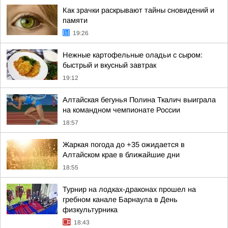
Как зрачки раскрывают тайны сновидений и
памяти
19:26
Нежные картофельные оладьи с сыром:
быстрый и вкусный завтрак
19:12
Алтайская бегунья Полина Ткалич выиграла
на командном чемпионате России
18:57
Жаркая погода до +35 ожидается в
Алтайском крае в ближайшие дни
18:55
Турнир на лодках-драконах прошел на
гребном канале Барнаула в День
физкультурника
18:43