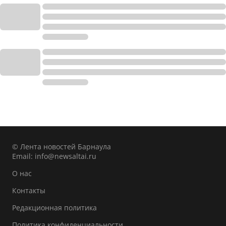
© Лента новостей Барнаула
Email:
info@newsaltai.ru
О нас
Контакты
Редакционная политика
Политика конфиденциальности