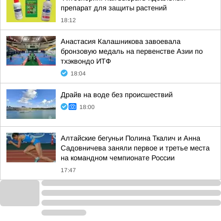
препарат для защиты растений
18:12
Анастасия Калашникова завоевала
бронзовую медаль на первенстве Азии по
тхэквондо ИТФ
18:04
Драйв на воде без происшествий
18:00
Алтайские бегуньи Полина Ткалич и Анна
Садовничева заняли первое и третье места
на командном чемпионате России
17:47