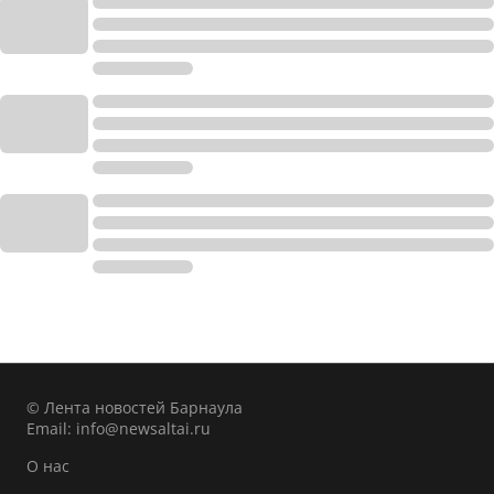
© Лента новостей Барнаула
Email:
info@newsaltai.ru
О нас