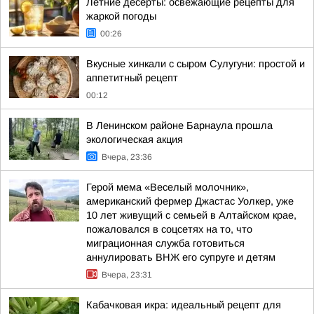
Летние десерты: освежающие рецепты для
жаркой погоды
00:26
Вкусные хинкали с сыром Сулугуни: простой и
аппетитный рецепт
00:12
В Ленинском районе Барнаула прошла
экологическая акция
Вчера, 23:36
Герой мема «Веселый молочник»,
американский фермер Джастас Уолкер, уже
10 лет живущий с семьей в Алтайском крае,
пожаловался в соцсетях на то, что
миграционная служба готовиться
аннулировать ВНЖ его супруге и детям
Вчера, 23:31
Кабачковая икра: идеальный рецепт для