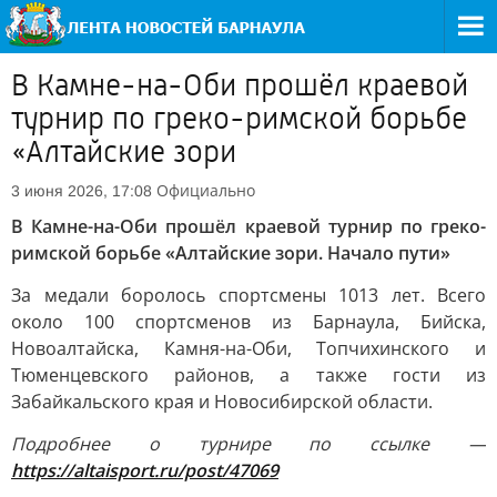
В Камне-на-Оби прошёл краевой
турнир по греко-римской борьбе
«Алтайские зори
Официально
3 июня 2026, 17:08
В Камне-на-Оби прошёл краевой турнир по греко-
римской борьбе «Алтайские зори. Начало пути»
За медали боролось спортсмены 1013 лет. Всего
около 100 спортсменов из Барнаула, Бийска,
Новоалтайска, Камня-на-Оби, Топчихинского и
Тюменцевского районов, а также гости из
Забайкальского края и Новосибирской области.
Подробнее о турнире по ссылке —
https://altaisport.ru/post/47069