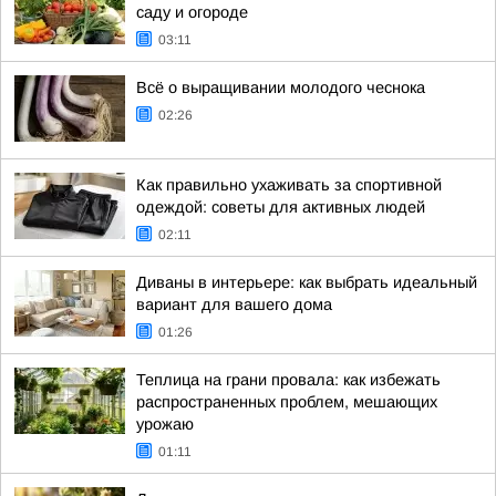
саду и огороде
03:11
Всё о выращивании молодого чеснока
02:26
Как правильно ухаживать за спортивной
одеждой: советы для активных людей
02:11
Диваны в интерьере: как выбрать идеальный
вариант для вашего дома
01:26
Теплица на грани провала: как избежать
распространенных проблем, мешающих
урожаю
01:11