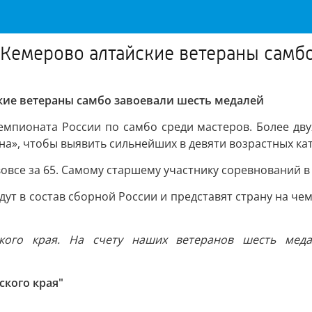
 Кемерово алтайские ветераны самб
кие ветераны самбо завоевали шесть медалей
мпионата России по самбо среди мастеров. Более дву
на», чтобы выявить сильнейших в девяти возрастных ка
 вовсе за 65. Самому старшему участнику соревнований в
т в состав сборной России и представят страну на чем
ского края. На счету наших ветеранов шесть мед
ского края"