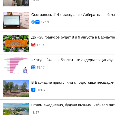
Состоялось 114-е заседание Избирательной ко
19:13
До +28 градусов будет 8 и 9 августа в Барнауле
17:14
«Катунь 24» — абсолютные лидеры по цитируе
18:17
В Барнауле приступили к подготовке площадки 
07:03
Отчим ежедневно, будучи пьяным, избивал пят
18:27