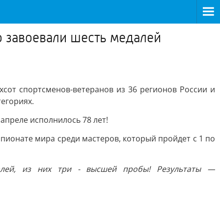
о завоевали шесть медалей
хсот спортсменов-ветеранов из 36 регионов России и
тегориях.
 апреле исполнилось 78 лет!
пионате мира среди мастеров, который пройдет с 1 по
алей, из них три - высшей пробы! Результаты —