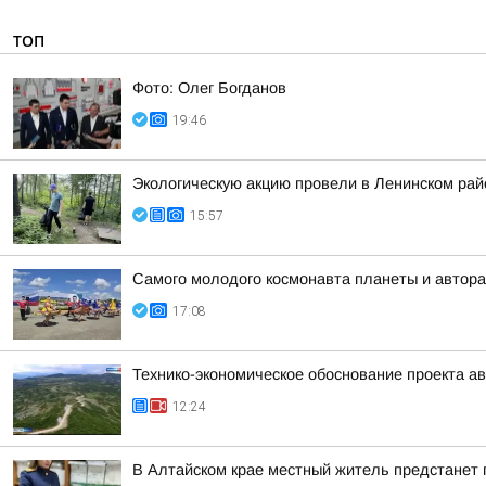
ТОП
Фото: Олег Богданов
19:46
Экологическую акцию провели в Ленинском рай
15:57
Самого молодого космонавта планеты и автора
17:08
Технико-экономическое обоснование проекта ав
12:24
В Алтайском крае местный житель предстанет