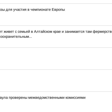
изы для участия в чемпионате Европы
ет живет с семьей в Алтайском крае и занимается там фермерств
воохранительным...
наула проверены межведомственными комиссиями