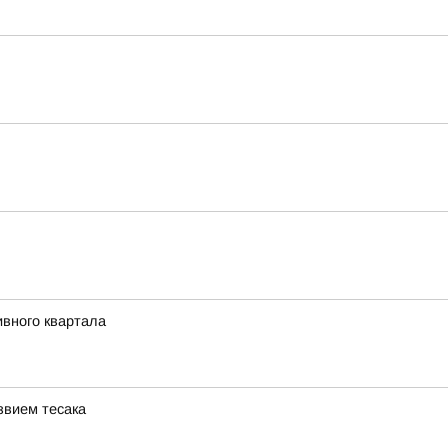
ивного квартала
звием тесака