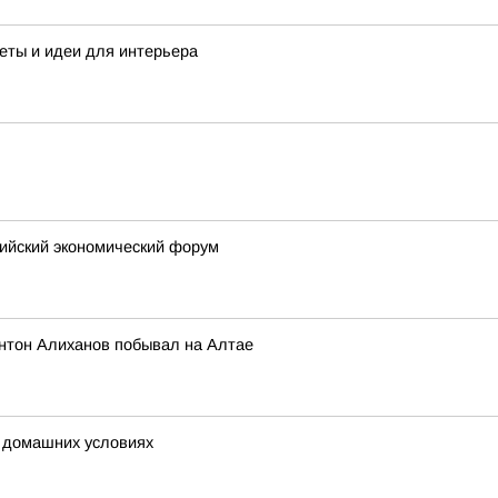
еты и идеи для интерьера
сийский экономический форум
нтон Алиханов побывал на Алтае
в домашних условиях