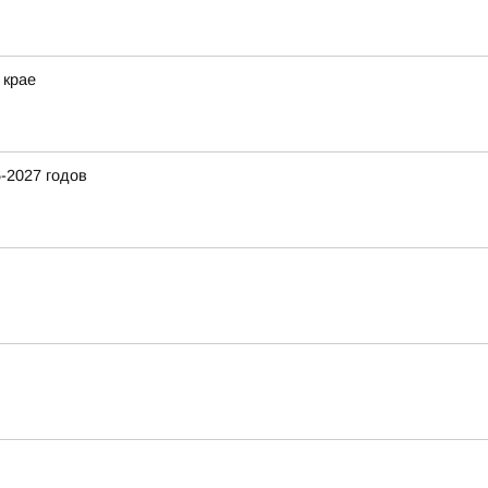
 крае
-2027 годов