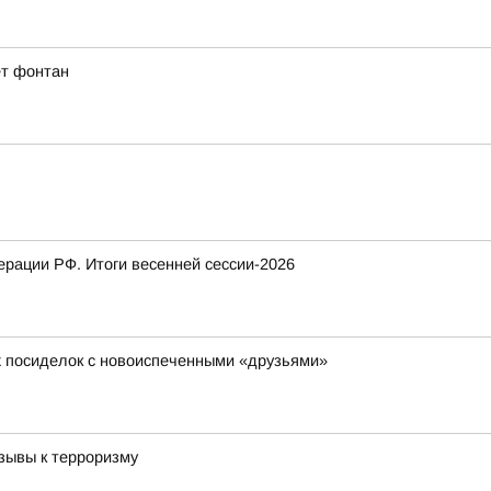
ет фонтан
рации РФ. Итоги весенней сессии-2026
х посиделок с новоиспеченными «друзьями»
зывы к терроризму