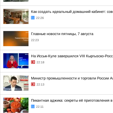
Как создать идеальный домашний кабинет: сов
22:26
Главные новости пятницы, 7 августа
22:23
На Иссык-Куле завершился VIII Кыргызско-Рос
22:18
Министр промышленности и торговли России А
22:13
Пикантная аджика: секреты её приготовления 
22:11