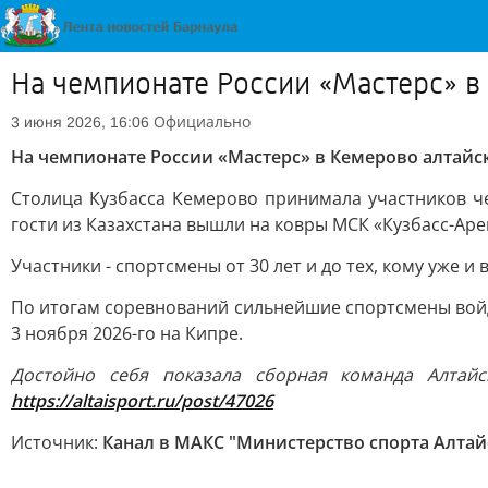
На чемпионате России «Мастерс» в
Официально
3 июня 2026, 16:06
На чемпионате России «Мастерс» в Кемерово алтайс
Столица Кузбасса Кемерово принимала участников че
гости из Казахстана вышли на ковры МСК «Кузбасс-Аре
Участники - спортсмены от 30 лет и до тех, кому уже и
По итогам соревнований сильнейшие спортсмены войду
3 ноября 2026-го на Кипре.
Достойно себя показала сборная команда Алтай
https://altaisport.ru/post/47026
Источник:
Канал в МАКС "Министерство спорта Алтай