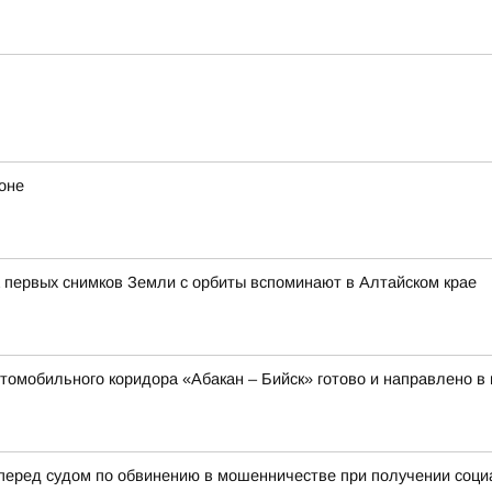
оне
 первых снимков Земли с орбиты вспоминают в Алтайском крае
томобильного коридора «Абакан – Бийск» готово и направлено в
 перед судом по обвинению в мошенничестве при получении соц