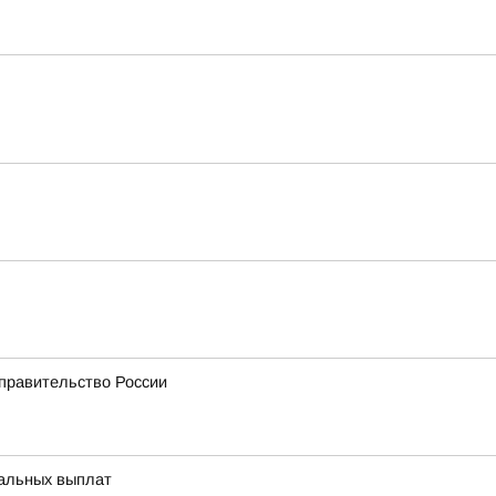
 правительство России
иальных выплат