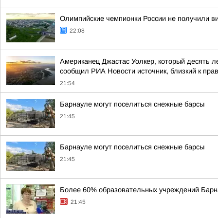
Олимпийские чемпионки России не получили в
22:08
Американец Джастас Уолкер, который десять л
сообщил РИА Новости источник, близкий к пра
21:54
Барнауле могут поселиться снежные барсы
21:45
Барнауле могут поселиться снежные барсы
21:45
Более 60% образовательных учреждений Бар
21:45