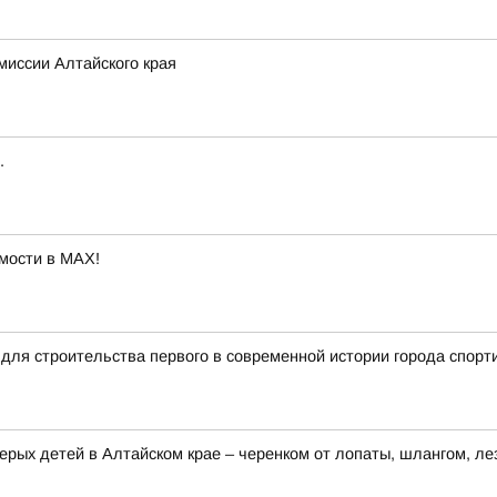
миссии Алтайского края
.
мости в MAX!
для строительства первого в современной истории города спорт
ерых детей в Алтайском крае – черенком от лопаты, шлангом, ле