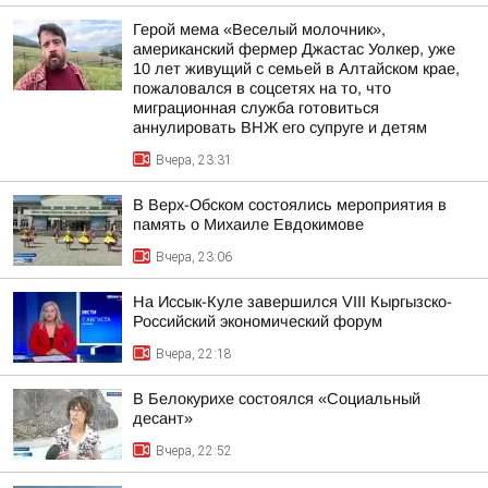
Герой мема «Веселый молочник»,
американский фермер Джастас Уолкер, уже
10 лет живущий с семьей в Алтайском крае,
пожаловался в соцсетях на то, что
миграционная служба готовиться
аннулировать ВНЖ его супруге и детям
Вчера, 23:31
В Верх-Обском состоялись мероприятия в
память о Михаиле Евдокимове
Вчера, 23:06
На Иссык-Куле завершился VIII Кыргызско-
Российский экономический форум
Вчера, 22:18
В Белокурихе состоялся «Социальный
десант»
Вчера, 22:52