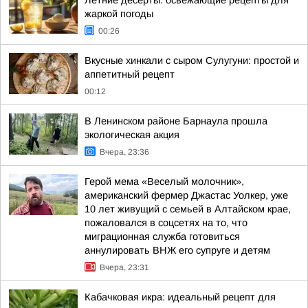
Летние десерты: освежающие рецепты для
жаркой погоды
00:26
Вкусные хинкали с сыром Сулугуни: простой и
аппетитный рецепт
00:12
В Ленинском районе Барнаула прошла
экологическая акция
Вчера, 23:36
Герой мема «Веселый молочник»,
американский фермер Джастас Уолкер, уже
10 лет живущий с семьей в Алтайском крае,
пожаловался в соцсетях на то, что
миграционная служба готовиться
аннулировать ВНЖ его супруге и детям
Вчера, 23:31
Кабачковая икра: идеальный рецепт для