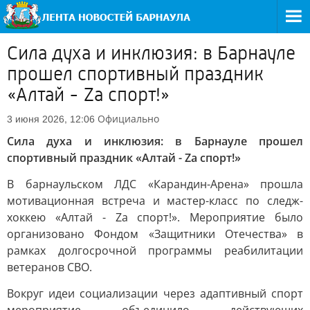
Сила духа и инклюзия: в Барнауле
прошел спортивный праздник
«Алтай - Zа спорт!»
Официально
3 июня 2026, 12:06
Сила духа и инклюзия: в Барнауле прошел
спортивный праздник «Алтай - Zа спорт!»
В барнаульском ЛДС «Карандин-Арена» прошла
мотивационная встреча и мастер-класс по следж-
хоккею «Алтай - Zа спорт!». Мероприятие было
организовано Фондом «Защитники Отечества» в
рамках долгосрочной программы реабилитации
ветеранов СВО.
Вокруг идеи социализации через адаптивный спорт