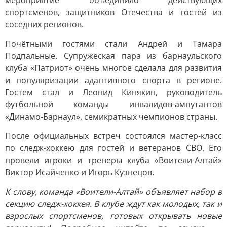
мероприятие объединило действующих
спортсменов, защитников Отечества и гостей из
соседних регионов.
Почётными гостями стали Андрей и Тамара
Подпальные. Супружеская пара из барнаульского
клуба «Патриот» очень многое сделала для развития
и популяризации адаптивного спорта в регионе.
Гостем стал и Леонид Кинякин, руководитель
футбольной команды инвалидов-ампутантов
«Динамо-Барнаул», семикратных чемпионов страны.
После официальных встреч состоялся мастер-класс
по следж-хоккею для гостей и ветеранов СВО. Его
провели игроки и тренеры клуба «Воители-Алтай»
Виктор Исайченко и Игорь Кузнецов.
К слову, команда «Воители-Алтай» объявляет набор в
секцию следж-хоккея. В клубе ждут как молодых, так и
взрослых спортсменов, готовых открывать новые