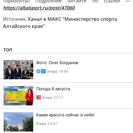
горизонты! Подробнее читайте по ссылке —
https://altaisport.ru/post/47060
Источник:
Канал в МАКС "Министерство спорта
Алтайского края"
ТОП
Фото: Олег Богданов
Вчера, 19:46
Погода 8 августа
Вчера, 23:11
Какая красота сейчас в небе!
Вчера, 20:47