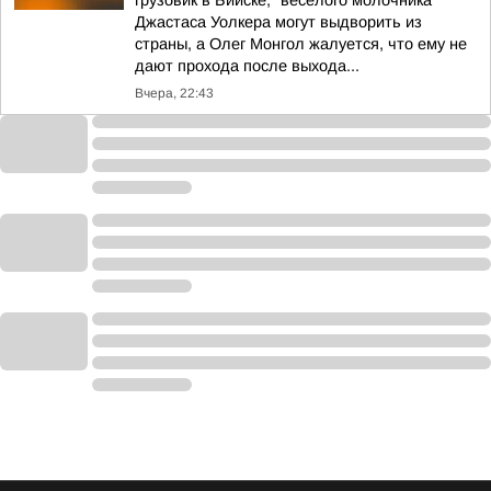
грузовик в Бийске, "веселого молочника"
Джастаса Уолкера могут выдворить из
страны, а Олег Монгол жалуется, что ему не
дают прохода после выхода...
Вчера, 22:43