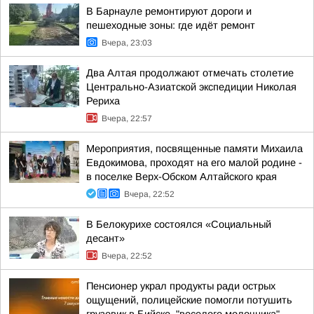
В Барнауле ремонтируют дороги и
пешеходные зоны: где идёт ремонт
Вчера, 23:03
Два Алтая продолжают отмечать столетие
Центрально-Азиатской экспедиции Николая
Рериха
Вчера, 22:57
Мероприятия, посвященные памяти Михаила
Евдокимова, проходят на его малой родине -
в поселке Верх-Обском Алтайского края
Вчера, 22:52
В Белокурихе состоялся «Социальный
десант»
Вчера, 22:52
Пенсионер украл продукты ради острых
ощущений, полицейские помогли потушить