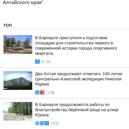
Алтайского края"
ТОП
В Барнауле приступили к подготовке
площадки для строительства первого в
современной истории города спортивного
квартала
07:03
Два Алтая продолжают отмечать 100-летие
Центрально-Азиатской экспедиции Николая
Рериха
13:08
В Барнауле продолжаются работы по
благоустройству берёзовой рощи на улице
Юрина
13:01