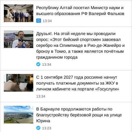
Республику Алтай посетил Министр науки и
высшего образования РФ Валерий Фальков
13:34
Друзья!. На этой неделе мы проводили
опрос: «Этот бийский спортсмен завоевал
серебро на Олимпиаде в Рио-де-Жанейро и
бронзу в Токио, а также является почётным
гражданином города
13:34
С 1 сентября 2027 года россияне начнут
получать платжные документы за ЖКУ в
личном кабинете на портале «Госуслуги»
13:34
В Барнауле продолжаются работы по
благоустройству берёзовой рощи на улице
Юрина
13:23