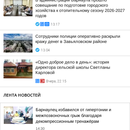
В администрации Барнаула прошло
совещание по подготовке городского
хозяйства к отопительному сезону 2026-2027
годов
13:17
Сотрудники полиции оперативно раскрыли
кражу денег в Завьяловском районе
13:04
«Одно доброе дело в день»: история
директора сельской школы Светланы
Карловой
Вчера, 22:15
ЛЕНТА НОВОСТЕЙ
Барнаулец избавился от гипертонии и
межпозвоночных грыж благодаря
декомпрессионным тренажёрам
14:30