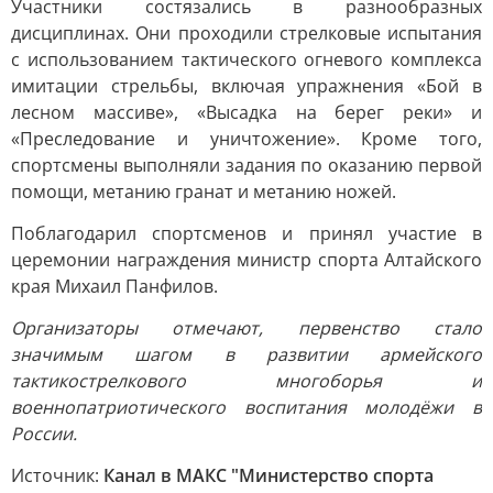
Участники состязались в разнообразных
дисциплинах. Они проходили стрелковые испытания
с использованием тактического огневого комплекса
имитации стрельбы, включая упражнения «Бой в
лесном массиве», «Высадка на берег реки» и
«Преследование и уничтожение». Кроме того,
спортсмены выполняли задания по оказанию первой
помощи, метанию гранат и метанию ножей.
Поблагодарил спортсменов и принял участие в
церемонии награждения министр спорта Алтайского
края Михаил Панфилов.
Организаторы отмечают, первенство стало
значимым шагом в развитии армейского
тактикострелкового многоборья и
военнопатриотического воспитания молодёжи в
России.
Источник:
Канал в МАКС "Министерство спорта