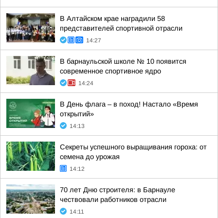
В Алтайском крае наградили 58
представителей спортивной отрасли
14:27
В барнаульской школе № 10 появится
современное спортивное ядро
14:24
В День флага – в поход! Настало «Время
открытий»
14:13
Секреты успешного выращивания гороха: от
семена до урожая
14:12
70 лет Дню строителя: в Барнауле
чествовали работников отрасли
14:11