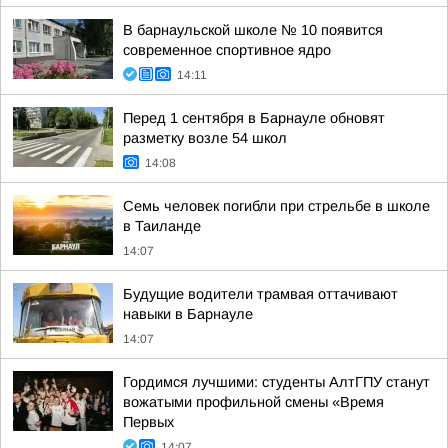
В барнаульской школе № 10 появится
современное спортивное ядро
14:11
Перед 1 сентября в Барнауле обновят
разметку возле 54 школ
14:08
Семь человек погибли при стрельбе в школе
в Таиланде
14:07
Будущие водители трамвая оттачивают
навыки в Барнауле
14:07
Гордимся лучшими: студенты АлтГПУ станут
вожатыми профильной смены «Время
Первых
14:07