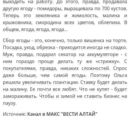
выходить на работу. До этого, правда, продавала
другую ягоду - помидоры, выращивала по 700 кустов.
Теперь это земляника и жимолость, малина и
крыжовника, смородина всех цветов, облепиха. В
общем, ягода, ягода, ягода…
Сбор ягоды - это, конечно, только вишенка на торте.
Посадка, уход, обрезка - приходится иногда не сладко.
Муж, правда, подарил секатор на аккумуляторе - с
ним гораздо проще делать ту же «стрижку». С
покупателями, правда, никаких сложностей. Спрос
даже больше, чем самой ягоды. Поэтому Ольга
решила увеличивать плантации. Ставку будет делать
на малину. Ее почти все любят. Что не купят - будет
замораживать. Чтобы и зимой не ставить бизнес на
паузу.
Источник:
Канал в МАКС "ВЕСТИ АЛТАЙ"