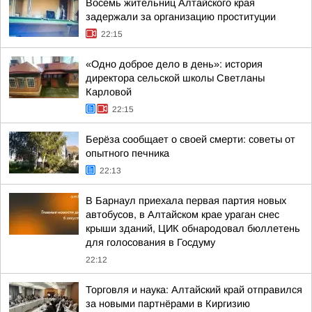
Восемь жительниц Алтайского края
задержали за организацию проституции
22:15
«Одно доброе дело в день»: история
директора сельской школы Светланы
Карловой
22:15
Берёза сообщает о своей смерти: советы от
опытного печника
22:13
В Барнаул приехала первая партия новых
автобусов, в Алтайском крае ураган снес
крыши зданий, ЦИК обнародовал бюллетень
для голосования в Госдуму
22:12
Торговля и наука: Алтайский край отправился
за новыми партнёрами в Киргизию