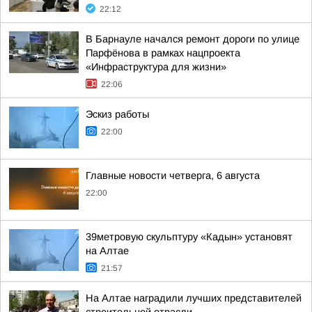
22:12
В Барнауле начался ремонт дороги по улице
Парфёнова в рамках нацпроекта
«Инфраструктура для жизни»
22:06
Эскиз работы
22:00
Главные новости четверга, 6 августа
22:00
39метровую скульптуру «Кадын» установят
на Алтае
21:57
На Алтае наградили лучших представителей