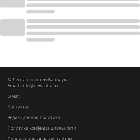
© Лента новостей Барнаула
Email:
info@newsaltai.ru
О нас
Контакты
Редакционная политика
Политика конфиденциальности
Правила пользования сайтом