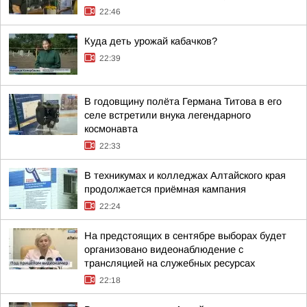
22:46
Куда деть урожай кабачков?
22:39
В годовщину полёта Германа Титова в его
селе встретили внука легендарного
космонавта
22:33
В техникумах и колледжах Алтайского края
продолжается приёмная кампания
22:24
На предстоящих в сентябре выборах будет
организовано видеонаблюдение с
трансляцией на служебных ресурсах
22:18