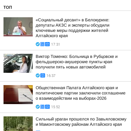
ТОП
«Социальный десант» в Белокурихе:
депутаты АКЗС и эксперты обсудили
ключевые меры поддержки жителей
Алтайского края
17:31
Виктор Томенко: Больница в Рубцовске и
фельдшерско-акушерские пункты края
получили пять новых автомобилей
16:37
Общественная Палата Алтайского края и
политические партии заключили соглашение
о взаимодействии на выборах-2026
15:52
Сильный ураган прошелся по Завьяловскому
и Мамонтовскому районам Алтайского края