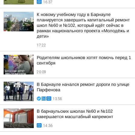
16:37
К новому учебному году в Барнауле
планируется завершить капитальный ремонт
школ №60 и №102, который идёт сейчас в
рамках национального проекта «Молодёжь и
дети»
17:22
Родителям школьников хотят помочь перед 1
сентября
20:09
В Барнауле начался ремонт дороги по улице
Парфенова
13:58
В барнаульских школах №60 и №102
завершается масштабный капремонт
14:36