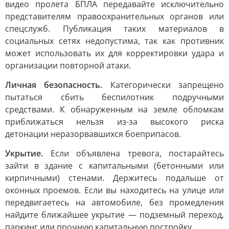
видео пролета БПЛА передавайте исключительно
представителям правоохранительных органов или
спецслужб. Публикация таких материалов в
социальных сетях недопустима, так как противник
может использовать их для корректировки удара и
организации повторной атаки.
Личная безопасность.
Категорически запрещено
пытаться сбить беспилотник подручными
средствами. К обнаруженным на земле обломкам
приближаться нельзя из-за высокого риска
детонации неразорвавшихся боеприпасов.
Укрытие.
Если объявлена тревога, постарайтесь
зайти в здание с капитальными (бетонными или
кирпичными) стенами. Держитесь подальше от
оконных проемов. Если вы находитесь на улице или
передвигаетесь на автомобиле, без промедления
найдите ближайшее укрытие — подземный переход,
паркинг или прочную капитальную постройку.