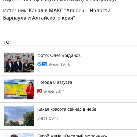
Источник:
Канал в МАКС "Amic.ru | Новости
Барнаула и Алтайского края"
ТОП
Фото: Олег Богданов
Вчера, 19:46
Погода 8 августа
Вчера, 23:11
Какая красота сейчас в небе!
Вчера, 20:47
Герой мема «Веселый молочник»,