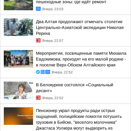
пешеходные зоны: где идёт ремонт
Вчера, 23:03
Два Алтая продолжают отмечать столетие
Центрально-Азиатской экспедиции Николая
Рериха
Вчера, 22:57
Мероприятия, посвященные памяти Михаила
Евдокимова, проходят на его малой родине -
в поселке Верх-Обском Алтайского края
Вчера, 22:52
В Белокурихе состоялся «Социальный
десант»
Вчера, 22:52
Пенсионер украл продукты ради острых
ощущений, полицейские помогли потушить
грузовик в Бийске, "веселого молочника"
Джастаса Уолкера могут выдворить из