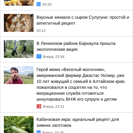
00:26
Вкусные хинкали с сыром Сулугуни: простой и
аппетитный рецепт
00:12
В Ленинском районе Барнаула прошла
экологическая акция
Вчера, 23:36
Герой мема «Веселый молочник»,
американский фермер Джастас Уолкер, уже
10 лет живущий с семьей в Алтайском крае,
пожаловался в соцсетях на то, что
миграционная служба готовиться
аннулировать ВНЖ его супруге и детям
Вчера, 23:31
Кабачковая икра: идеальный рецепт для
зимних заготовок
Вчера, 23:26