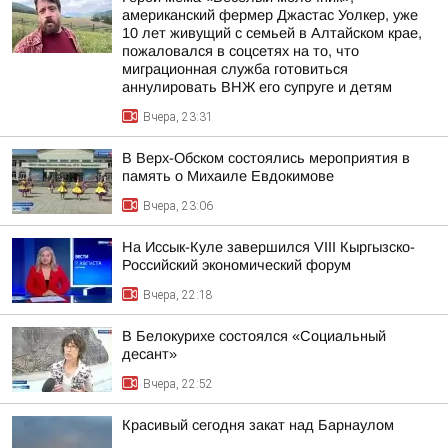
американский фермер Джастас Уолкер, уже
10 лет живущий с семьей в Алтайском крае,
пожаловался в соцсетях на то, что
миграционная служба готовиться
аннулировать ВНЖ его супруге и детям
Вчера, 23:31
В Верх-Обском состоялись мероприятия в
память о Михаиле Евдокимове
Вчера, 23:06
На Иссык-Куле завершился VIII Кыргызско-
Российский экономический форум
Вчера, 22:18
В Белокурихе состоялся «Социальный
десант»
Вчера, 22:52
Красивый сегодня закат над Барнаулом