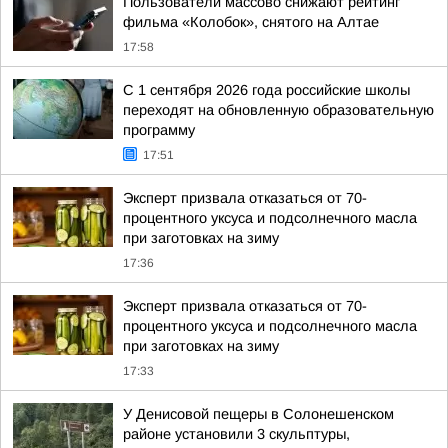
Пользователи массово снижают рейтинг
фильма «Колобок», снятого на Алтае
17:58
С 1 сентября 2026 года российские школы
переходят на обновленную образовательную
программу
17:51
Эксперт призвала отказаться от 70-
процентного уксуса и подсолнечного масла
при заготовках на зиму
17:36
Эксперт призвала отказаться от 70-
процентного уксуса и подсолнечного масла
при заготовках на зиму
17:33
У Денисовой пещеры в Солонешенском
районе установили 3 скульптуры,