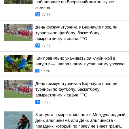
победившие во Всероссийском конкурсе
эскизов
17:33
День физкультурника в Барнауле прошли
турниры по футболу, баскетболу,
армрестлингу и сдача ГТО
17:27
Как правильно ухаживать за клубникой в
августе — шаг за шагом к успешному урожаю
17:26
День физкультурника в Барнауле прошли
турниры по футболу, баскетболу,
армрестлингу и сдача ГТО
17:25
8 августа в мире отмечается Международный
день альпинизма или День альпиниста -
праздник, который по праву не знает границ