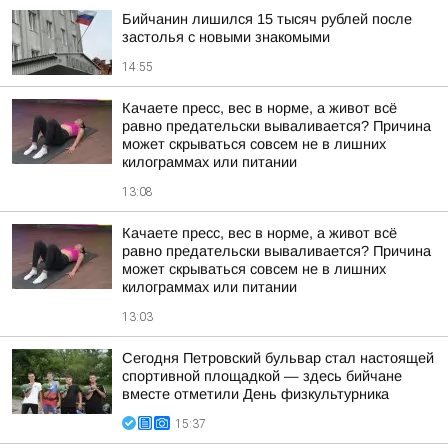
Бийчанин лишился 15 тысяч рублей после
застолья с новыми знакомыми
14:55
Качаете пресс, вес в норме, а живот всё
равно предательски вываливается? Причина
может скрываться совсем не в лишних
килограммах или питании
13:08
Качаете пресс, вес в норме, а живот всё
равно предательски вываливается? Причина
может скрываться совсем не в лишних
килограммах или питании
13:03
Сегодня Петровский бульвар стал настоящей
спортивной площадкой — здесь бийчане
вместе отметили День физкультурника
15:37