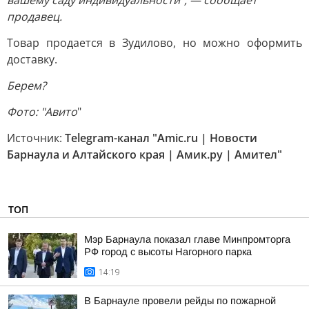
вашему саду индивидуальности", — сообщает
продавец.
Товар продается в Зудилово, но можно оформить
доставку.
Берем?
Фото: "Авито
"
Источник:
Telegram-канал "Amic.ru | Новости
Барнаула и Алтайского края | Амик.ру | Амител"
ТОП
Мэр Барнаула показал главе Минпромторга
РФ город с высоты Нагорного парка
14:19
В Барнауле провели рейды по пожарной