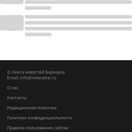
© Лента новостей Барнаула
Email:
info@newsaltai.ru
О нас
Контакты
Редакционная политика
Политика конфиденциальности
Правила пользования сайтом