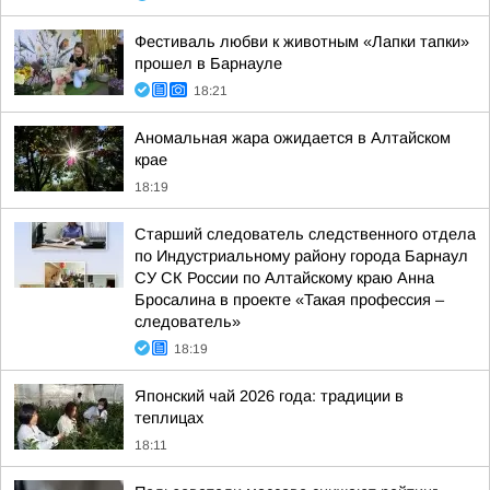
Фестиваль любви к животным «Лапки тапки»
прошел в Барнауле
18:21
Аномальная жара ожидается в Алтайском
крае
18:19
Старший следователь следственного отдела
по Индустриальному району города Барнаул
СУ СК России по Алтайскому краю Анна
Бросалина в проекте «Такая профессия –
следователь»
18:19
Японский чай 2026 года: традиции в
теплицах
18:11