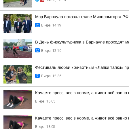
Вчера, 13:15
Мэр Барнаула показал главе Минпромторга РФ 
Вчера, 14:19
В День физкультурника в Барнауле проходят 
Вчера, 12:10
Фестиваль любви к животным «Лапки тапки» п
Вчера, 12:36
Качаете пресс, вес в норме, а живот всё равн
Вчера, 13:03
Качаете пресс, вес в норме, а живот всё равн
Вчера, 13:08