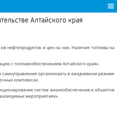
тельстве Алтайского края
ов нефтепродуктов и цен на них. Наличие топлива на
ацию с топливообеспечением Алтайского края».
о самоуправления организовать в ежедневном режиме
вочных комплексах.
нкционирования систем жизнеобеспечения и объектов
реализуемых мероприятиях».