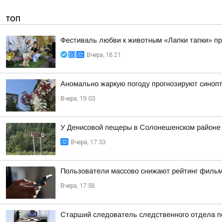
ТОП
Фестиваль любви к животным «Лапки тапки» п
Вчера, 18:21
Аномально жаркую погоду прогнозируют синопт
Вчера, 19:03
У Денисовой пещеры в Солонешенском районе у
Вчера, 17:33
Пользователи массово снижают рейтинг фильма
Вчера, 17:58
Старший следователь следственного отдела по