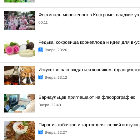
Фестиваль мороженого в Костроме: сладкие уг
00:11
Редька: сокровища корнеплода и идеи для вку
Вчера, 23:26
Искусство наслаждаться коньяком: французско
Вчера, 23:12
Барнаульцев приглашают на флюорографию
Вчера, 22:40
Пирог из кабачков и картофеля: легкий и вкусн
Вчера, 22:27