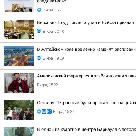
следователь»
Вчера, 18:21
Верховный суд после случая в Бийске признал
Вчера, 20:40
В Алтайском крае временно изменят расписани
Вчера, 19:09
Американский фермер из Алтайского края заяв
Вчера, 15:22
Сегодня Петровский бульвар стал настоящей 
Вчера, 15:37
В одной из квартир в центре Барнаула с потол