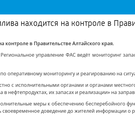
лива находится на контроле в Прави
а контроле в Правительстве Алтайского края.
 Региональное управление ФАС ведёт мониторинг запас
 по оперативному мониторингу и реагированию на ситу
стно с исполнительными органами и органами местног
 в нефтепродуктах, их запасах и реализации» на запра
ополнительные меры к обеспечению бесперебойного фу
ь своевременное доведение до жителей информации о 