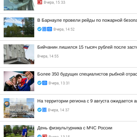
Вчера, 15:33
В Барнауле провели рейды по пожарной безопа
Вчера, 14:52
Бийчанин лишился 15 тысяч рублей после зас
Вчера, 14:55
Более 350 будущих специалистов рыбной отра
Вчера, 13:31
На территории региона с 9 августа ожидается 
Вчера, 14:37
День физкультурника с МЧС России