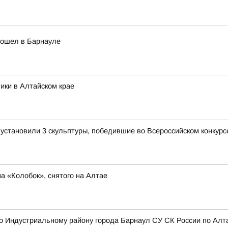
рошел в Барнауле
ики в Алтайском крае
становили 3 скульптуры, победившие во Всероссийском конкурсе
 «Колобок», снятого на Алтае
 Индустриальному району города Барнаул СУ СК России по Алта