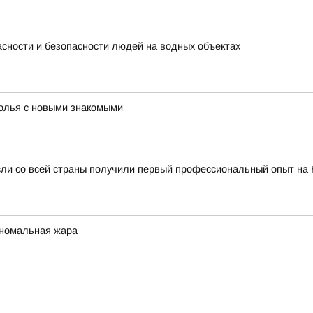
сности и безопасности людей на водных объектах
толья с новыми знакомыми
сли со всей страны получили первый профессиональный опыт на
аномальная жара