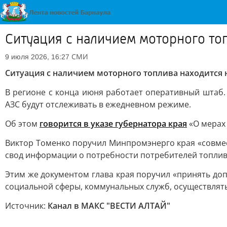
Ситуация с наличием моторного топ
СМИ
9 июля 2026, 16:27
Ситуация с наличием моторного топлива находится н
В регионе с конца июня работает оперативный штаб.
АЗС будут отслеживать в ежедневном режиме.
Об этом
говорится в указе губернатора края
«О мерах
Виктор Томенко поручил Минпромэнерго края «совме
свод информации о потребности потребителей топлива
Этим же документом глава края поручил «принять д
социальной сферы, коммунальных служб, осуществлят
Источник:
Канал в МАКС "ВЕСТИ АЛТАЙ"