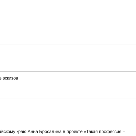
 эскизов
йскому краю Анна Бросалина в проекте «Такая профессия –