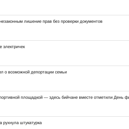
 незаконным лишение прав без проверки документов
е электричек
ил о возможной депортации семьи
спортивной площадкой — здесь бийчане вместе отметили День ф
ка рухнула штукатурка