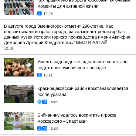
Как правильно выбрать кроссовки: ключевые
моменты для активной жизни
10:26
В августе город Змеиногорск отметит 290-летие. Как
подсчитывали возраст города, рассказывает редактор баз
данных музея Истории горного производства имени Акинфия
Демидова Аркадий Кондратенко.//
ВЕСТИ АЛТАЙ
10:15
Успех в садоводстве: идеальные советы по
подготовке луковичных к посадке
10:11
Краснощековский район восстанавливается
после урагана
10:09
Бийчанину удалось воспитать игроков
московского «Спартака»
10:03