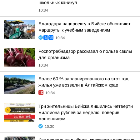
школьных каникул
10:34
Благодаря нацпроекту в Бийске обновляют
маршруты к учебным заведениям
10:34
Роспотребнадзор рассказал о пользе свклы
для организма
10:34
Более 60 % запланированного на этот год
жилья уже возвели в Алтайском крае
10:34
Три жительницы Бийска лишились четверти
миллиона рублей за неделю, поверив
мошенникам
10:30