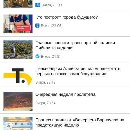
Вчера, 21:03
Кто построит города будущего?
Вчера, 22:06
Главные новости транспортной полиции
Сибири за неделю:
Вчера, 21:51
Пенсионер из Алейска решил «пощекотать
нервы» на кассе самообслуживания
Вчера, 22:12
Очередная неделя пролетела
Вчера, 23:54
Прогноз погоды от «Вечернего Барнаула» на
предстоящую неделю