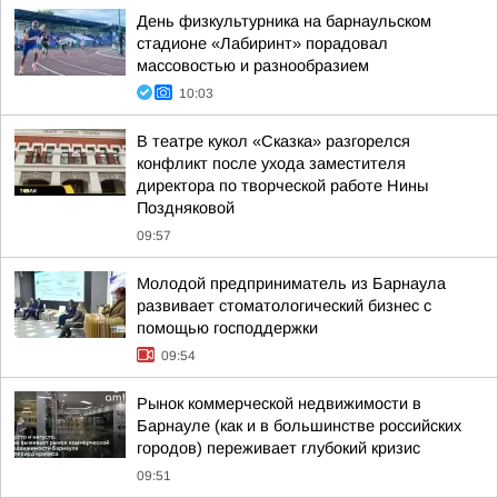
День физкультурника на барнаульском
стадионе «Лабиринт» порадовал
массовостью и разнообразием
10:03
В театре кукол «Сказка» разгорелся
конфликт после ухода заместителя
директора по творческой работе Нины
Поздняковой
09:57
Молодой предприниматель из Барнаула
развивает стоматологический бизнес с
помощью господдержки
09:54
Рынок коммерческой недвижимости в
Барнауле (как и в большинстве российских
городов) переживает глубокий кризис
09:51