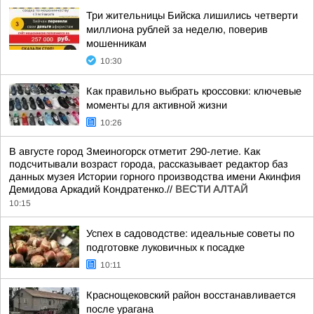
Три жительницы Бийска лишились четверти
миллиона рублей за неделю, поверив
мошенникам
10:30
Как правильно выбрать кроссовки: ключевые
моменты для активной жизни
10:26
В августе город Змеиногорск отметит 290-летие. Как
подсчитывали возраст города, рассказывает редактор баз
данных музея Истории горного производства имени Акинфия
Демидова Аркадий Кондратенко.//
ВЕСТИ АЛТАЙ
10:15
Успех в садоводстве: идеальные советы по
подготовке луковичных к посадке
10:11
Краснощековский район восстанавливается
после урагана