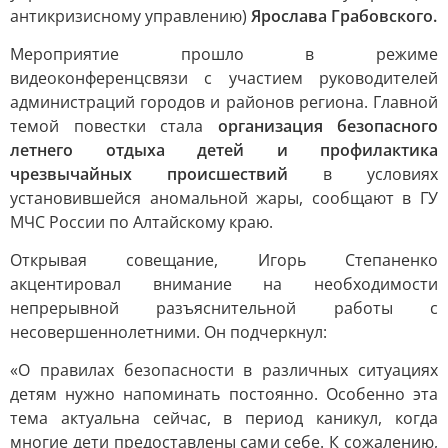
антикризисному управлению)
Ярослава Грабовского.
Мероприятие прошло в режиме
видеоконференцсвязи с участием руководителей
администраций городов и районов региона. Главной
темой повестки стала
организация безопасного
летнего отдыха детей и профилактика
чрезвычайных происшествий
в условиях
установившейся аномальной жары, сообщают в ГУ
МЧС России по Алтайскому краю.
Открывая совещание, Игорь Степаненко
акцентировал внимание на необходимости
непрерывной разъяснительной работы с
несовершеннолетними. Он подчеркнул:
«О правилах безопасности в различных ситуациях
детям нужно напоминать постоянно. Особенно эта
тема актуальна сейчас, в период каникул, когда
многие дети предоставлены сами себе. К сожалению,