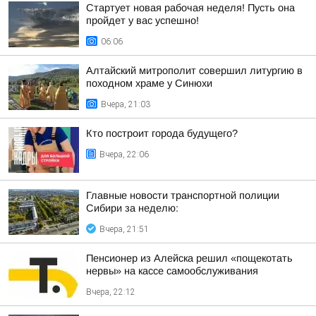
Стартует новая рабочая неделя! Пусть она
пройдет у вас успешно!
06:06
Алтайский митрополит совершил литургию в
походном храме у Синюхи
Вчера, 21:03
Кто построит города будущего?
Вчера, 22:06
Главные новости транспортной полиции
Сибири за неделю:
Вчера, 21:51
Пенсионер из Алейска решил «пощекотать
нервы» на кассе самообслуживания
Вчера, 22:12