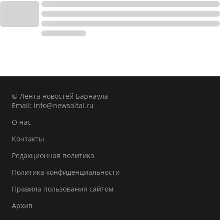
© Лента новостей Барнаула
Email:
info@newsaltai.ru
О нас
Контакты
Редакционная политика
Политика конфиденциальности
Правила пользования сайтом
Архив