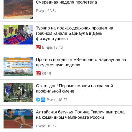
Очередная неделя пролетела
Вчера, 23:54
Турнир на лодках-драконах прошел на
гребном канале Барнаула в День
физкультурника
Вчера, 18:43
Прогноз погоды от «Вечернего Барнаула» на
предстоящую неделю
09:19
Старт дан! Первые эмоции на краевой
профильной смене
Вчера, 18:37
Алтайская бегунья Полина Ткалич выиграла
на командном чемпионате России
Вчера, 18:57