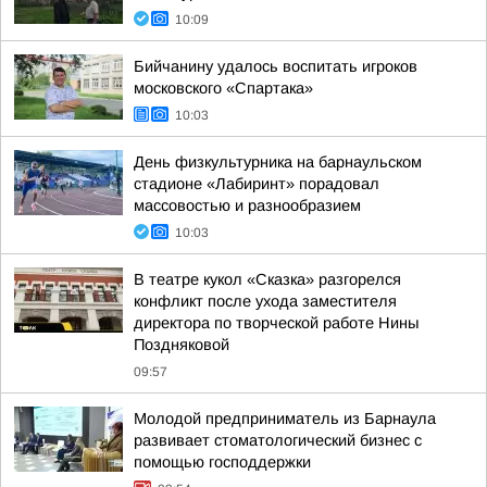
10:09
Бийчанину удалось воспитать игроков
московского «Спартака»
10:03
День физкультурника на барнаульском
стадионе «Лабиринт» порадовал
массовостью и разнообразием
10:03
В театре кукол «Сказка» разгорелся
конфликт после ухода заместителя
директора по творческой работе Нины
Поздняковой
09:57
Молодой предприниматель из Барнаула
развивает стоматологический бизнес с
помощью господдержки